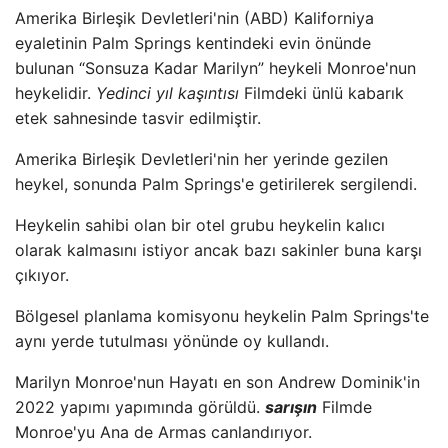
Amerika Birleşik Devletleri'nin (ABD) Kaliforniya
eyaletinin Palm Springs kentindeki evin önünde
bulunan “Sonsuza Kadar Marilyn” heykeli Monroe'nun
heykelidir.
Yedinci yıl kaşıntısı
Filmdeki ünlü kabarık
etek sahnesinde tasvir edilmiştir.
Amerika Birleşik Devletleri'nin her yerinde gezilen
heykel, sonunda Palm Springs'e getirilerek sergilendi.
Heykelin sahibi olan bir otel grubu heykelin kalıcı
olarak kalmasını istiyor ancak bazı sakinler buna karşı
çıkıyor.
Bölgesel planlama komisyonu heykelin Palm Springs'te
aynı yerde tutulması yönünde oy kullandı.
Marilyn Monroe'nun Hayatı en son Andrew Dominik'in
2022 yapımı yapımında görüldü.
sarışın
Filmde
Monroe'yu Ana de Armas canlandırıyor.