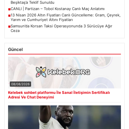
Beşiktaş’a Teklif Sunuldu
CANLI | Partizan – Tobol Kostanay Canlı Maç Anlatımı
■
13 Nisan 2026 Altın Fiyatları Canlı Güncelleme: Gram, Çeyrek,
■
Yarım ve Cumhuriyet Altını Fiyatları
Samsun’da Korsan Taksi Operasyonunda 3 Sürücüye Ağır
■
Ceza
Güncel
08/08/2026
Kelebek sohbet platformu İle Sanal İletişimin Sertifikalı
Adresi Ve Chat Deneyimi