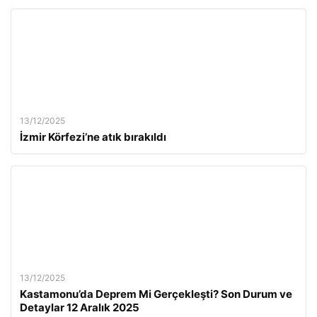
13/12/2025
İzmir Körfezi’ne atık bırakıldı
13/12/2025
Kastamonu’da Deprem Mi Gerçekleşti? Son Durum ve
Detaylar 12 Aralık 2025