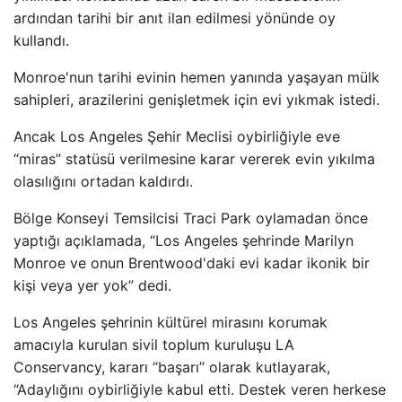
ardından tarihi bir anıt ilan edilmesi yönünde oy
kullandı.
Monroe'nun tarihi evinin hemen yanında yaşayan mülk
sahipleri, arazilerini genişletmek için evi yıkmak istedi.
Ancak Los Angeles Şehir Meclisi oybirliğiyle eve
“miras” statüsü verilmesine karar vererek evin yıkılma
olasılığını ortadan kaldırdı.
Bölge Konseyi Temsilcisi Traci Park oylamadan önce
yaptığı açıklamada, “Los Angeles şehrinde Marilyn
Monroe ve onun Brentwood'daki evi kadar ikonik bir
kişi veya yer yok” dedi.
Los Angeles şehrinin kültürel mirasını korumak
amacıyla kurulan sivil toplum kuruluşu LA
Conservancy, kararı “başarı” olarak kutlayarak,
“Adaylığını oybirliğiyle kabul etti. Destek veren herkese