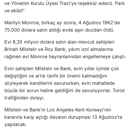
ve Yönetim Kurulu Üyesi Traci'ye teşekkür ederiz. Park
ve ekibi!”
Marilyn Monroe, birkaç ay sonra, 4 Ağustos 1962'de
75.000 dolara satın aldığı evde aşırı dozdan öldü.
Evi 8,35 milyon dolara satın alan mevcut sahipleri
Brinah Milstein ve Roy Bank, yıkım izni almalarına
rağmen evi Monroe hayranlarından engellemeye çalıştı.
Evin sahipleri Milstein ve Bank, evin yıllar içinde çok
değiştiğini ve artık tarihi bir önemi kalmadığını
söyleyerek kendilerini savunurken, evin mahallede
büyük bir sorun haline geldiğini de savunuyorlar. Turist
trafiğinden dolayı.
Milstein ve Bank'ın Los Angeles Kent Konseyi'nin
kararına karşı açtığı davanın duruşması 13 Ağustos'ta
yapılacak.