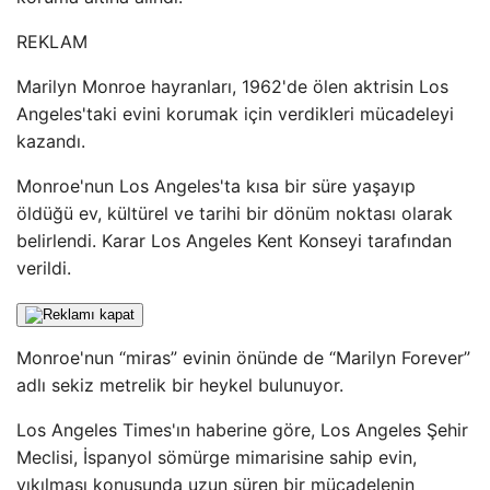
REKLAM
Marilyn Monroe hayranları, 1962'de ölen aktrisin Los
Angeles'taki evini korumak için verdikleri mücadeleyi
kazandı.
Monroe'nun Los Angeles'ta kısa bir süre yaşayıp
öldüğü ev, kültürel ve tarihi bir dönüm noktası olarak
belirlendi. Karar Los Angeles Kent Konseyi tarafından
verildi.
Monroe'nun “miras” evinin önünde de “Marilyn Forever”
adlı sekiz metrelik bir heykel bulunuyor.
Los Angeles Times'ın haberine göre, Los Angeles Şehir
Meclisi, İspanyol sömürge mimarisine sahip evin,
yıkılması konusunda uzun süren bir mücadelenin