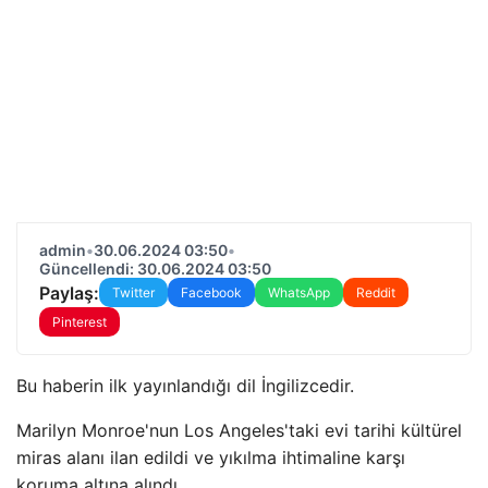
admin
•
30.06.2024 03:50
•
Güncellendi: 30.06.2024 03:50
Paylaş:
Twitter
Facebook
WhatsApp
Reddit
Pinterest
Bu haberin ilk yayınlandığı dil İngilizcedir.
Marilyn Monroe'nun Los Angeles'taki evi tarihi kültürel
miras alanı ilan edildi ve yıkılma ihtimaline karşı
koruma altına alındı.