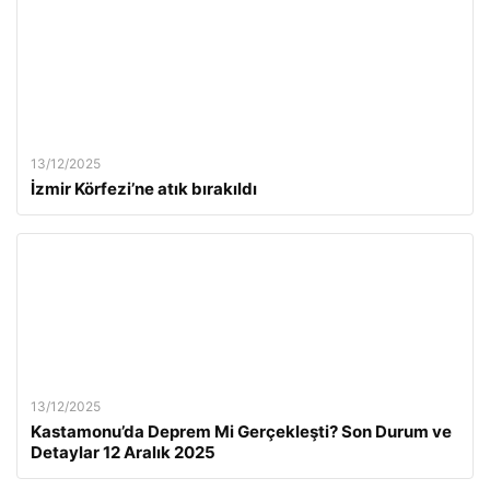
13/12/2025
İzmir Körfezi’ne atık bırakıldı
13/12/2025
Kastamonu’da Deprem Mi Gerçekleşti? Son Durum ve
Detaylar 12 Aralık 2025