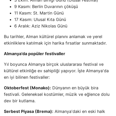
3 Ekim: Alman Birliği Günü (Ulusal Festival)
9 Kasım: Berlin Duvarının çöküşü
11 Kasım: St. Martin Günü
17 Kasım: Ulusal Kıta Günü
6 Aralık: Aziz Nikolas Günü
Bu tarihler, Alman kültürel planını anlamak ve yerel
etkinliklere katılmak için harika fırsatlar sunmaktadır.
Almanya'da popüler festivaller
Yıl boyunca Almanya birçok uluslararası festival ve
kültürel etkinliğe ev sahipliği yapıyor. İşte Almanya'da
en iyi bilinen festivaller:
Oktoberfest (Monako):
Dünyanın en büyük bira
festivali. Geleneksel kostümler, müzik ve eğlence dolu
dev bir kutlama.
Serbest Piyasa (Brema):
Almanya'daki en eski halk