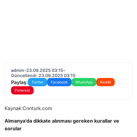
admin
•
23.09.2025 03:15
•
Güncellendi: 23.09.2025 03:15
Paylaş:
Twitter
Facebook
WhatsApp
Reddit
Pinterest
Kaynak:
Cnnturk.com
Almanya'da dikkate alınması gereken kurallar ve
sorular