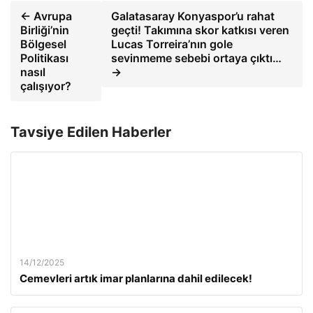
← Avrupa
Galatasaray Konyaspor’u rahat
Birliği’nin
geçti! Takımına skor katkısı veren
Bölgesel
Lucas Torreira’nın gole
Politikası
sevinmeme sebebi ortaya çıktı…
nasıl
→
çalışıyor?
Tavsiye Edilen Haberler
14/12/2025
Cemevleri artık imar planlarına dahil edilecek!