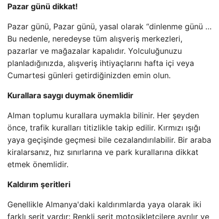
Pazar günü dikkat!
Pazar günü, Pazar günü, yasal olarak “dinlenme günü …
Bu nedenle, neredeyse tüm alışveriş merkezleri,
pazarlar ve mağazalar kapalıdır. Yolculuğunuzu
planladığınızda, alışveriş ihtiyaçlarını hafta içi veya
Cumartesi günleri getirdiğinizden emin olun.
Kurallara saygı duymak önemlidir
Alman toplumu kurallara uymakla bilinir. Her şeyden
önce, trafik kuralları titizlikle takip edilir. Kırmızı ışığı
yaya geçişinde geçmesi bile cezalandırılabilir. Bir araba
kiralarsanız, hız sınırlarına ve park kurallarına dikkat
etmek önemlidir.
Kaldırım şeritleri
Genellikle Almanya'daki kaldırımlarda yaya olarak iki
farklı şerit vardır: Renkli şerit motosikletçilere ayrılır ve