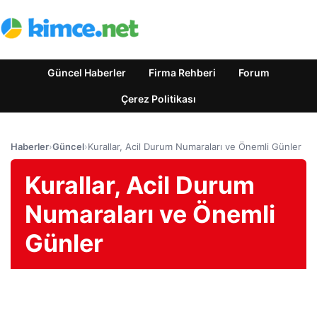
Güncel Haberler
Firma Rehberi
Forum
Çerez Politikası
Haberler
›
Güncel
›
Kurallar, Acil Durum Numaraları ve Önemli Günler
Kurallar, Acil Durum
Numaraları ve Önemli
Günler