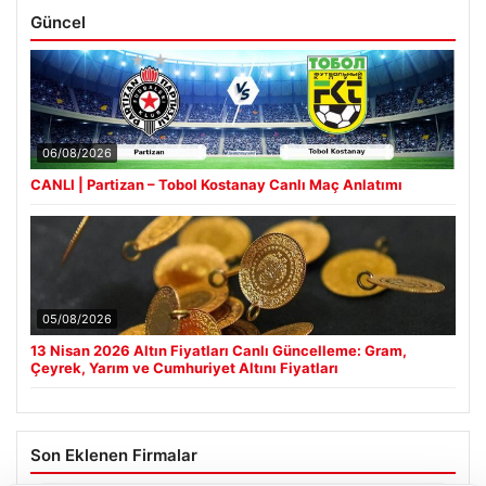
Güncel
06/08/2026
CANLI | Partizan – Tobol Kostanay Canlı Maç Anlatımı
05/08/2026
13 Nisan 2026 Altın Fiyatları Canlı Güncelleme: Gram,
Çeyrek, Yarım ve Cumhuriyet Altını Fiyatları
Son Eklenen Firmalar