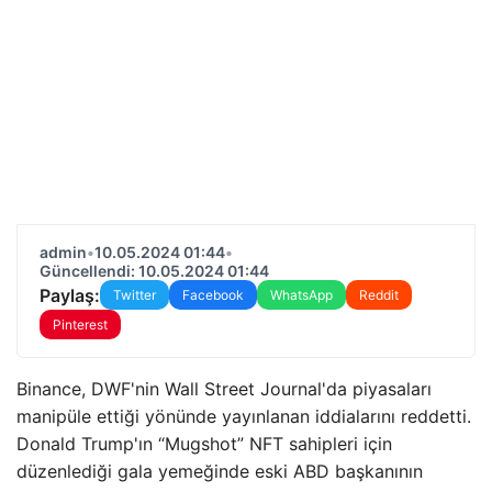
admin
•
10.05.2024 01:44
•
Güncellendi: 10.05.2024 01:44
Paylaş:
Twitter
Facebook
WhatsApp
Reddit
Pinterest
Binance, DWF'nin Wall Street Journal'da piyasaları
manipüle ettiği yönünde yayınlanan iddialarını reddetti.
Donald Trump'ın “Mugshot” NFT sahipleri için
düzenlediği gala yemeğinde eski ABD başkanının