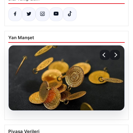
Yan Manşet
05.08.2026
13 Nisan 2026 Altın Fiyatları Canlı
Piyasa Verileri