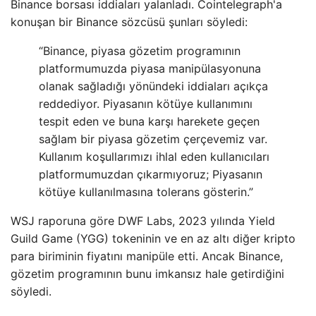
Binance borsası iddiaları yalanladı. Cointelegraph'a
konuşan bir Binance sözcüsü şunları söyledi:
“Binance, piyasa gözetim programının
platformumuzda piyasa manipülasyonuna
olanak sağladığı yönündeki iddiaları açıkça
reddediyor. Piyasanın kötüye kullanımını
tespit eden ve buna karşı harekete geçen
sağlam bir piyasa gözetim çerçevemiz var.
Kullanım koşullarımızı ihlal eden kullanıcıları
platformumuzdan çıkarmıyoruz; Piyasanın
kötüye kullanılmasına tolerans gösterin.”
WSJ raporuna göre DWF Labs, 2023 yılında Yield
Guild Game (YGG) tokeninin ve en az altı diğer kripto
para biriminin fiyatını manipüle etti. Ancak Binance,
gözetim programının bunu imkansız hale getirdiğini
söyledi.