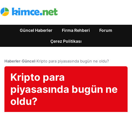
Güncel Haberler
Firma Rehberi
Forum
Çerez Politikası
Haberler
›
Güncel
›
Kripto para piyasasında bugün ne oldu?
Kripto para
piyasasında bugün ne
oldu?