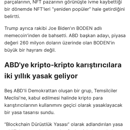
parçalarının, NFT pazarının görünüşte ivme kaybettiği
bir dönemde NFT'leri “yeniden popüler” hale getirdiğini
belirtti.
Trump ayrıca rakibi Joe Biden'ın BODEN adlı
memecoin'inden de bahsetti. ABD başkan adayı, piyasa
değeri 260 milyon doların üzerinde olan BODEN'in
büyük bir hayranı değil.
ABD'ye kripto-kripto karıştırıcılara
iki yıllık yasak geliyor
Beş ABD'li Demokrattan oluşan bir grup, Temsilciler
Meclisi'ne, kabul edilmesi halinde kripto para
karıştırıcılarının kullanımını geçici olarak yasaklayacak
bir yasa tasarısı sundu.
“Blockchain Dürüstlük Yasası” olarak adlandırılan yasa