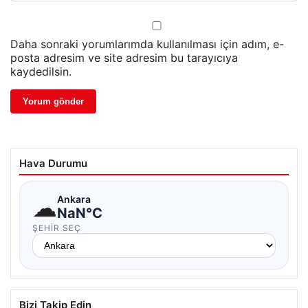
Daha sonraki yorumlarımda kullanılması için adım, e-
posta adresim ve site adresim bu tarayıcıya
kaydedilsin.
Hava Durumu
☁
Ankara
NaN°C
ŞEHIR SEÇ
Bizi Takip Edin