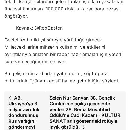
teklifi, karıştırıcılardan gelen fonları işlerken yakalanan
finansal kurumlara 100.000 dolara kadar para cezası
öngörüyor.
Kaynak: @RepCasten
Geçici tedbir iki yıl süreyle yürürlüğe girecek.
Milletvekillerine mikserin kullanımı ve etkilerini
ayrıntılarıyla anlatan bir rapor hazırlamaları için yeterli
süre verileceği iddia ediliyor.
Bu gelişmenin ardından yatırımcılar, kripto para
birimlerinin “günah keçisi” haline getirildiğini söyledi.
← AB,
Selen Nur Sarıyar, 38. Gençlik
Ukrayna'ya 3
Günleri'nin açılış gecesinde
milyar avroluk
verilen 28. Bedia Muvahhid
dondurulmuş
Ödülü'ne Cadı Kazanı – KÜLTÜR
Rus varlığını
SANAT adlı gösterideki rolüyle
göndermeyi
layık görüldü. →