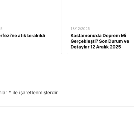
25
13/12/2025
rfezi’ne atık bırakıldı
Kastamonu’da Deprem Mi
Gerçekleşti? Son Durum ve
Detaylar 12 Aralık 2025
nlar
*
ile işaretlenmişlerdir