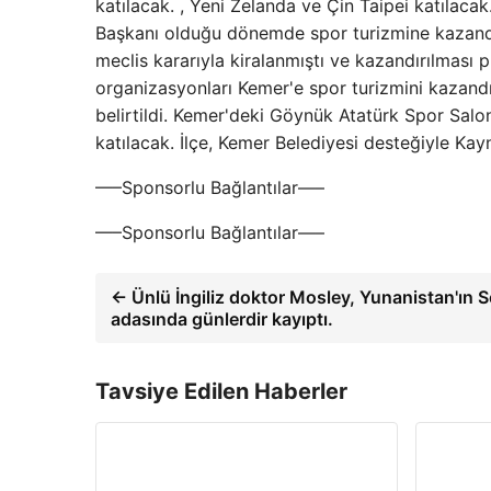
katılacak. , Yeni Zelanda ve Çin Taipei katılac
Başkanı olduğu dönemde spor turizmine kazand
meclis kararıyla kiralanmıştı ve kazandırılması 
organizasyonları Kemer'e spor turizmini kazan
belirtildi. Kemer'deki Göynük Atatürk Spor Sal
katılacak. İlçe, Kemer Belediyesi desteğiyle Ka
—–Sponsorlu Bağlantılar—–
—–Sponsorlu Bağlantılar—–
← Ünlü İngiliz doktor Mosley, Yunanistan'ın 
adasında günlerdir kayıptı.
Tavsiye Edilen Haberler