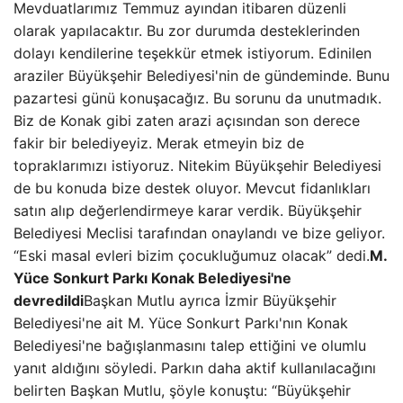
Mevduatlarımız Temmuz ayından itibaren düzenli
olarak yapılacaktır. Bu zor durumda desteklerinden
dolayı kendilerine teşekkür etmek istiyorum. Edinilen
araziler Büyükşehir Belediyesi'nin de gündeminde. Bunu
pazartesi günü konuşacağız. Bu sorunu da unutmadık.
Biz de Konak gibi zaten arazi açısından son derece
fakir bir belediyeyiz. Merak etmeyin biz de
topraklarımızı istiyoruz. Nitekim Büyükşehir Belediyesi
de bu konuda bize destek oluyor. Mevcut fidanlıkları
satın alıp değerlendirmeye karar verdik. Büyükşehir
Belediyesi Meclisi tarafından onaylandı ve bize geliyor.
“Eski masal evleri bizim çocukluğumuz olacak” dedi.
M.
Yüce Sonkurt Parkı Konak Belediyesi'ne
devredildi
Başkan Mutlu ayrıca İzmir Büyükşehir
Belediyesi'ne ait M. Yüce Sonkurt Parkı'nın Konak
Belediyesi'ne bağışlanmasını talep ettiğini ve olumlu
yanıt aldığını söyledi. Parkın daha aktif kullanılacağını
belirten Başkan Mutlu, şöyle konuştu: “Büyükşehir