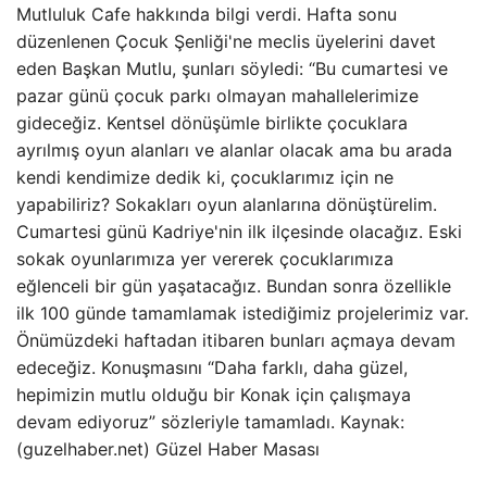
Mutluluk Cafe hakkında bilgi verdi. Hafta sonu
düzenlenen Çocuk Şenliği'ne meclis üyelerini davet
eden Başkan Mutlu, şunları söyledi: “Bu cumartesi ve
pazar günü çocuk parkı olmayan mahallelerimize
gideceğiz. Kentsel dönüşümle birlikte çocuklara
ayrılmış oyun alanları ve alanlar olacak ama bu arada
kendi kendimize dedik ki, çocuklarımız için ne
yapabiliriz? Sokakları oyun alanlarına dönüştürelim.
Cumartesi günü Kadriye'nin ilk ilçesinde olacağız. Eski
sokak oyunlarımıza yer vererek çocuklarımıza
eğlenceli bir gün yaşatacağız. Bundan sonra özellikle
ilk 100 günde tamamlamak istediğimiz projelerimiz var.
Önümüzdeki haftadan itibaren bunları açmaya devam
edeceğiz. Konuşmasını “Daha farklı, daha güzel,
hepimizin mutlu olduğu bir Konak için çalışmaya
devam ediyoruz” sözleriyle tamamladı. Kaynak:
(guzelhaber.net) Güzel Haber Masası