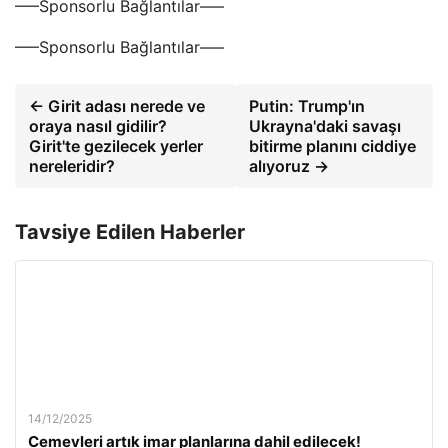
—–Sponsorlu Bağlantılar—–
—–Sponsorlu Bağlantılar—–
← Girit adası nerede ve
Putin: Trump'ın
oraya nasıl gidilir?
Ukrayna'daki savaşı
Girit'te gezilecek yerler
bitirme planını ciddiye
nereleridir?
alıyoruz →
Tavsiye Edilen Haberler
14/12/2025
Cemevleri artık imar planlarına dahil edilecek!