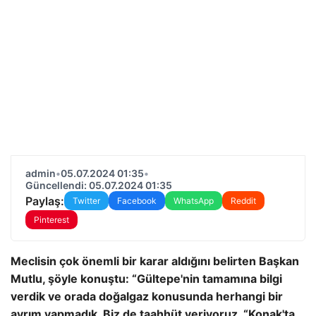
admin
•
05.07.2024 01:35
•
Güncellendi: 05.07.2024 01:35
Paylaş:
Twitter
Facebook
WhatsApp
Reddit
Pinterest
Meclisin çok önemli bir karar aldığını belirten Başkan
Mutlu, şöyle konuştu: “Gültepe'nin tamamına bilgi
verdik ve orada doğalgaz konusunda herhangi bir
ayrım yapmadık. Biz de taahhüt veriyoruz. “Konak'ta