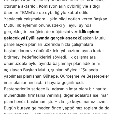
oturuma aktarıldı. Komisyonların oybirliğiyle aldığı
öneriler TBMM'de de oybirliğiyle kabul edildi.
Yapılacak çalışmalara ilişkin bilgi notları veren Başkan
Mutlu, ilk eylemin önümüzdeki yıl eylül ayında
gerçekleştirileceğinin de müjdesini verdi.
İlk eylem
gelecek yıl Eylül ayında gerçekleşecek
Başkan Mutlu,
parselasyon planları üzerinde hızla çalışmalara
başladıklarını ve önümüzdeki yıl haziran ayına kadar
bitirmeyi hedeflediklerini söyledi. İlk çalışmalara
önümüzdeki eylül ayında başlamayı planladıklarını
açıklayan Başkan Mutlu, şunları söyledi: “Şu anda
yapılması planlanan Gültepe, Gürçeşme ve Beşetepeler
imar planlarının hiçbiri hayata geçirilmedi.
Besteperler'in sadece iki adasının imar planı bir harita
mühendislik firmasına verilmiş, diğer adalarda ise imar
planı henüz başlamamıştı. Hızla işe koyulmamız lazım.
Bugün buraya gelmeden önce yaptığımız toplantıda da