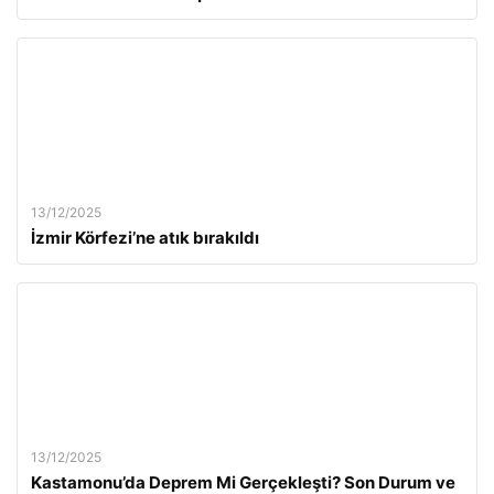
13/12/2025
İzmir Körfezi’ne atık bırakıldı
13/12/2025
Kastamonu’da Deprem Mi Gerçekleşti? Son Durum ve