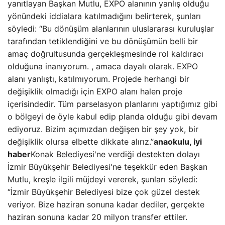
yanıtlayan Başkan Mutlu, EXPO alanının yanlış olduğu
yönündeki iddialara katılmadığını belirterek, şunları
söyledi: “Bu dönüşüm alanlarının uluslararası kuruluşlar
tarafından tetiklendiğini ve bu dönüşümün belli bir
amaç doğrultusunda gerçekleşmesinde rol kaldıracı
olduğuna inanıyorum. , amaca dayalı olarak. EXPO
alanı yanlıştı, katılmıyorum. Projede herhangi bir
değişiklik olmadığı için EXPO alanı halen proje
içerisindedir. Tüm parselasyon planlarını yaptığımız gibi
o bölgeyi de öyle kabul edip planda olduğu gibi devam
ediyoruz. Bizim açımızdan değişen bir şey yok, bir
değişiklik olursa elbette dikkate alırız.”
anaokulu, iyi
haber
Konak Belediyesi'ne verdiği destekten dolayı
İzmir Büyükşehir Belediyesi'ne teşekkür eden Başkan
Mutlu, kreşle ilgili müjdeyi vererek, şunları söyledi:
“İzmir Büyükşehir Belediyesi bize çok güzel destek
veriyor. Bize haziran sonuna kadar dediler, gerçekte
haziran sonuna kadar 20 milyon transfer ettiler.