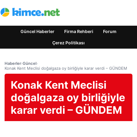
Güncel Haberler
Firma Rehberi
Forum
Çerez Politikası
Haberler
›
Güncel
›
Konak Kent Meclisi doğalgaza oy birliğiyle karar verdi – GÜNDEM
Konak Kent Meclisi
doğalgaza oy birliğiyle
karar verdi – GÜNDEM