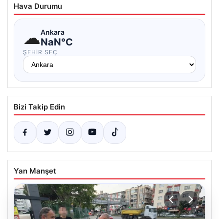
Hava Durumu
☁
Ankara
NaN°C
ŞEHIR SEÇ
Bizi Takip Edin
Yan Manşet