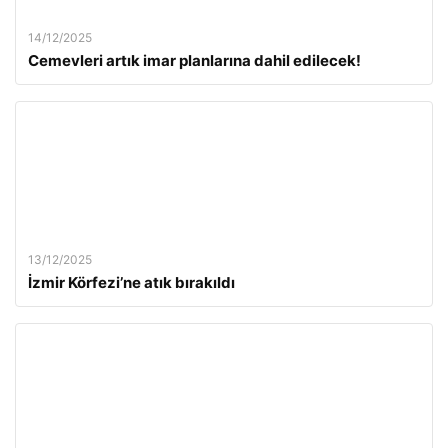
14/12/2025
Cemevleri artık imar planlarına dahil edilecek!
13/12/2025
İzmir Körfezi’ne atık bırakıldı