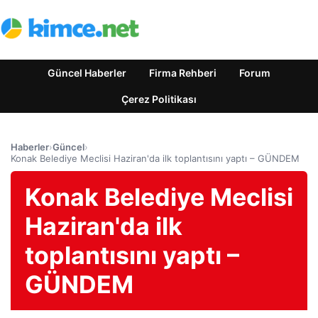
Güncel Haberler
Firma Rehberi
Forum
Çerez Politikası
Haberler
›
Güncel
›
Konak Belediye Meclisi Haziran'da ilk toplantısını yaptı – GÜNDEM
Konak Belediye Meclisi
Haziran'da ilk
toplantısını yaptı –
GÜNDEM