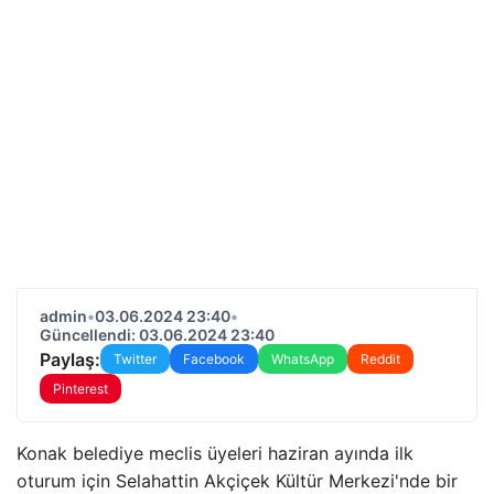
admin
•
03.06.2024 23:40
•
Güncellendi: 03.06.2024 23:40
Paylaş:
Twitter
Facebook
WhatsApp
Reddit
Pinterest
Konak belediye meclis üyeleri haziran ayında ilk
oturum için Selahattin Akçiçek Kültür Merkezi'nde bir