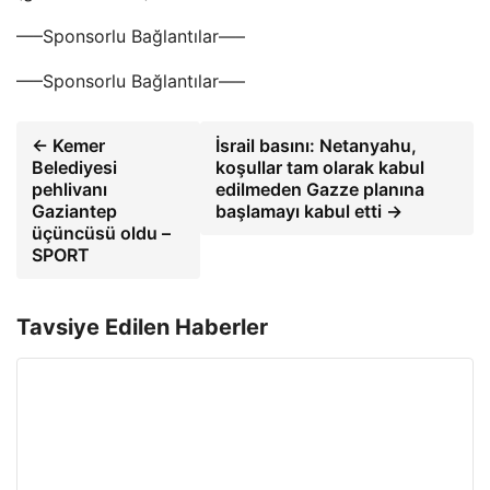
—–Sponsorlu Bağlantılar—–
—–Sponsorlu Bağlantılar—–
← Kemer
İsrail basını: Netanyahu,
Belediyesi
koşullar tam olarak kabul
pehlivanı
edilmeden Gazze planına
Gaziantep
başlamayı kabul etti →
üçüncüsü oldu –
SPORT
Tavsiye Edilen Haberler