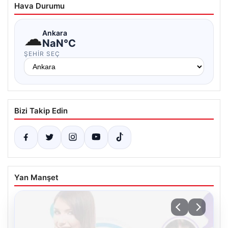
Hava Durumu
☁
Ankara
NaN°C
ŞEHIR SEÇ
Bizi Takip Edin
Yan Manşet