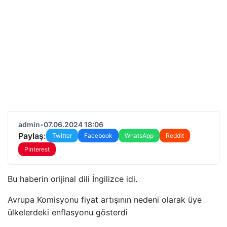
admin
•
07.06.2024 18:06
Paylaş:
Twitter
Facebook
WhatsApp
Reddit
Pinterest
Bu haberin orijinal dili İngilizce idi.
Avrupa Komisyonu fiyat artışının nedeni olarak üye
ülkelerdeki enflasyonu gösterdi