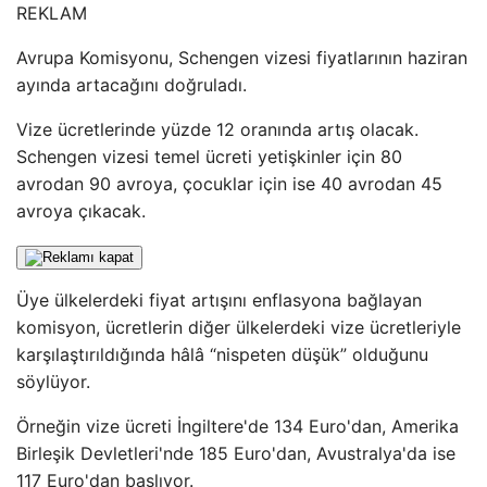
REKLAM
Avrupa Komisyonu, Schengen vizesi fiyatlarının haziran
ayında artacağını doğruladı.
Vize ücretlerinde yüzde 12 oranında artış olacak.
Schengen vizesi temel ücreti yetişkinler için 80
avrodan 90 avroya, çocuklar için ise 40 avrodan 45
avroya çıkacak.
Üye ülkelerdeki fiyat artışını enflasyona bağlayan
komisyon, ücretlerin diğer ülkelerdeki vize ücretleriyle
karşılaştırıldığında hâlâ “nispeten düşük” olduğunu
söylüyor.
Örneğin vize ücreti İngiltere'de 134 Euro'dan, Amerika
Birleşik Devletleri'nde 185 Euro'dan, Avustralya'da ise
117 Euro'dan başlıyor.