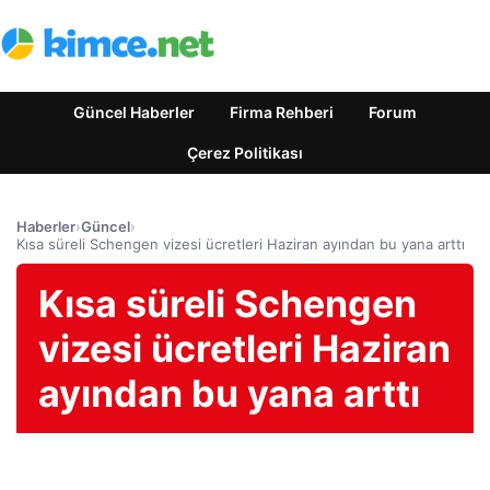
Güncel Haberler
Firma Rehberi
Forum
Çerez Politikası
Haberler
›
Güncel
›
Kısa süreli Schengen vizesi ücretleri Haziran ayından bu yana arttı
Kısa süreli Schengen
vizesi ücretleri Haziran
ayından bu yana arttı