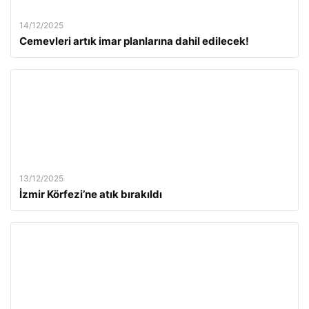
14/12/2025
Cemevleri artık imar planlarına dahil edilecek!
13/12/2025
İzmir Körfezi’ne atık bırakıldı