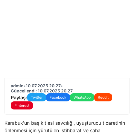
admin
•
10.07.2025 20:27
•
Güncellendi: 10.07.2025 20:27
Paylaş:
Twitter
Facebook
WhatsApp
Reddit
Pinterest
Karabuk'un baş kitlesi savcılığı, uyuşturucu ticaretinin
önlenmesi için yürütülen istihbarat ve saha