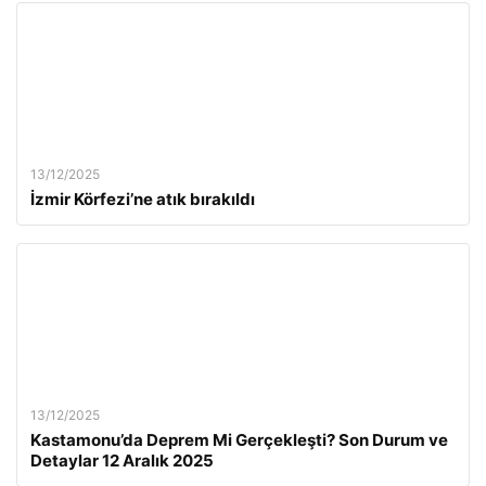
13/12/2025
İzmir Körfezi’ne atık bırakıldı
13/12/2025
Kastamonu’da Deprem Mi Gerçekleşti? Son Durum ve
Detaylar 12 Aralık 2025