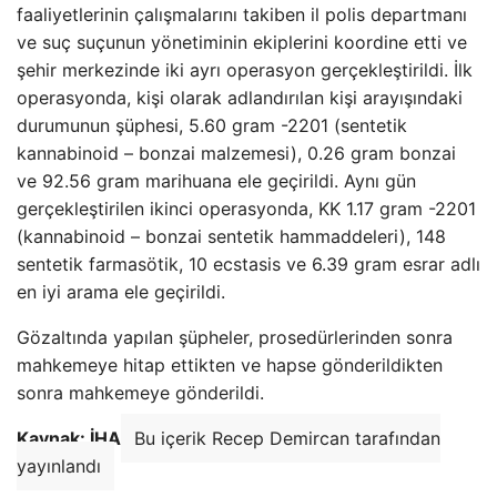
faaliyetlerinin çalışmalarını takiben il polis departmanı
ve suç suçunun yönetiminin ekiplerini koordine etti ve
şehir merkezinde iki ayrı operasyon gerçekleştirildi. İlk
operasyonda, kişi olarak adlandırılan kişi arayışındaki
durumunun şüphesi, 5.60 gram -2201 (sentetik
kannabinoid – bonzai malzemesi), 0.26 gram bonzai
ve 92.56 gram marihuana ele geçirildi. Aynı gün
gerçekleştirilen ikinci operasyonda, KK 1.17 gram -2201
(kannabinoid – bonzai sentetik hammaddeleri), 148
sentetik farmasötik, 10 ecstasis ve 6.39 gram esrar adlı
en iyi arama ele geçirildi.
Gözaltında yapılan şüpheler, prosedürlerinden sonra
mahkemeye hitap ettikten ve hapse gönderildikten
sonra mahkemeye gönderildi.
Kaynak: İHA
Bu içerik Recep Demircan tarafından
yayınlandı