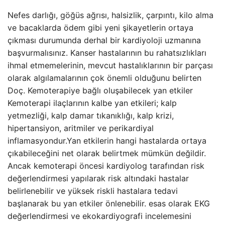
Nefes darlığı, göğüs ağrısı, halsizlik, çarpıntı, kilo alma
ve bacaklarda ödem gibi yeni şikayetlerin ortaya
çıkması durumunda derhal bir kardiyoloji uzmanına
başvurmalısınız. Kanser hastalarının bu rahatsızlıkları
ihmal etmemelerinin, mevcut hastalıklarının bir parçası
olarak algılamalarının çok önemli olduğunu belirten
Doç. Kemoterapiye bağlı oluşabilecek yan etkiler
Kemoterapi ilaçlarının kalbe yan etkileri; kalp
yetmezliği, kalp damar tıkanıklığı, kalp krizi,
hipertansiyon, aritmiler ve perikardiyal
inflamasyondur.Yan etkilerin hangi hastalarda ortaya
çıkabileceğini net olarak belirtmek mümkün değildir.
Ancak kemoterapi öncesi kardiyolog tarafından risk
değerlendirmesi yapılarak risk altındaki hastalar
belirlenebilir ve yüksek riskli hastalara tedavi
başlanarak bu yan etkiler önlenebilir. esas olarak EKG
değerlendirmesi ve ekokardiyografi incelemesini