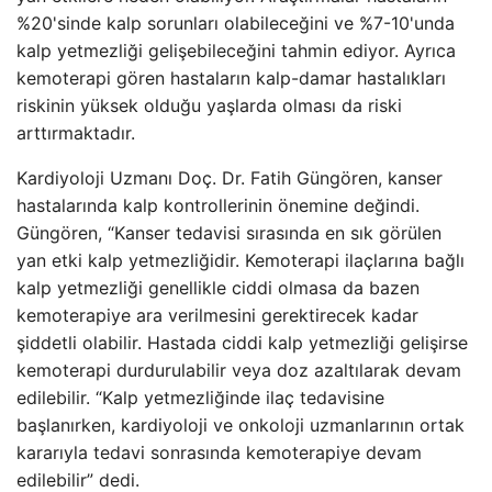
%20'sinde kalp sorunları olabileceğini ve %7-10'unda
kalp yetmezliği gelişebileceğini tahmin ediyor. Ayrıca
kemoterapi gören hastaların kalp-damar hastalıkları
riskinin yüksek olduğu yaşlarda olması da riski
arttırmaktadır.
Kardiyoloji Uzmanı Doç. Dr. Fatih Güngören, kanser
hastalarında kalp kontrollerinin önemine değindi.
Güngören, “Kanser tedavisi sırasında en sık görülen
yan etki kalp yetmezliğidir. Kemoterapi ilaçlarına bağlı
kalp yetmezliği genellikle ciddi olmasa da bazen
kemoterapiye ara verilmesini gerektirecek kadar
şiddetli olabilir. Hastada ciddi kalp yetmezliği gelişirse
kemoterapi durdurulabilir veya doz azaltılarak devam
edilebilir. “Kalp yetmezliğinde ilaç tedavisine
başlanırken, kardiyoloji ve onkoloji uzmanlarının ortak
kararıyla tedavi sonrasında kemoterapiye devam
edilebilir” dedi.