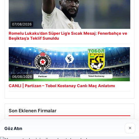
07/08/2026
Romelu Lukaku’dan Süper Lig’e Sıcak Mesaj: Fenerbahçe ve
Beşiktaş’a Teklif Sunuldu
06/08/2026
CANLI | Partizan – Tobol Kostanay Canlı Maç Anlatımı
Son Eklenen Firmalar
Hastaş Beton
×
Göz Atın
26/05/2026