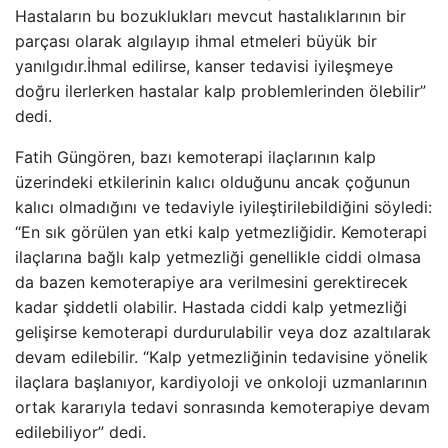
Hastaların bu bozuklukları mevcut hastalıklarının bir
parçası olarak algılayıp ihmal etmeleri büyük bir
yanılgıdır.İhmal edilirse, kanser tedavisi iyileşmeye
doğru ilerlerken hastalar kalp problemlerinden ölebilir”
dedi.
Fatih Güngören, bazı kemoterapi ilaçlarının kalp
üzerindeki etkilerinin kalıcı olduğunu ancak çoğunun
kalıcı olmadığını ve tedaviyle iyileştirilebildiğini söyledi:
“En sık görülen yan etki kalp yetmezliğidir. Kemoterapi
ilaçlarına bağlı kalp yetmezliği genellikle ciddi olmasa
da bazen kemoterapiye ara verilmesini gerektirecek
kadar şiddetli olabilir. Hastada ciddi kalp yetmezliği
gelişirse kemoterapi durdurulabilir veya doz azaltılarak
devam edilebilir. “Kalp yetmezliğinin tedavisine yönelik
ilaçlara başlanıyor, kardiyoloji ve onkoloji uzmanlarının
ortak kararıyla tedavi sonrasında kemoterapiye devam
edilebiliyor” dedi.