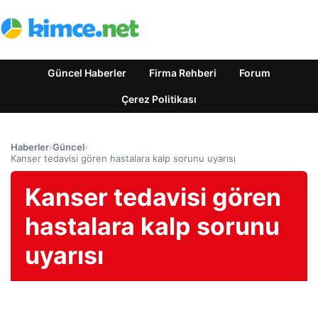
Güncel Haberler
Firma Rehberi
Forum
Çerez Politikası
Haberler
›
Güncel
›
Kanser tedavisi gören hastalara kalp sorunu uyarısı
Kanser tedavisi gören
hastalara kalp sorunu
uyarısı