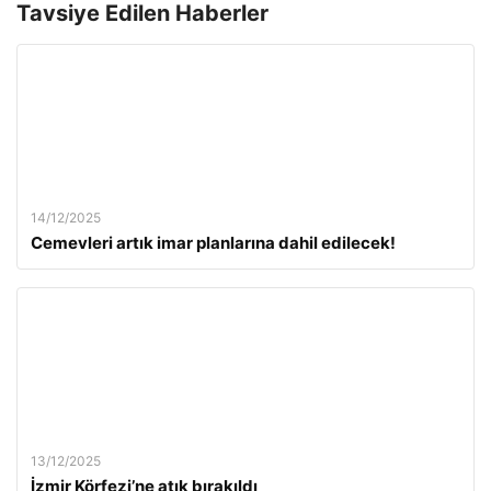
Tavsiye Edilen Haberler
14/12/2025
Cemevleri artık imar planlarına dahil edilecek!
13/12/2025
İzmir Körfezi’ne atık bırakıldı