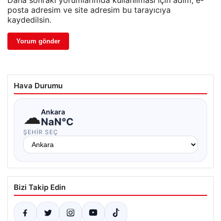
Daha sonraki yorumlarımda kullanılması için adım, e-
posta adresim ve site adresim bu tarayıcıya
kaydedilsin.
Hava Durumu
☁
Ankara
NaN°C
ŞEHIR SEÇ
Bizi Takip Edin