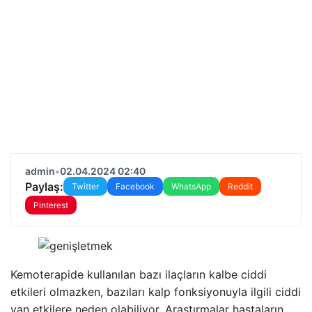
admin
•
02.04.2024 02:40
Paylaş:
Twitter
Facebook
WhatsApp
Reddit
Pinterest
Kemoterapide kullanılan bazı ilaçların kalbe ciddi
etkileri olmazken, bazıları kalp fonksiyonuyla ilgili ciddi
yan etkilere neden olabiliyor. Araştırmalar hastaların