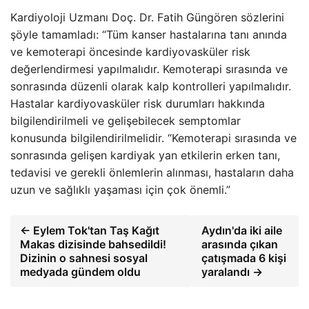
Kardiyoloji Uzmanı Doç. Dr. Fatih Güngören sözlerini
şöyle tamamladı: “Tüm kanser hastalarına tanı anında
ve kemoterapi öncesinde kardiyovasküler risk
değerlendirmesi yapılmalıdır. Kemoterapi sırasında ve
sonrasında düzenli olarak kalp kontrolleri yapılmalıdır.
Hastalar kardiyovasküler risk durumları hakkında
bilgilendirilmeli ve gelişebilecek semptomlar
konusunda bilgilendirilmelidir. “Kemoterapi sırasında ve
sonrasında gelişen kardiyak yan etkilerin erken tanı,
tedavisi ve gerekli önlemlerin alınması, hastaların daha
uzun ve sağlıklı yaşaması için çok önemli.”
← Eylem Tok'tan Taş Kağıt
Aydın'da iki aile
Makas dizisinde bahsedildi!
arasında çıkan
Dizinin o sahnesi sosyal
çatışmada 6 kişi
medyada gündem oldu
yaralandı →