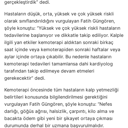
gerçekleştirdik” dedi.
Hastaların düşük, orta, yüksek ve çok yüksek riskli
olarak sınıflandırıldığını vurgulayan Fatih Güngören,
şöyle konuştu: “Yüksek ve çok yüksek riskli hastaların
tedavilerine başlanıyor ve dikkatle takip ediliyor. Kalple
ilgili yan etkiler kemoterapi aldıktan sonraki birkaç
saat içinde veya kemoterapiden sonraki haftalar veya
aylar içinde ortaya çıkabilir. Bu nedenle hastaların
kemoterapi tedavileri tamamlansa dahi kardiyolog
tarafından takip edilmeye devam etmeleri
gerekecektir” dedi.
Kemoterapi öncesinde tüm hastaların kalp yetmezliği
belirtileri konusunda bilgilendirilmesi gerektiğini
vurgulayan Fatih Güngören, şöyle konuştu: “Nefes
darlığı, göğüs ağrısı, halsizlik, çarpıntı, kilo alma ve
bacakta ödem gibi yeni bir şikayet ortaya çıkması
durumunda derhal bir uzmana başvurulmalıdır.