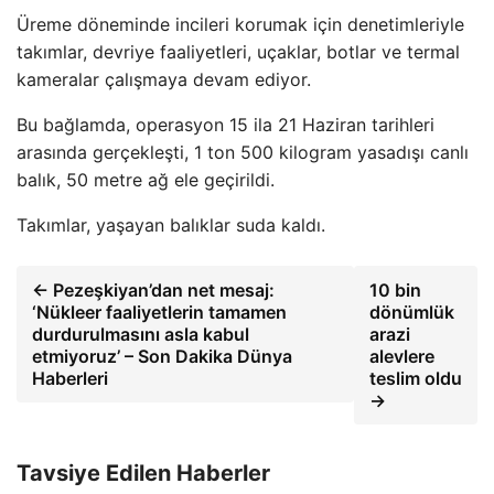
Üreme döneminde incileri korumak için denetimleriyle
takımlar, devriye faaliyetleri, uçaklar, botlar ve termal
kameralar çalışmaya devam ediyor.
Bu bağlamda, operasyon 15 ila 21 Haziran tarihleri ​​
arasında gerçekleşti, 1 ton 500 kilogram yasadışı canlı
balık, 50 metre ağ ele geçirildi.
Takımlar, yaşayan balıklar suda kaldı.
← Pezeşkiyan’dan net mesaj:
10 bin
‘Nükleer faaliyetlerin tamamen
dönümlük
durdurulmasını asla kabul
arazi
etmiyoruz’ – Son Dakika Dünya
alevlere
Haberleri
teslim oldu
→
Tavsiye Edilen Haberler