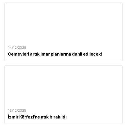
14/12/2025
Cemevleri artık imar planlarına dahil edilecek!
13/12/2025
İzmir Körfezi’ne atık bırakıldı