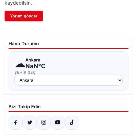
kaydedilsin.
Hava Durumu
☁
Ankara
NaN°C
ŞEHIR SEÇ
Bizi Takip Edin