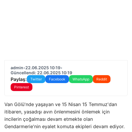
admin
•
22.06.2025 10:19
•
Güncellendi: 22.06.2025 10:19
Paylaş:
Twitter
Facebook
WhatsApp
Reddit
Pinterest
Van Gölü'nde yaşayan ve 15 Nisan 15 Temmuz'dan
itibaren, yasadışı avın önlenmesini önlemek için
incilerin çoğalması devam etmekte olan
Gendarmerie'nin eyalet komuta ekipleri devam ediyor.