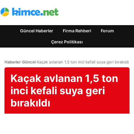
Güncel Haberler
Firma Rehberi
Forum
Çerez Politikası
Haberler
›
Güncel
›
Kaçak avlanan 1,5 ton inci kefali suya geri bırakıldı
Kaçak avlanan 1,5 ton
inci kefali suya geri
bırakıldı