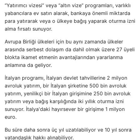
“Yatırımcı vizesi” veya “altın vize” programları, varlıklı
yabancılara ev satın alarak, bankaya önemli miktarda
para yatırarak veya o ülkeye bağış yaparak oturma izni
alma fırsatı sunuyor.
Avrupa Birliği ülkeleri için bu aynı zamanda ülkeler
arasında serbest dolaşım da dahil olmak üzere 27 üyeli
blokta ikamet etmenin avantajlarından yararlanma
anlamına da geliyor.
İtalyan programı, İtalyan devlet tahvillerine 2 milyon
avroluk yatırım, bir İtalyan şirketine 500 bin avroluk
yatırım, yenilikçi bir İtalyan girişimine 250 bin avroluk
yatırım veya bağış karşılığında iki yıllık oturma izni
sunuyor. İtalya'daki hayırsever bir girişime 1 milyon
euro.
Bu süre daha sonra üç yıl uzatılabiliyor ve 10 yıl sonra
vatandaşlık hakkı alınabiliyor.