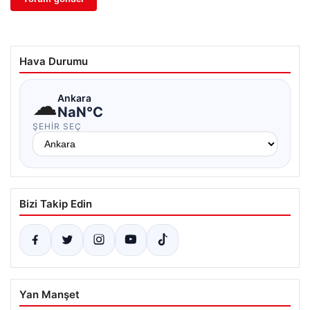
Hava Durumu
☁
Ankara
NaN°C
ŞEHIR SEÇ
Bizi Takip Edin
Yan Manşet