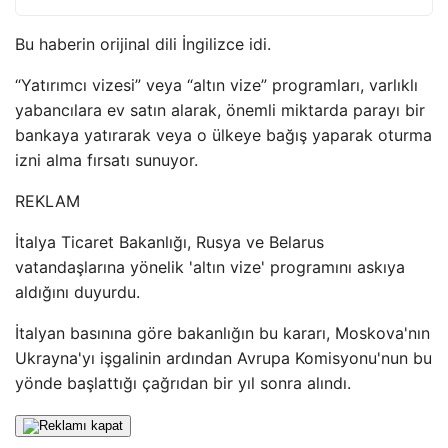
Bu haberin orijinal dili İngilizce idi.
“Yatırımcı vizesi” veya “altın vize” programları, varlıklı
yabancılara ev satın alarak, önemli miktarda parayı bir
bankaya yatırarak veya o ülkeye bağış yaparak oturma
izni alma fırsatı sunuyor.
REKLAM
İtalya Ticaret Bakanlığı, Rusya ve Belarus
vatandaşlarına yönelik 'altın vize' programını askıya
aldığını duyurdu.
İtalyan basınına göre bakanlığın bu kararı, Moskova'nın
Ukrayna'yı işgalinin ardından Avrupa Komisyonu'nun bu
yönde başlattığı çağrıdan bir yıl sonra alındı.