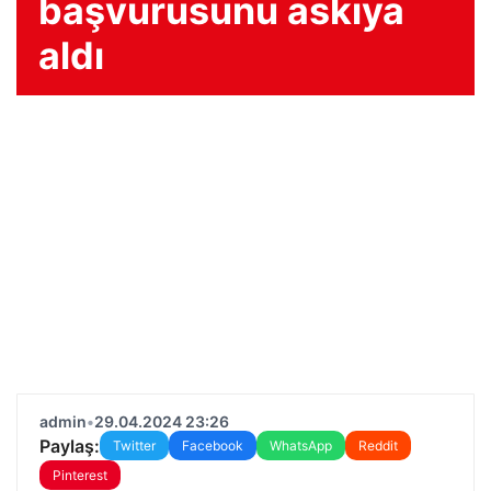
başvurusunu askıya
aldı
admin
•
29.04.2024 23:26
Paylaş:
Twitter
Facebook
WhatsApp
Reddit
Pinterest