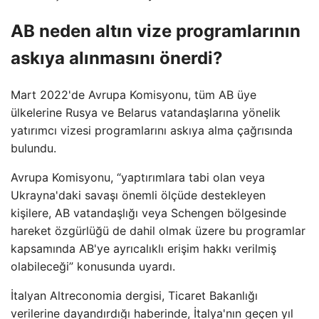
AB neden altın vize programlarının
askıya alınmasını önerdi?
Mart 2022'de Avrupa Komisyonu, tüm AB üye
ülkelerine Rusya ve Belarus vatandaşlarına yönelik
yatırımcı vizesi programlarını askıya alma çağrısında
bulundu.
Avrupa Komisyonu, “yaptırımlara tabi olan veya
Ukrayna'daki savaşı önemli ölçüde destekleyen
kişilere, AB vatandaşlığı veya Schengen bölgesinde
hareket özgürlüğü de dahil olmak üzere bu programlar
kapsamında AB'ye ayrıcalıklı erişim hakkı verilmiş
olabileceği” konusunda uyardı.
İtalyan Altreconomia dergisi, Ticaret Bakanlığı
verilerine dayandırdığı haberinde, İtalya'nın geçen yıl