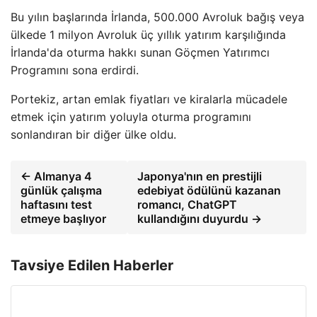
Bu yılın başlarında İrlanda, 500.000 Avroluk bağış veya
ülkede 1 milyon Avroluk üç yıllık yatırım karşılığında
İrlanda'da oturma hakkı sunan Göçmen Yatırımcı
Programını sona erdirdi.
Portekiz, artan emlak fiyatları ve kiralarla mücadele
etmek için yatırım yoluyla oturma programını
sonlandıran bir diğer ülke oldu.
← Almanya 4
Japonya'nın en prestijli
günlük çalışma
edebiyat ödülünü kazanan
haftasını test
romancı, ChatGPT
etmeye başlıyor
kullandığını duyurdu →
Tavsiye Edilen Haberler