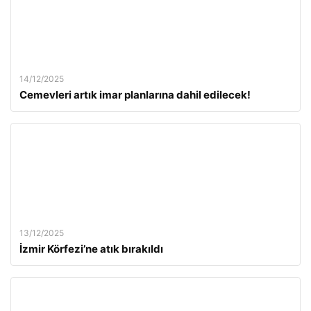
14/12/2025
Cemevleri artık imar planlarına dahil edilecek!
13/12/2025
İzmir Körfezi’ne atık bırakıldı