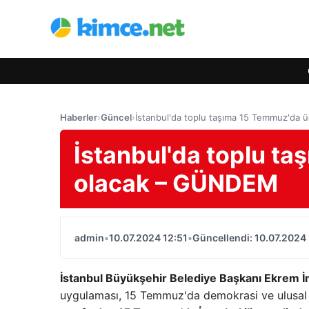
Haberler
›
Güncel
›
İstanbul'da toplu taşıma 15 Temmuz'da 
İstanbul'da toplu t
olacak – GÜNDEM
admin
•
10.07.2024 12:51
•
Güncellendi: 10.07.2024 
İstanbul Büyükşehir Belediye Başkanı Ekrem 
uygulaması, 15 Temmuz'da demokrasi ve ulusal 