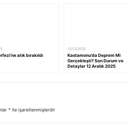
25
13/12/2025
rfezi’ne atık bırakıldı
Kastamonu’da Deprem Mi
Gerçekleşti? Son Durum ve
Detaylar 12 Aralık 2025
nlar
*
ile işaretlenmişlerdir