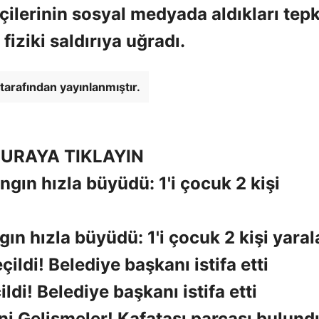
ilerinin sosyal medyada aldıkları tepk
iziki saldırıya uğradı.
tarafından yayınlanmıştır.
URAYA TIKLAYIN
gın hızla büyüdü: 1'i çocuk 2 kişi yaral
i! Belediye başkanı istifa etti