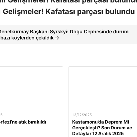
 Gelişmeler! Kafatası parçası bulundu
Genelkurmay Başkanı Syrskyi: Doğu Cephesinde durum
 bazı köylerden çekildik →
25
13/12/2025
rfezi’ne atık bırakıldı
Kastamonu’da Deprem Mi
Gerçekleşti? Son Durum ve
Detaylar 12 Aralık 2025