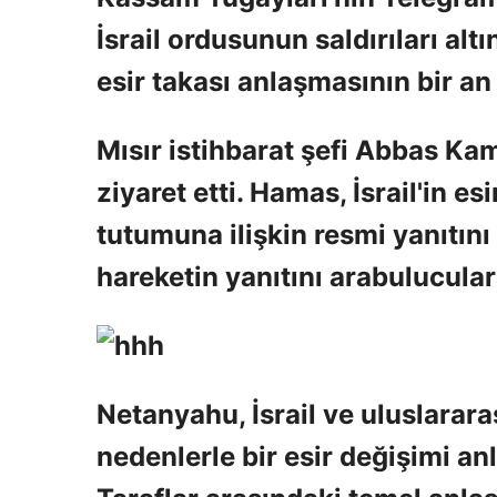
İsrail ordusunun saldırıları alt
esir takası anlaşmasının bir a
Mısır istihbarat şefi Abbas Kami
ziyaret etti. Hamas, İsrail'in e
tutumuna ilişkin resmi yanıtını
hareketin yanıtını arabulucula
Netanyahu, İsrail ve uluslarara
nedenlerle bir esir değişimi a