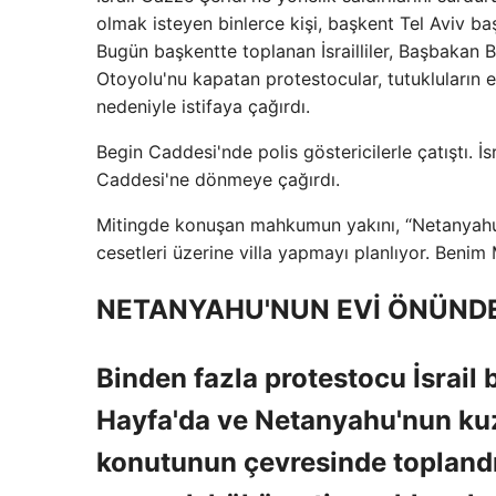
olmak isteyen binlerce kişi, başkent Tel Aviv ba
Bugün başkentte toplanan İsrailliler, Başbakan
Otoyolu'nu kapatan protestocular, tutukluların 
nedeniyle istifaya çağırdı.
Begin Caddesi'nde polis göstericilerle çatıştı. İsr
Caddesi'ne dönmeye çağırdı.
Mitingde konuşan mahkumun yakını, “Netanyahu v
cesetleri üzerine villa yapmayı planlıyor. Beni
NETANYAHU'NUN EVİ ÖNÜNDE
Binden fazla protestocu İsrail ba
Hayfa'da ve Netanyahu'nun kuz
konutunun çevresinde toplandı.