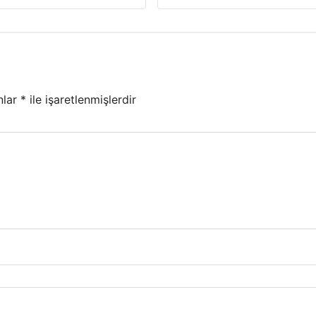
nlar
*
ile işaretlenmişlerdir