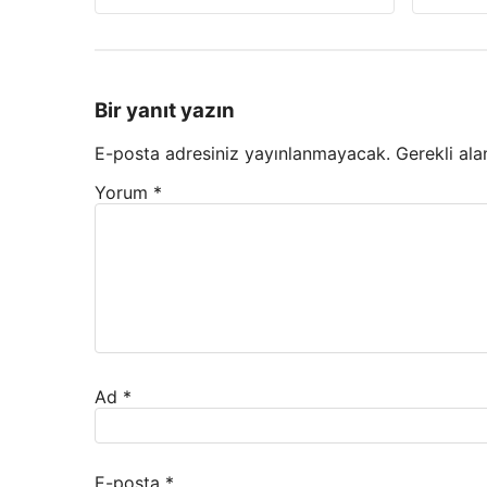
Bir yanıt yazın
E-posta adresiniz yayınlanmayacak.
Gerekli ala
Yorum
*
Ad
*
E-posta
*