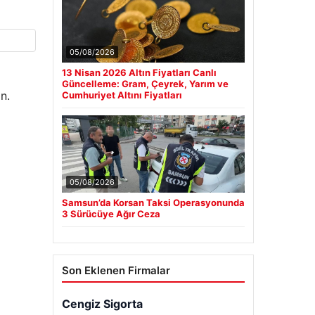
05/08/2026
13 Nisan 2026 Altın Fiyatları Canlı
Güncelleme: Gram, Çeyrek, Yarım ve
n.
Cumhuriyet Altını Fiyatları
05/08/2026
Samsun’da Korsan Taksi Operasyonunda
3 Sürücüye Ağır Ceza
Son Eklenen Firmalar
Cengiz Sigorta