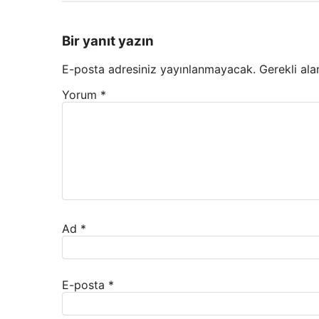
Bir yanıt yazın
E-posta adresiniz yayınlanmayacak.
Gerekli ala
Yorum
*
Ad
*
E-posta
*