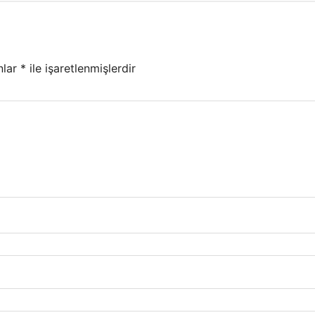
nlar
*
ile işaretlenmişlerdir