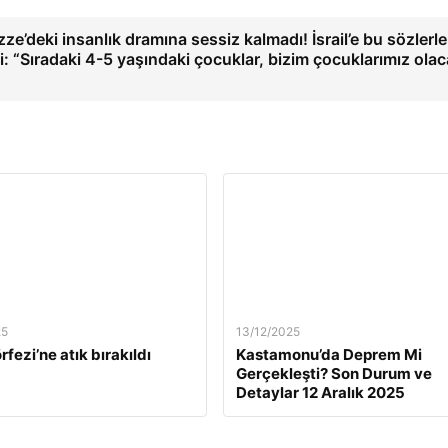
ze’deki insanlık dramına sessiz kalmadı! İsrail’e bu sözlerle
i: “Sıradaki 4-5 yaşındaki çocuklar, bizim çocuklarımız ola
25
13/12/2025
rfezi’ne atık bırakıldı
Kastamonu’da Deprem Mi
Gerçekleşti? Son Durum ve
Detaylar 12 Aralık 2025