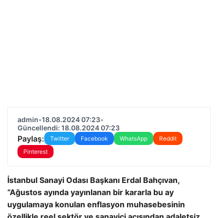
admin
•
18.08.2024 07:23
•
Güncellendi: 18.08.2024 07:23
Paylaş:
Twitter
Facebook
WhatsApp
Reddit
Pinterest
İstanbul Sanayi Odası Başkanı Erdal Bahçıvan,
“Ağustos ayında yayınlanan bir kararla bu ay
uygulamaya konulan enflasyon muhasebesinin
özellikle reel sektör ve sanayici açısından adaletsiz