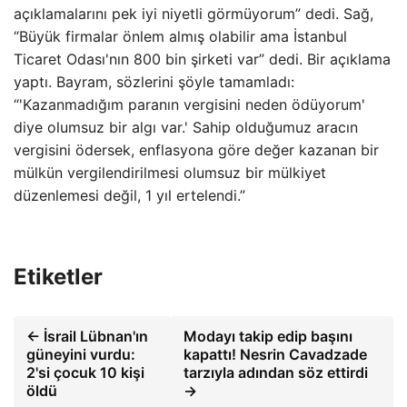
açıklamalarını pek iyi niyetli görmüyorum” dedi. Sağ,
“Büyük firmalar önlem almış olabilir ama İstanbul
Ticaret Odası'nın 800 bin şirketi var” dedi. Bir açıklama
yaptı. Bayram, sözlerini şöyle tamamladı:
“'Kazanmadığım paranın vergisini neden ödüyorum'
diye olumsuz bir algı var.' Sahip olduğumuz aracın
vergisini ödersek, enflasyona göre değer kazanan bir
mülkün vergilendirilmesi olumsuz bir mülkiyet
düzenlemesi değil, 1 yıl ertelendi.”
Etiketler
← İsrail Lübnan'ın
Modayı takip edip başını
güneyini vurdu:
kapattı! Nesrin Cavadzade
2'si çocuk 10 kişi
tarzıyla adından söz ettirdi
öldü
→