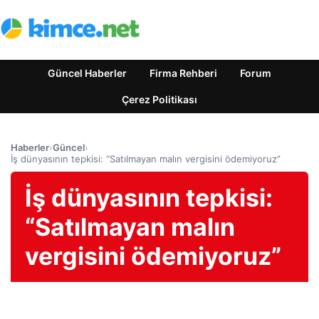
Güncel Haberler
Firma Rehberi
Forum
Çerez Politikası
Haberler
›
Güncel
›
İş dünyasının tepkisi: “Satılmayan malın vergisini ödemiyoruz”
İş dünyasının tepkisi:
“Satılmayan malın
vergisini ödemiyoruz”