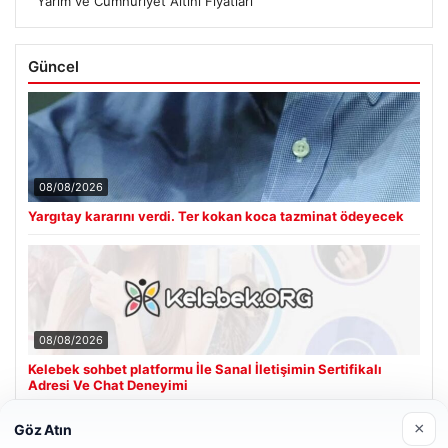
Yarım ve Cumhuriyet Altını Fiyatları
Güncel
08/08/2026
Yargıtay kararını verdi. Ter kokan koca tazminat ödeyecek
08/08/2026
Kelebek sohbet platformu İle Sanal İletişimin Sertifikalı
Adresi Ve Chat Deneyimi
×
Göz Atın