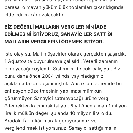
parasal olmayan yükümlülük toplamları çıkarıldığında
elde edilen kâr azalacaktır.
BİZ DEĞERLİ MALLARIN VERGİLERİNİN İADE
EDİLMESİNİ İSTİYORUZ, SANAYİCİLER SATTIĞI
MALLARIN VERGİLERİNİ ÖDEMEK İSTİYOR.
İşte olay şu. Mali müşavirler olarak gerçekten şaşırdık.
1 Ağustos'ta duyurulmaya çalışıldı. Yeterli zamanın
olmayacağı söylendi. Sistemler de çok çalışıyor. Biz
bunu daha önce 2004 yılında yayınladığımız
açıklamada da düşünmüştük. Ancak bu dönemde bu
enflasyon düzeltmesinin yapılması mümkün
görünmüyor. Sanayici satmayacağı ürüne vergi
ödemekten kaçınmak istiyor. 5 yıl önce alınan 1 milyon
liralık mülkün değeri şu anda 10 milyon lira oldu.
Aradaki farkı kâr olarak görüyorsunuz ve
vergilendirmek istiyorsunuz. Sanayici sattığı malın