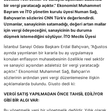
bir vergi yaratacağı açıktır.” Ekonomist Muhammet
Bayram ve İTO yönetim kurulu üyesi Numan Sağ,
Bahçıvan'ın sözlerini CNN Türk'e değerlendirdi.
Uzmanlar, sanayicinin satamadığı, değeri artan mallar
için vergi ödeyeceğini, sanayicinin bu duruma
düşmek istemediğini söylüyor. İTO Meclis Üyesi
İstanbul Sanayi Odası Başkanı Erdal Bahçıvan, “Ağustos
ayında yayınlanan bir kararla bu ay uygulamaya
konulan enflasyon muhasebesinin özellikle reel sektör
ve sanayici açısından adaletsiz bir vergi yaratacağı
açıktır.” Ekonomist Muhammet Sağ, Bahçıan'ın
sözlerinin ardından yeni vergi düzenlemesine ilişkin
açıklamalarda bulundu. Giusto dedi ki:
VERGİ SATIŞ YAPILMADAN ÖNCE TAHSİL EDİLİYOR
GİBİ BİR ALGI VAR:
Bu yönetmelik yeni bir yönetmelik değildir. Yıllık olarak