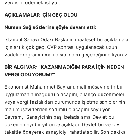
vergisini ödemek istiyor.
AÇIKLAMALAR İÇİN GEÇ OLDU
Numan Sağ sözlerine şöyle devam etti:
İstanbul Sanayi Odası Başkanı, maalesef bu açıklamalar
için artık çok geç. OVP sonrası uygulanacak uzun
vadeli programın mali disiplinden geçeceğini biliyoruz.
BİR ALGI VAR: “KAZANMADIĞIM PARA İÇİN NEDEN
VERGİ ÖDÜYORUM?”
Ekonomist Muhammet Bayram, mali müşavirlerin bu
uygulamanın mağduru olacağını, bilanço düzeltmeleri
veya vergi fazlalıkları durumunda işletme sahiplerinin
mali müşavirlerden sorumlu olacağını söylüyor.
Bayram, “Sanayicinin başı belada ama Devlet bu
düzenlemeyi bir yıl önce açıkladı. Devlet bu vergiyi
taksitle ödeyerek sanayiciyi rahatlatabilir. Son dakika