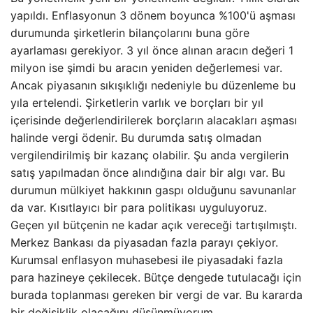
yapıldı. Enflasyonun 3 dönem boyunca %100'ü aşması
durumunda şirketlerin bilançolarını buna göre
ayarlaması gerekiyor. 3 yıl önce alınan aracın değeri 1
milyon ise şimdi bu aracın yeniden değerlemesi var.
Ancak piyasanın sıkışıklığı nedeniyle bu düzenleme bu
yıla ertelendi. Şirketlerin varlık ve borçları bir yıl
içerisinde değerlendirilerek borçların alacakları aşması
halinde vergi ödenir. Bu durumda satış olmadan
vergilendirilmiş bir kazanç olabilir. Şu anda vergilerin
satış yapılmadan önce alındığına dair bir algı var. Bu
durumun mülkiyet hakkının gaspı olduğunu savunanlar
da var. Kısıtlayıcı bir para politikası uyguluyoruz.
Geçen yıl bütçenin ne kadar açık vereceği tartışılmıştı.
Merkez Bankası da piyasadan fazla parayı çekiyor.
Kurumsal enflasyon muhasebesi ile piyasadaki fazla
para hazineye çekilecek. Bütçe dengede tutulacağı için
burada toplanması gereken bir vergi de var. Bu kararda
bir değişiklik olacağını düşünmüyorum.