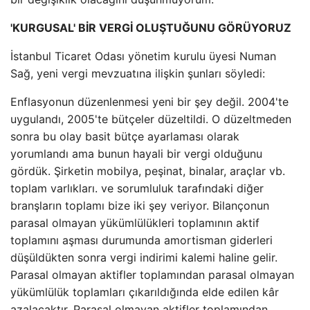
'KURGUSAL' BİR VERGİ OLUŞTUĞUNU GÖRÜYORUZ
İstanbul Ticaret Odası yönetim kurulu üyesi Numan
Sağ, yeni vergi mevzuatına ilişkin şunları söyledi:
Enflasyonun düzenlenmesi yeni bir şey değil. 2004'te
uygulandı, 2005'te bütçeler düzeltildi. O düzeltmeden
sonra bu olay basit bütçe ayarlaması olarak
yorumlandı ama bunun hayali bir vergi olduğunu
gördük. Şirketin mobilya, peşinat, binalar, araçlar vb.
toplam varlıkları. ve sorumluluk tarafındaki diğer
branşların toplamı bize iki şey veriyor. Bilançonun
parasal olmayan yükümlülükleri toplamının aktif
toplamını aşması durumunda amortisman giderleri
düşüldükten sonra vergi indirimi kalemi haline gelir.
Parasal olmayan aktifler toplamından parasal olmayan
yükümlülük toplamları çıkarıldığında elde edilen kâr
azalacaktır. Parasal olmayan aktifler toplamından