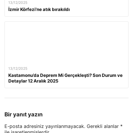
13/12/2025
İzmir Körfezi’ne atık bırakıldı
13/12/2025
Kastamonu’da Deprem Mi Gerçekleşti? Son Durum ve
Detaylar 12 Aralık 2025
Bir yanıt yazın
E-posta adresiniz yayınlanmayacak.
Gerekli alanlar
*
ile işaretlenmişlerdir