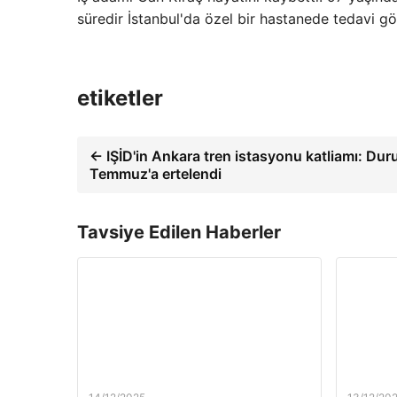
süredir İstanbul'da özel bir hastanede tedavi g
etiketler
← IŞİD'in Ankara tren istasyonu katliamı: Du
Temmuz'a ertelendi
Tavsiye Edilen Haberler