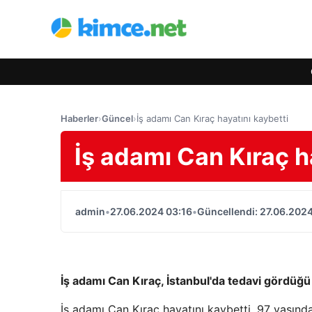
Haberler
›
Güncel
›
İş adamı Can Kıraç hayatını kaybetti
İş adamı Can Kıraç h
admin
•
27.06.2024 03:16
•
Güncellendi: 27.06.2024
İş adamı Can Kıraç, İstanbul'da tedavi gördüğü
İş adamı Can Kıraç hayatını kaybetti. 97 yaşında