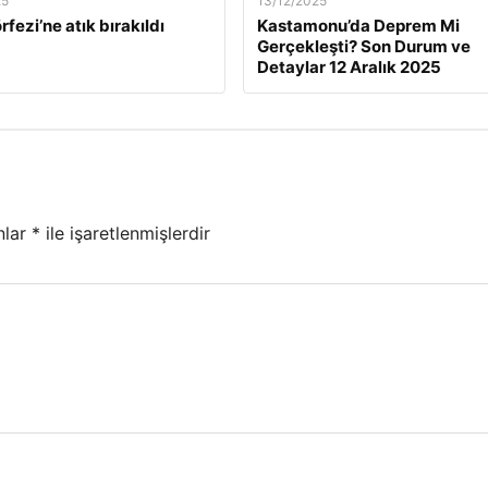
25
13/12/2025
rfezi’ne atık bırakıldı
Kastamonu’da Deprem Mi
Gerçekleşti? Son Durum ve
Detaylar 12 Aralık 2025
nlar
*
ile işaretlenmişlerdir