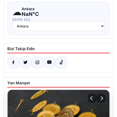
☁
Ankara
NaN°C
ŞEHIR SEÇ
Bizi Takip Edin
Yan Manşet