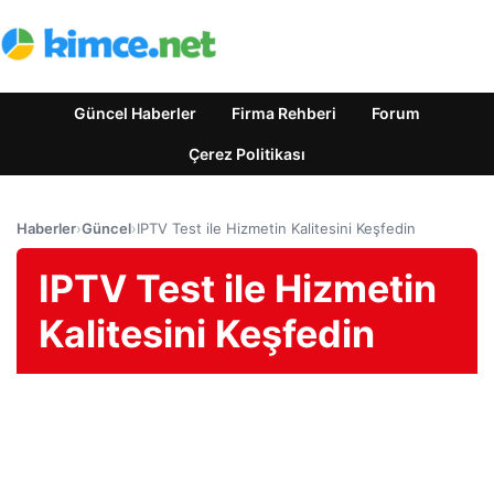
Güncel Haberler
Firma Rehberi
Forum
Çerez Politikası
Haberler
›
Güncel
›
IPTV Test ile Hizmetin Kalitesini Keşfedin
IPTV Test ile Hizmetin
Kalitesini Keşfedin