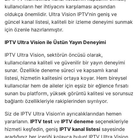
kullanıcıların her ihtiyacını karşılaması açısından
oldukça önemlidir. Ultra Vision IPTV’nin geniş ve
güncel kanal listesi, kaliteli bir izleme deneyimi sunmak
için özenle hazırlanmıştır.
IPTV Ultra Vision ile Üstün Yayın Deneyimi
IPTV Ultra Vision, sektörün öncüsü olarak,
kullanıcılarına kaliteli ve güvenilir bir yayın deneyimi
sunar. Özellikle deneme süreci ve kapsamlı kanal
listesi, hizmetin kalitesini ortaya koyar. Hem bireysel
kullanıcılar hem de aileler için eşsiz bir eğlence fırsatı
sunan bu platform, yüksek görüntü kalitesi ve sorunsuz
bağlantı özellikleriyle rakiplerinden sıyrılıyor.
Siz de IPTV Ultra Vision’ın ayrıcalıklarından hemen
yararlanın.
IPTV test
ve
IPTV deneme
seçenekleriyle
hizmeti keşfedin, geniş
IPTV kanal listesi
sayesinde
aradığınız her içeriği kolayca bulun! IPTV Ultra Vision,