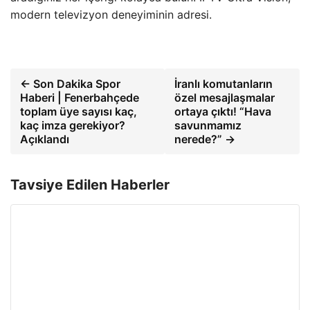
modern televizyon deneyiminin adresi.
← Son Dakika Spor
İranlı komutanların
Haberi | Fenerbahçede
özel mesajlaşmalar
toplam üye sayısı kaç,
ortaya çıktı! “Hava
kaç imza gerekiyor?
savunmamız
Açıklandı
nerede?” →
Tavsiye Edilen Haberler