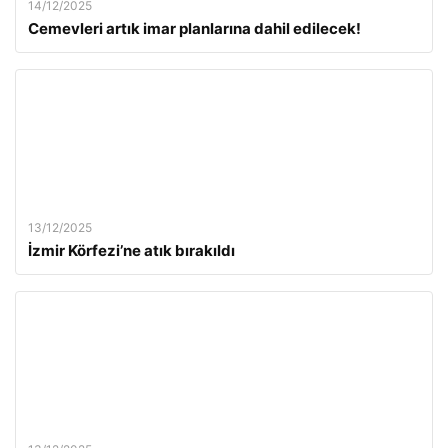
14/12/2025
Cemevleri artık imar planlarına dahil edilecek!
13/12/2025
İzmir Körfezi’ne atık bırakıldı