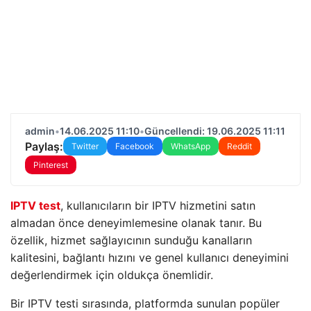
admin
•
14.06.2025 11:10
•
Güncellendi: 19.06.2025 11:11
Paylaş:
Twitter
Facebook
WhatsApp
Reddit
Pinterest
IPTV test
, kullanıcıların bir IPTV hizmetini satın
almadan önce deneyimlemesine olanak tanır. Bu
özellik, hizmet sağlayıcının sunduğu kanalların
kalitesini, bağlantı hızını ve genel kullanıcı deneyimini
değerlendirmek için oldukça önemlidir.
Bir IPTV testi sırasında, platformda sunulan popüler