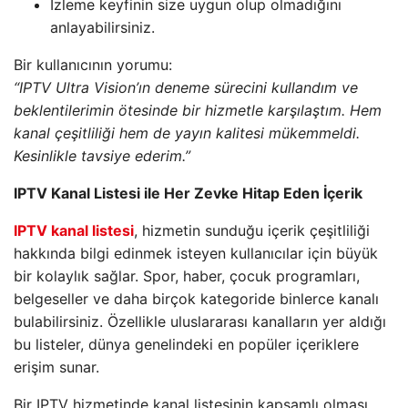
İzleme keyfinin size uygun olup olmadığını
anlayabilirsiniz.
Bir kullanıcının yorumu:
“IPTV Ultra Vision’ın deneme sürecini kullandım ve
beklentilerimin ötesinde bir hizmetle karşılaştım. Hem
kanal çeşitliliği hem de yayın kalitesi mükemmeldi.
Kesinlikle tavsiye ederim.”
IPTV Kanal Listesi ile Her Zevke Hitap Eden İçerik
IPTV kanal listesi
, hizmetin sunduğu içerik çeşitliliği
hakkında bilgi edinmek isteyen kullanıcılar için büyük
bir kolaylık sağlar. Spor, haber, çocuk programları,
belgeseller ve daha birçok kategoride binlerce kanalı
bulabilirsiniz. Özellikle uluslararası kanalların yer aldığı
bu listeler, dünya genelindeki en popüler içeriklere
erişim sunar.
Bir IPTV hizmetinde kanal listesinin kapsamlı olması,