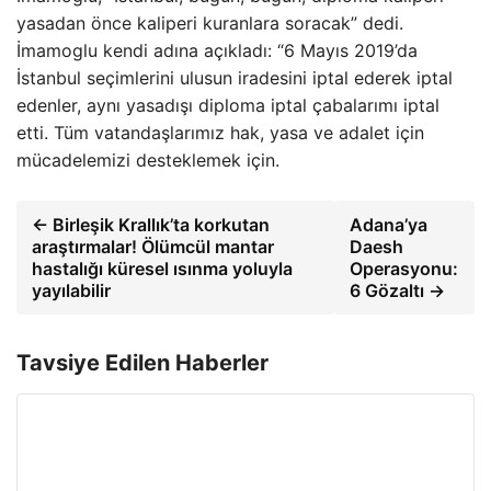
yasadan önce kaliperi kuranlara soracak” dedi.
İmamoglu kendi adına açıkladı: “6 Mayıs 2019’da
İstanbul seçimlerini ulusun iradesini iptal ederek iptal
edenler, aynı yasadışı diploma iptal çabalarımı iptal
etti. Tüm vatandaşlarımız hak, yasa ve adalet için
mücadelemizi desteklemek için.
← Birleşik Krallık’ta korkutan
Adana’ya
araştırmalar! Ölümcül mantar
Daesh
hastalığı küresel ısınma yoluyla
Operasyonu:
yayılabilir
6 Gözaltı →
Tavsiye Edilen Haberler