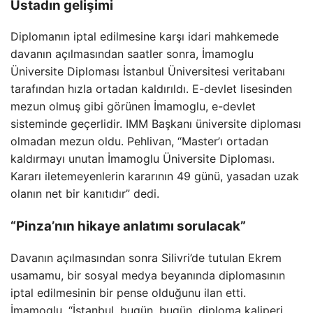
Üstadın gelişimi
Diplomanın iptal edilmesine karşı idari mahkemede
davanın açılmasından saatler sonra, İmamoglu
Üniversite Diploması İstanbul Üniversitesi veritabanı
tarafından hızla ortadan kaldırıldı. E-devlet lisesinden
mezun olmuş gibi görünen İmamoglu, e-devlet
sisteminde geçerlidir. IMM Başkanı üniversite diploması
olmadan mezun oldu. Pehlivan, “Master’ı ortadan
kaldırmayı unutan İmamoglu Üniversite Diploması.
Kararı iletemeyenlerin kararının 49 günü, yasadan uzak
olanın net bir kanıtıdır” dedi.
“Pinza’nın hikaye anlatımı sorulacak”
Davanın açılmasından sonra Silivri’de tutulan Ekrem
usamamu, bir sosyal medya beyanında diplomasının
iptal edilmesinin bir pense olduğunu ilan etti.
İmamoglu, “İstanbul, bugün, bugün, diploma kaliperi