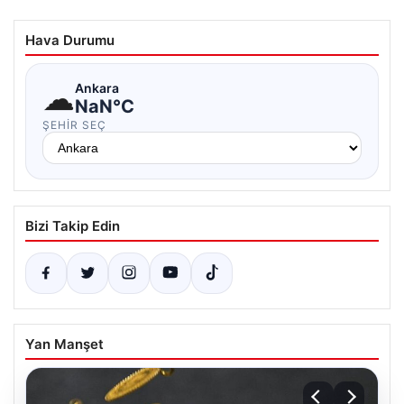
Hava Durumu
☁
Ankara
NaN°C
ŞEHIR SEÇ
Bizi Takip Edin
Yan Manşet