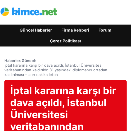
Güncel Haberler
Firma Rehberi
Forum
Çerez Politikası
Haberler
›
Güncel
›
İptal kararına karşı bir dava açıldı, İstanbul Üniversitesi
veritabanından kaldırıldı: 31 yaşındaki diplomanın ortadan
kaldırılması – son dakika letch
İptal kararına karşı bir
dava açıldı, İstanbul
Üniversitesi
veritabanından