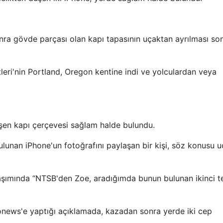
onra gövde parçası olan kapı tapasının uçaktan ayrılması so
leri'nin Portland, Oregon kentine indi ve yolculardan veya
şen kapı çerçevesi sağlam halde bulundu.
unan iPhone'un fotoğrafını paylaşan bir kişi, söz konusu 
şımında “NTSB'den Zoe, aradığımda bunun bulunan ikinci t
onews'e yaptığı açıklamada, kazadan sonra yerde iki cep