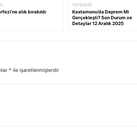
25
13/12/2025
rfezi’ne atık bırakıldı
Kastamonu’da Deprem Mi
Gerçekleşti? Son Durum ve
Detaylar 12 Aralık 2025
nlar
*
ile işaretlenmişlerdir