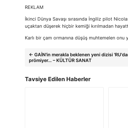
REKLAM
İkinci Dünya Savaşı sırasında İngiliz pilot Nic
uçaktan düşerek hiçbir kemiği kırılmadan hayatt
Karlı bir çam ormanına düşüş muhtemelen onu ya
← GAİN'in merakla beklenen yeni dizisi 'RU'
prömiyer… – KÜLTÜR SANAT
Tavsiye Edilen Haberler