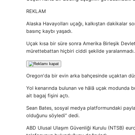
REKLAM
Alaska Havayolları uçağı, kalkıştan dakikalar s
basınç kaybı yaşadı.
Uçak kısa bir süre sonra Amerika Birleşik Devlet
mürettebattan hiçbiri ciddi şekilde yaralanmadı.
Oregon'da bir evin arka bahçesinde uçaktan dü
Yol kenarında bulunan ve hâlâ uçak modunda bul
ait bagaj fişini açtı.
Sean Bates, sosyal medya platformundaki payla
olduğunu söyledi” dedi.
ABD Ulusal Ulaşım Güvenliği Kurulu (NTSB) eur