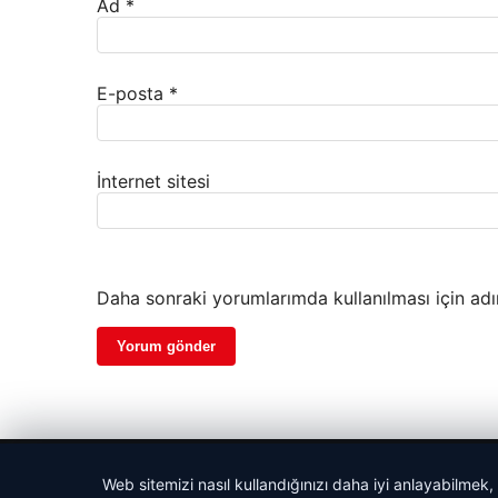
Ad
*
E-posta
*
İnternet sitesi
Daha sonraki yorumlarımda kullanılması için adı
© 2026 Kimce – Güncel Haberler
Web sitemizi nasıl kullandığınızı daha iyi anlayabilmek,