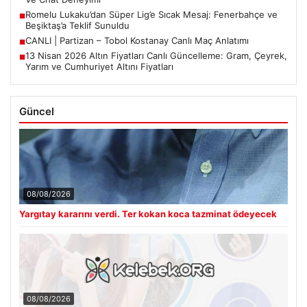
Romelu Lukaku’dan Süper Lig’e Sıcak Mesaj: Fenerbahçe ve
■
Beşiktaş’a Teklif Sunuldu
CANLI | Partizan – Tobol Kostanay Canlı Maç Anlatımı
■
13 Nisan 2026 Altın Fiyatları Canlı Güncelleme: Gram, Çeyrek,
■
Yarım ve Cumhuriyet Altını Fiyatları
Güncel
08/08/2026
Yargıtay kararını verdi. Ter kokan koca tazminat ödeyecek
08/08/2026