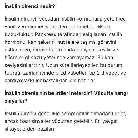
İnsülin direnci nedir?
İnsülin direnci, vücudun insülin hormonuna yeterince
yanıt verememesine neden olan metabolik bir
bozukluktur. Pankreas tarafından salgılanan insülin
hormonu, kan şekerini hücrelere taşıma görevini
üstlenirken, direnç durumunda bu işlem kesilir ve
hücreler glikozu yeterince varsayamaz. Bu kan
seviyesini arttırır. Uzun süre ilerleyebilen bu durum,
toprağı zaman içinde prediyabetler, tip 2 diyabet ve
kardiyovasküler hastalıklar için hazırlar.
İnsülin direnişinin belirtileri nelerdir? Vücutta hangi
sinyaller?
İnsülin direnci genellikle semptomlar olmadan ilerler,
ancak bazı sinyaller vücuttan gelebilir. En yaygın
şikayetlerden bazıları: