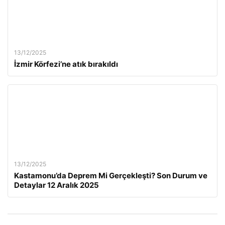
13/12/2025
İzmir Körfezi’ne atık bırakıldı
13/12/2025
Kastamonu’da Deprem Mi Gerçekleşti? Son Durum ve
Detaylar 12 Aralık 2025