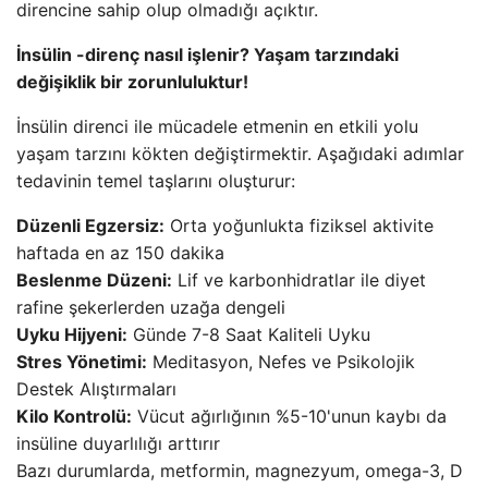
direncine sahip olup olmadığı açıktır.
İnsülin -direnç nasıl işlenir? Yaşam tarzındaki
değişiklik bir zorunluluktur!
İnsülin direnci ile mücadele etmenin en etkili yolu
yaşam tarzını kökten değiştirmektir. Aşağıdaki adımlar
tedavinin temel taşlarını oluşturur:
Düzenli Egzersiz:
Orta yoğunlukta fiziksel aktivite
haftada en az 150 dakika
Beslenme Düzeni:
Lif ve karbonhidratlar ile diyet
rafine şekerlerden uzağa dengeli
Uyku Hijyeni:
Günde 7-8 Saat Kaliteli Uyku
Stres Yönetimi:
Meditasyon, Nefes ve Psikolojik
Destek Alıştırmaları
Kilo Kontrolü:
Vücut ağırlığının %5-10'unun kaybı da
insüline duyarlılığı arttırır
Bazı durumlarda, metformin, magnezyum, omega-3, D