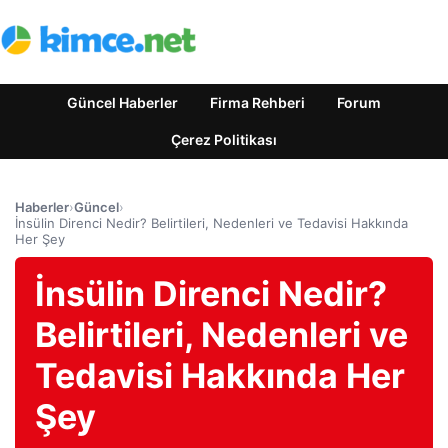
Güncel Haberler
Firma Rehberi
Forum
Çerez Politikası
Haberler
›
Güncel
›
İnsülin Direnci Nedir? Belirtileri, Nedenleri ve Tedavisi Hakkında
Her Şey
İnsülin Direnci Nedir?
Belirtileri, Nedenleri ve
Tedavisi Hakkında Her
Şey