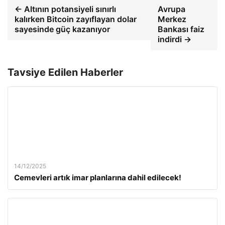
← Altının potansiyeli sınırlı
Avrupa
kalırken Bitcoin zayıflayan dolar
Merkez
sayesinde güç kazanıyor
Bankası faiz
indirdi →
Tavsiye Edilen Haberler
14/12/2025
Cemevleri artık imar planlarına dahil edilecek!