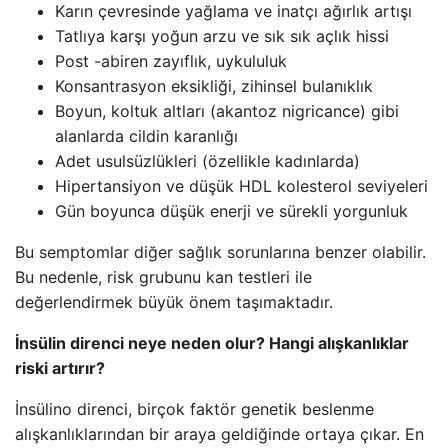
Karın çevresinde yağlama ve inatçı ağırlık artışı
Tatlıya karşı yoğun arzu ve sık sık açlık hissi
Post -abiren zayıflık, uykululuk
Konsantrasyon eksikliği, zihinsel bulanıklık
Boyun, koltuk altları (akantoz nigricance) gibi
alanlarda cildin karanlığı
Adet usulsüzlükleri (özellikle kadınlarda)
Hipertansiyon ve düşük HDL kolesterol seviyeleri
Gün boyunca düşük enerji ve sürekli yorgunluk
Bu semptomlar diğer sağlık sorunlarına benzer olabilir.
Bu nedenle, risk grubunu kan testleri ile
değerlendirmek büyük önem taşımaktadır.
İnsülin direnci neye neden olur? Hangi alışkanlıklar
riski artırır?
İnsülino direnci, birçok faktör genetik beslenme
alışkanlıklarından bir araya geldiğinde ortaya çıkar. En