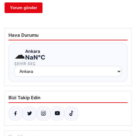
Hava Durumu
☁
Ankara
NaN°C
ŞEHIR SEÇ
Bizi Takip Edin