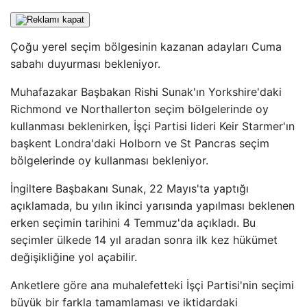
Çoğu yerel seçim bölgesinin kazanan adayları Cuma
sabahı duyurması bekleniyor.
Muhafazakar Başbakan Rishi Sunak'ın Yorkshire'daki
Richmond ve Northallerton seçim bölgelerinde oy
kullanması beklenirken, İşçi Partisi lideri Keir Starmer'ın
başkent Londra'daki Holborn ve St Pancras seçim
bölgelerinde oy kullanması bekleniyor.
İngiltere Başbakanı Sunak, 22 Mayıs'ta yaptığı
açıklamada, bu yılın ikinci yarısında yapılması beklenen
erken seçimin tarihini 4 Temmuz'da açıkladı. Bu
seçimler ülkede 14 yıl aradan sonra ilk kez hükümet
değişikliğine yol açabilir.
Anketlere göre ana muhalefetteki İşçi Partisi'nin seçimi
büyük bir farkla tamamlaması ve iktidardaki