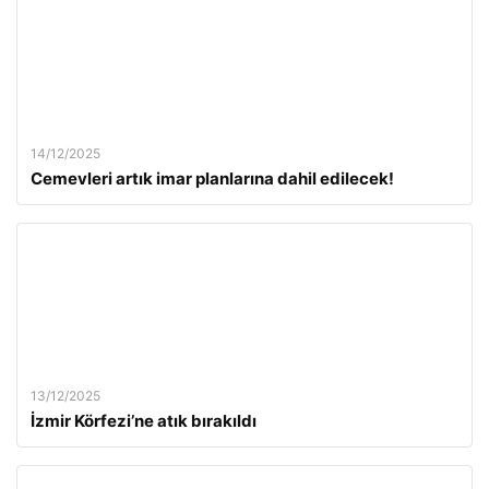
14/12/2025
Cemevleri artık imar planlarına dahil edilecek!
13/12/2025
İzmir Körfezi’ne atık bırakıldı