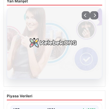
Yan Manşet
08.08.2026
Kelebek sohbet platformu İle Sanal
Piyasa Verileri
İletişimin Sertifikalı Adresi Ve Chat
Deneyimi