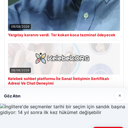
08/08/2026
Yargıtay kararını verdi. Ter kokan koca tazminat ödeyecek
08/08/2026
Kelebek sohbet platformu İle Sanal İletişimin Sertifikalı
Adresi Ve Chat Deneyimi
×
Göz Atın
Son Eklenen Firmalar
Hastaş Beton
26/05/2026