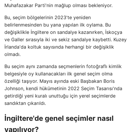
Muhafazakar Parti'nin mağlup olması bekleniyor.
Bu, seçim bölgelerinin 2023'te yeniden
belirlenmesinden bu yana yapılan ilk oylama. Bu
değişiklikle İngiltere on sandalye kazanırken, İskoçya
ve Galler sırasıyla iki ve sekiz sandalye kaybetti. Kuzey
İrlanda'da koltuk sayısında herhangi bir değişiklik
olmadı.
Bu seçim aynı zamanda seçmenlerin fotoğraflı kimlik
belgesiyle oy kullanacakları ilk genel seçim olma
özelliği taşıyor. Mayıs ayında eski Başbakan Boris
Johnson, kendi hükümetinin 2022 Seçim Tasarısı'nda
getirdiği yeni kuralı unuttuğu için yerel seçimlerde
sandıktan çıkarıldı.
İngiltere'de genel seçimler nasıl
yapılıyor?