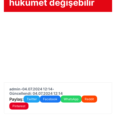
hükümet değişebilir
admin
•
04.07.2024 12:14
•
Güncellendi: 04.07.2024 12:14
Paylaş:
Twitter
Facebook
WhatsApp
Reddit
Pinterest