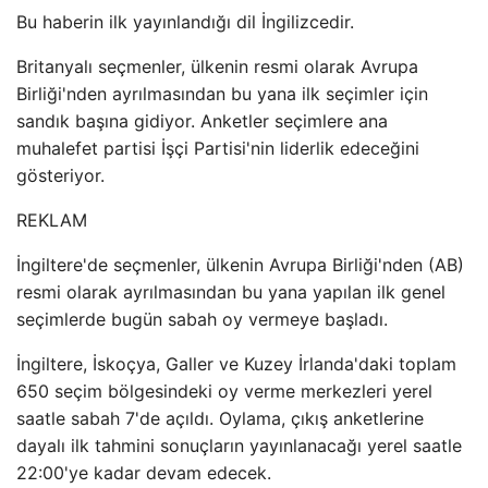
Bu haberin ilk yayınlandığı dil İngilizcedir.
Britanyalı seçmenler, ülkenin resmi olarak Avrupa
Birliği'nden ayrılmasından bu yana ilk seçimler için
sandık başına gidiyor. Anketler seçimlere ana
muhalefet partisi İşçi Partisi'nin liderlik edeceğini
gösteriyor.
REKLAM
İngiltere'de seçmenler, ülkenin Avrupa Birliği'nden (AB)
resmi olarak ayrılmasından bu yana yapılan ilk genel
seçimlerde bugün sabah oy vermeye başladı.
İngiltere, İskoçya, Galler ve Kuzey İrlanda'daki toplam
650 seçim bölgesindeki oy verme merkezleri yerel
saatle sabah 7'de açıldı. Oylama, çıkış anketlerine
dayalı ilk tahmini sonuçların yayınlanacağı yerel saatle
22:00'ye kadar devam edecek.