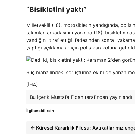
“Bisikletini yaktı”
Milletvekili (18), motosikletin yandığında, poli
takımlar, arkadaşının yanında (18), bisikletin na
yandığını itiraf ettiği ifadesinden sonra “yakama
yaptığı açıklamalar için polis karakoluna getirild
Suç mahallindeki soruşturma ekibi de yanan mot
(İHA)
Bu içerik Mustafa Fidan tarafından yayınlandı
İlgilenebilirsin
← Küresel Kararlılık Filosu: Avukatlarımız eng