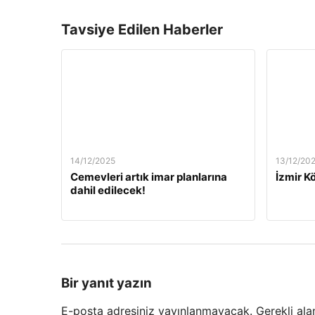
Tavsiye Edilen Haberler
14/12/2025
13/12/20
Cemevleri artık imar planlarına
İzmir Kö
dahil edilecek!
Bir yanıt yazın
E-posta adresiniz yayınlanmayacak.
Gerekli ala