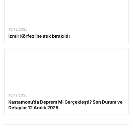
13/12/2025
İzmir Körfezi’ne atık bırakıldı
13/12/2025
Kastamonu’da Deprem Mi Gerçekleşti? Son Durum ve
Detaylar 12 Aralık 2025