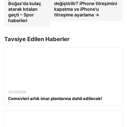
Boğaz'da kulaç
değiştirilir? iPhone titreşimini
atarak kıtaları
kapatma ve iPhone'u
geçti – Spor
titreşime ayarlama →
haberleri
Tavsiye Edilen Haberler
14/12/2025
Cemevleri artık imar planlarına dahil edilecek!