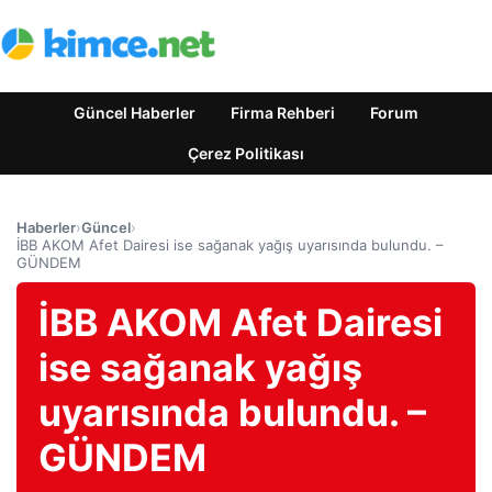
Güncel Haberler
Firma Rehberi
Forum
Çerez Politikası
Haberler
›
Güncel
›
İBB AKOM Afet Dairesi ise sağanak yağış uyarısında bulundu. –
GÜNDEM
İBB AKOM Afet Dairesi
ise sağanak yağış
uyarısında bulundu. –
GÜNDEM