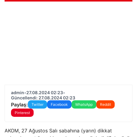
admin
•
27.08.2024 02:23
•
Güncellendi: 27.08.2024 02:23
Paylaş:
Twitter
Facebook
WhatsApp
Reddit
Pinterest
AKOM, 27 Ağustos Salı sabahına (yarın) dikkat