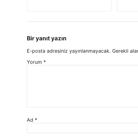
Bir yanıt yazın
E-posta adresiniz yayınlanmayacak.
Gerekli ala
Yorum
*
Ad
*