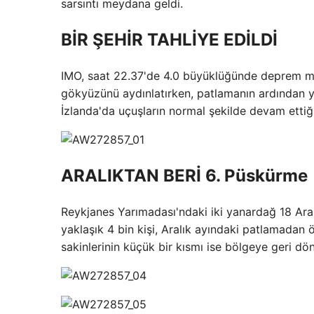
sarsıntı meydana geldi.
BİR ŞEHİR TAHLİYE EDİLDİ
IMO, saat 22.37'de 4.0 büyüklüğünde deprem m
gökyüzünü aydınlatırken, patlamanın ardından y
İzlanda'da uçuşların normal şekilde devam ettiği 
ARALIKTAN BERİ 6. Püskürme
Reykjanes Yarımadası'ndaki iki yanardağ 18 Ara
yaklaşık 4 bin kişi, Aralık ayındaki patlamadan
sakinlerinin küçük bir kısmı ise bölgeye geri dö