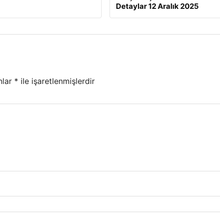
Detaylar 12 Aralık 2025
nlar
*
ile işaretlenmişlerdir