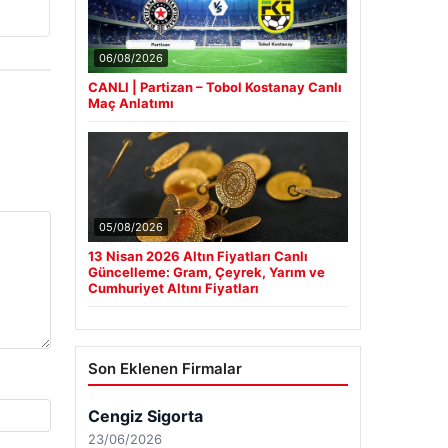
06/08/2026
CANLI | Partizan – Tobol Kostanay Canlı
Maç Anlatımı
05/08/2026
13 Nisan 2026 Altın Fiyatları Canlı
Güncelleme: Gram, Çeyrek, Yarım ve
Cumhuriyet Altını Fiyatları
Son Eklenen Firmalar
Cengiz Sigorta
23/06/2026