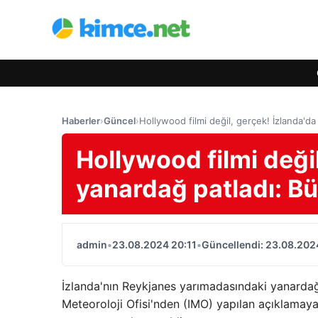
Haberler
›
Güncel
›
Hollywood filmi değil, gerçek! İzlanda'da
Hollywood filmi değil
yanardağ patladı: Bü
admin
•
23.08.2024 20:11
•
Güncellendi: 23.08.202
İzlanda'nın Reykjanes yarımadasındaki yanardağ 
Meteoroloji Ofisi'nden (IMO) yapılan açıklamay