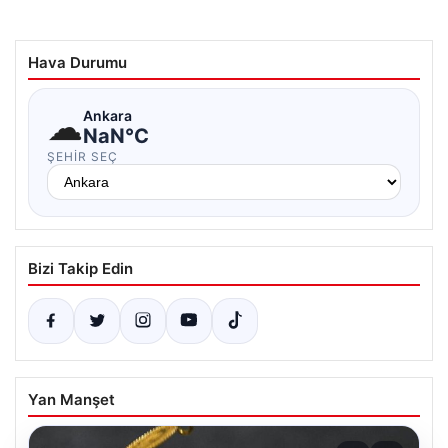
Hava Durumu
☁
Ankara
NaN°C
ŞEHIR SEÇ
Bizi Takip Edin
Yan Manşet