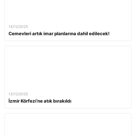
14/12/2025
Cemevleri artık imar planlarına dahil edilecek!
13/12/2025
İzmir Körfezi’ne atık bırakıldı