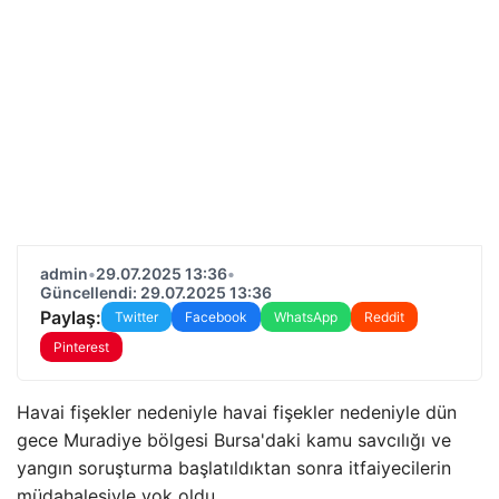
admin
•
29.07.2025 13:36
•
Güncellendi: 29.07.2025 13:36
Paylaş:
Twitter
Facebook
WhatsApp
Reddit
Pinterest
Havai fişekler nedeniyle havai fişekler nedeniyle dün
gece Muradiye bölgesi Bursa'daki kamu savcılığı ve
yangın soruşturma başlatıldıktan sonra itfaiyecilerin
müdahalesiyle yok oldu.