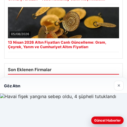
05/08/2026
13 Nisan 2026 Altın Fiyatları Canlı Güncelleme: Gram,
Çeyrek, Yarım ve Cumhuriyet Altını Fiyatları
Son Eklenen Firmalar
×
Göz Atın
Web sitemizi nasıl kullandığınızı daha iyi anlayabilmek,
Güncel Haberler
deneyiminizi kişiselleştirmek ve geliştirmek amacıyla çerezler