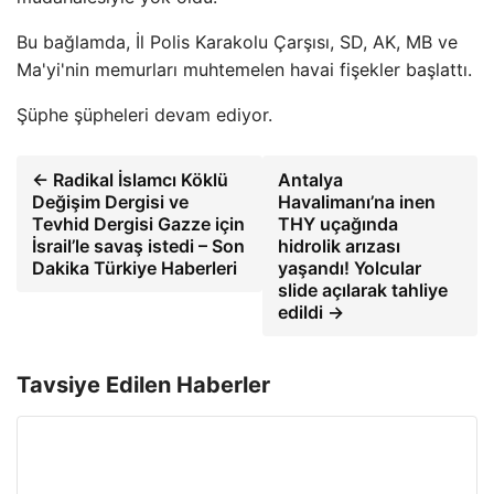
Bu bağlamda, İl Polis Karakolu Çarşısı, SD, AK, MB ve
Ma'yi'nin memurları muhtemelen havai fişekler başlattı.
Şüphe şüpheleri devam ediyor.
← Radikal İslamcı Köklü
Antalya
Değişim Dergisi ve
Havalimanı’na inen
Tevhid Dergisi Gazze için
THY uçağında
İsrail’le savaş istedi – Son
hidrolik arızası
Dakika Türkiye Haberleri
yaşandı! Yolcular
slide açılarak tahliye
edildi →
Tavsiye Edilen Haberler