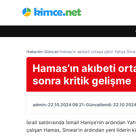
Haberler
›
Güncel
›
Hamas’ın akıbeti ortaya çıktı! Yahya Sinw
Hamas’ın akıbeti ort
sonra kritik gelişme
admin
•
22.10.2024 09:21
•
Güncellendi: 22.10.2024
İsrail saldırısında İsmail Haniye’nin ardından Yah
çalışan Hamas, Sinwar’ın ardından yeni liderin k