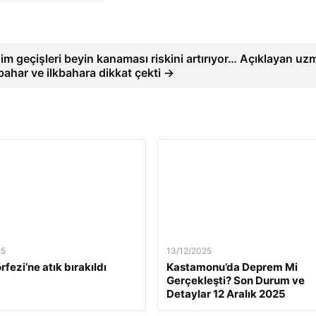
im geçişleri beyin kanaması riskini artırıyor… Açıklayan uz
bahar ve ilkbahara dikkat çekti →
25
13/12/2025
rfezi’ne atık bırakıldı
Kastamonu’da Deprem Mi
Gerçekleşti? Son Durum ve
Detaylar 12 Aralık 2025