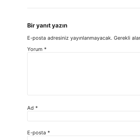
Bir yanıt yazın
E-posta adresiniz yayınlanmayacak.
Gerekli ala
Yorum
*
Ad
*
E-posta
*