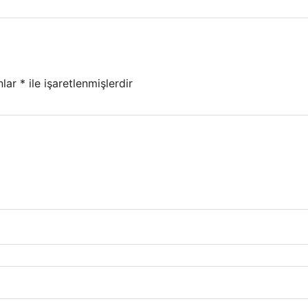
nlar
*
ile işaretlenmişlerdir