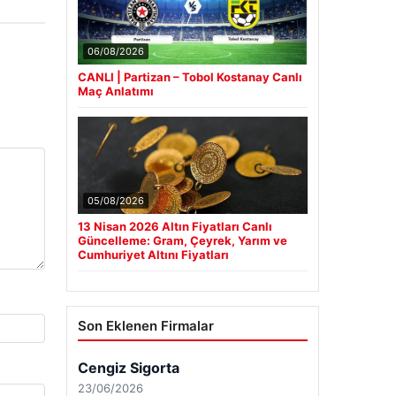
06/08/2026
CANLI | Partizan – Tobol Kostanay Canlı
Maç Anlatımı
05/08/2026
13 Nisan 2026 Altın Fiyatları Canlı
Güncelleme: Gram, Çeyrek, Yarım ve
Cumhuriyet Altını Fiyatları
Son Eklenen Firmalar
Cengiz Sigorta
23/06/2026