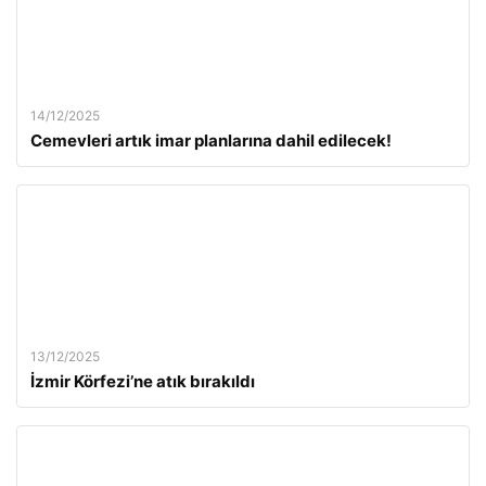
14/12/2025
Cemevleri artık imar planlarına dahil edilecek!
13/12/2025
İzmir Körfezi’ne atık bırakıldı