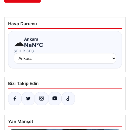
Hava Durumu
☁
Ankara
NaN°C
ŞEHIR SEÇ
Bizi Takip Edin
Yan Manşet