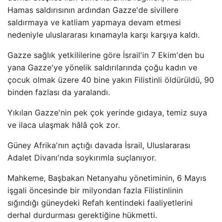
Hamas saldırısının ardından Gazze'de sivillere
saldırmaya ve katliam yapmaya devam etmesi
nedeniyle uluslararası kınamayla karşı karşıya kaldı.
Gazze sağlık yetkililerine göre İsrail'in 7 Ekim'den bu
yana Gazze'ye yönelik saldırılarında çoğu kadın ve
çocuk olmak üzere 40 bine yakın Filistinli öldürüldü, 90
binden fazlası da yaralandı.
Yıkılan Gazze'nin pek çok yerinde gıdaya, temiz suya
ve ilaca ulaşmak hâlâ çok zor.
Güney Afrika'nın açtığı davada İsrail, Uluslararası
Adalet Divanı'nda soykırımla suçlanıyor.
Mahkeme, Başbakan Netanyahu yönetiminin, 6 Mayıs
işgali öncesinde bir milyondan fazla Filistinlinin
sığındığı güneydeki Refah kentindeki faaliyetlerini
derhal durdurması gerektiğine hükmetti.