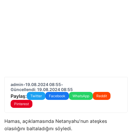
admin
•
19.08.2024 08:55
•
Güncellendi: 19.08.2024 08:55
Paylaş:
Twitter
Facebook
WhatsApp
Reddit
Pinterest
Hamas, açıklamasında Netanyahu'nun ateşkes
olasılığını baltaladığını söyledi.