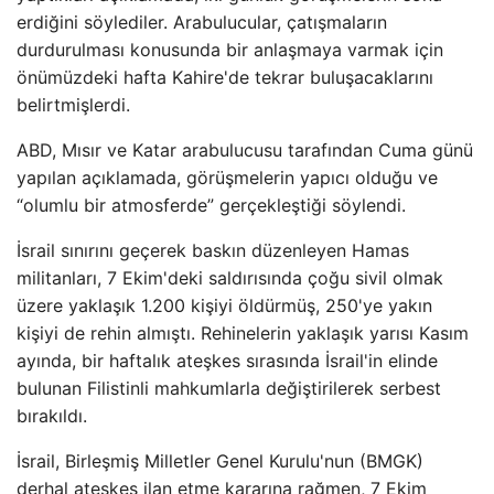
erdiğini söylediler. Arabulucular, çatışmaların
durdurulması konusunda bir anlaşmaya varmak için
önümüzdeki hafta Kahire'de tekrar buluşacaklarını
belirtmişlerdi.
ABD, Mısır ve Katar arabulucusu tarafından Cuma günü
yapılan açıklamada, görüşmelerin yapıcı olduğu ve
“olumlu bir atmosferde” gerçekleştiği söylendi.
İsrail sınırını geçerek baskın düzenleyen Hamas
militanları, 7 Ekim'deki saldırısında çoğu sivil olmak
üzere yaklaşık 1.200 kişiyi öldürmüş, 250'ye yakın
kişiyi de rehin almıştı. Rehinelerin yaklaşık yarısı Kasım
ayında, bir haftalık ateşkes sırasında İsrail'in elinde
bulunan Filistinli mahkumlarla değiştirilerek serbest
bırakıldı.
İsrail, Birleşmiş Milletler Genel Kurulu'nun (BMGK)
derhal ateşkes ilan etme kararına rağmen, 7 Ekim