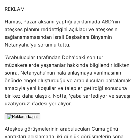
REKLAM
Hamas, Pazar akşamı yaptığı açıklamada ABD'nin
ateşkes planını reddettiğini açıkladı ve ateşkesin
sağlanamamasından İsrail Başbakanı Binyamin
Netanyahu'yu sorumlu tuttu.
“Arabulucular tarafından Doha'daki son tur
müzakerelerde yaşananlar hakkında bilgilendirildikten
sonra, Netanyahu'nun hâlâ anlaşmaya varılmasının
önünde engel oluşturduğu ve arabulucuları baltalamak
amacıyla yeni koşullar ve talepler getirdiği sonucuna
bir kez daha ulaştık. Notta, 'çaba sarfediyor ve savaşı
uzatıyoruz' ifadesi yer alıyor.
Ateşkes görüşmelerinin arabulucuları Cuma günü
yaptıkları açıklamada, iki günlük görüşmelerin sona