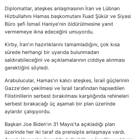
Diplomatlar, ateşkes anlaşmasının İran ve Lübnan
Hizbullahını Hamas başkomutanı Fuad Şükür ve Siyasi
Büro şefi İsmail Haniye'nin öldürülmesine yanıt
vermemeye ikna edeceğini umuyordu.
Kirby, İran'ın hazırlıklarını tamamladığını, çok kısa
sürede herhangi bir uyarıda bulunmadan
saldırabileceğini ve açıklamalarının ciddiye alınması
gerektiğini söyledi.
Arabulucular, Hamas'ın kalıcı ateşkes, İsrail güçlerinin
Gazze'den çekilmesi ve İsrail tarafından hapsedilen
Filistinlilerin serbest bırakılması karşılığında rehineleri
serbest bırakacağı üç aşamalı bir plan üzerinde
aylardır çalışıyordu.
Başkan Joe Biden'ın 31 Mayıs'ta açıkladığı plan
üzerinde her iki taraf da prensipte anlaşmaya vardı.