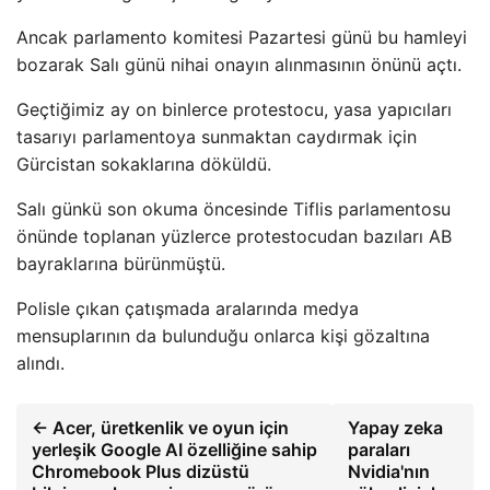
Ancak parlamento komitesi Pazartesi günü bu hamleyi
bozarak Salı günü nihai onayın alınmasının önünü açtı.
Geçtiğimiz ay on binlerce protestocu, yasa yapıcıları
tasarıyı parlamentoya sunmaktan caydırmak için
Gürcistan sokaklarına döküldü.
Salı günkü son okuma öncesinde Tiflis parlamentosu
önünde toplanan yüzlerce protestocudan bazıları AB
bayraklarına bürünmüştü.
Polisle çıkan çatışmada aralarında medya
mensuplarının da bulunduğu onlarca kişi gözaltına
alındı.
← Acer, üretkenlik ve oyun için
Yapay zeka
yerleşik Google AI özelliğine sahip
paraları
Chromebook Plus dizüstü
Nvidia'nın