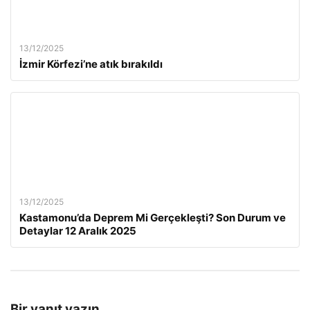
13/12/2025
İzmir Körfezi’ne atık bırakıldı
13/12/2025
Kastamonu’da Deprem Mi Gerçekleşti? Son Durum ve
Detaylar 12 Aralık 2025
Bir yanıt yazın