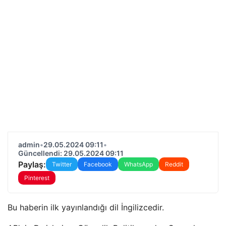
admin
•
29.05.2024 09:11
•
Güncellendi: 29.05.2024 09:11
Paylaş:
Twitter
Facebook
WhatsApp
Reddit
Pinterest
Bu haberin ilk yayınlandığı dil İngilizcedir.