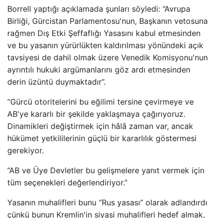
Borrell yaptığı açıklamada şunları söyledi: “Avrupa
Birliği, Gürcistan Parlamentosu'nun, Başkanın vetosuna
rağmen Dış Etki Şeffaflığı Yasasını kabul etmesinden
ve bu yasanın yürürlükten kaldırılması yönündeki açık
tavsiyesi de dahil olmak üzere Venedik Komisyonu'nun
ayrıntılı hukuki argümanlarını göz ardı etmesinden
derin üzüntü duymaktadır”.
“Gürcü otoritelerini bu eğilimi tersine çevirmeye ve
AB'ye kararlı bir şekilde yaklaşmaya çağırıyoruz.
Dinamikleri değiştirmek için hâlâ zaman var, ancak
hükümet yetkililerinin güçlü bir kararlılık göstermesi
gerekiyor.
“AB ve Üye Devletler bu gelişmelere yanıt vermek için
tüm seçenekleri değerlendiriyor.”
Yasanın muhalifleri bunu “Rus yasası” olarak adlandırdı
çünkü bunun Kremlin'in siyasi muhalifleri hedef almak,