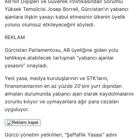
AB'nin Dışişleri ve Güvenlik Politikasından Sorumlu
Yüksek Temsilcisi Josep Borrell, Gürcistan'ın yabancı
ajanlara ilişkin yasayı kabul etmesinin ülkenin üyelik
yolunu olumsuz etkileyeceğini söyledi.
REKLAM
Gürcistan Parlamentosu, AB üyeliğine giden yolu
tehlikeye atabilecek tartışmalı “yabancı ajanlar
yasasını” onayladı.
Yeni yasa, medya kuruluşlarının ve STK'ların,
finansmanlarının en az yüzde 20'sini yurt dışından
almaları durumunda yabancı ajan olarak kaydolmalarını
zorunlu kılıyor ve uymayanlara ağır para cezaları
uyguluyor.
Gürcü yönetim yetkilileri, “Şeffaflık Yasası” adını