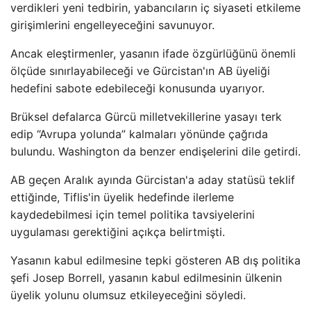
verdikleri yeni tedbirin, yabancıların iç siyaseti etkileme
girişimlerini engelleyeceğini savunuyor.
Ancak eleştirmenler, yasanın ifade özgürlüğünü önemli
ölçüde sınırlayabileceği ve Gürcistan'ın AB üyeliği
hedefini sabote edebileceği konusunda uyarıyor.
Brüksel defalarca Gürcü milletvekillerine yasayı terk
edip “Avrupa yolunda” kalmaları yönünde çağrıda
bulundu. Washington da benzer endişelerini dile getirdi.
AB geçen Aralık ayında Gürcistan'a aday statüsü teklif
ettiğinde, Tiflis'in üyelik hedefinde ilerleme
kaydedebilmesi için temel politika tavsiyelerini
uygulaması gerektiğini açıkça belirtmişti.
Yasanın kabul edilmesine tepki gösteren AB dış politika
şefi Josep Borrell, yasanın kabul edilmesinin ülkenin
üyelik yolunu olumsuz etkileyeceğini söyledi.