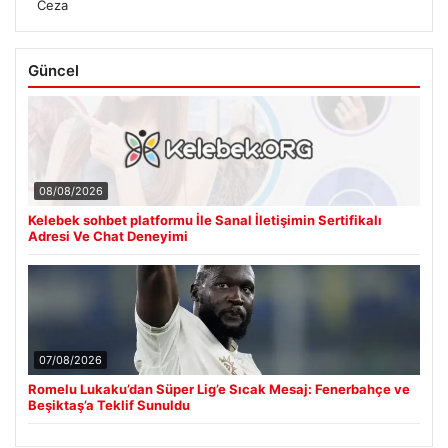
Ceza
Güncel
08/08/2026
Kelebek sohbet platformu İle Sanal İletişimin Sertifikalı
Adresi Ve Chat Deneyimi
07/08/2026
Romelu Lukaku’dan Süper Lig’e Sıcak Mesaj: Fenerbahçe ve
Beşiktaş’a Teklif Sunuldu