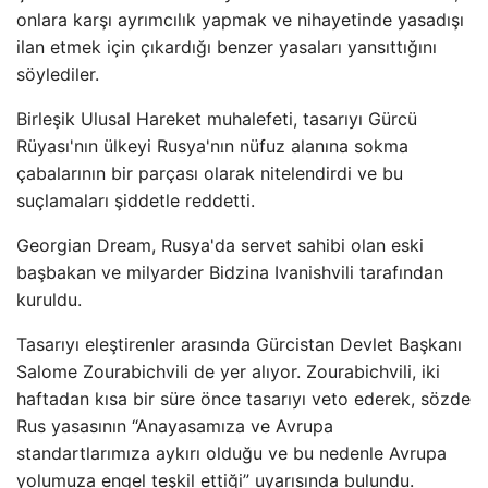
onlara karşı ayrımcılık yapmak ve nihayetinde yasadışı
ilan etmek için çıkardığı benzer yasaları yansıttığını
söylediler.
Birleşik Ulusal Hareket muhalefeti, tasarıyı Gürcü
Rüyası'nın ülkeyi Rusya'nın nüfuz alanına sokma
çabalarının bir parçası olarak nitelendirdi ve bu
suçlamaları şiddetle reddetti.
Georgian Dream, Rusya'da servet sahibi olan eski
başbakan ve milyarder Bidzina Ivanishvili tarafından
kuruldu.
Tasarıyı eleştirenler arasında Gürcistan Devlet Başkanı
Salome Zourabichvili de yer alıyor. Zourabichvili, iki
haftadan kısa bir süre önce tasarıyı veto ederek, sözde
Rus yasasının “Anayasamıza ve Avrupa
standartlarımıza aykırı olduğu ve bu nedenle Avrupa
yolumuza engel teşkil ettiği” uyarısında bulundu.