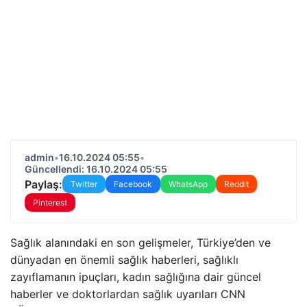
admin
•
16.10.2024 05:55
•
Güncellendi: 16.10.2024 05:55
Paylaş:
Twitter
Facebook
WhatsApp
Reddit
Pinterest
Sağlık alanındaki en son gelişmeler, Türkiye’den ve
dünyadan en önemli sağlık haberleri, sağlıklı
zayıflamanın ipuçları, kadın sağlığına dair güncel
haberler ve doktorlardan sağlık uyarıları CNN