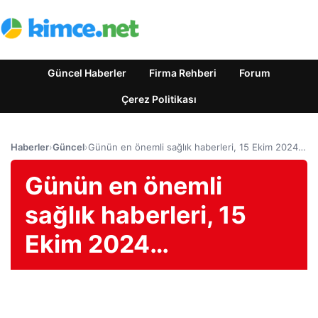
Güncel Haberler
Firma Rehberi
Forum
Çerez Politikası
Haberler
›
Güncel
›
Günün en önemli sağlık haberleri, 15 Ekim 2024…
Günün en önemli
sağlık haberleri, 15
Ekim 2024…