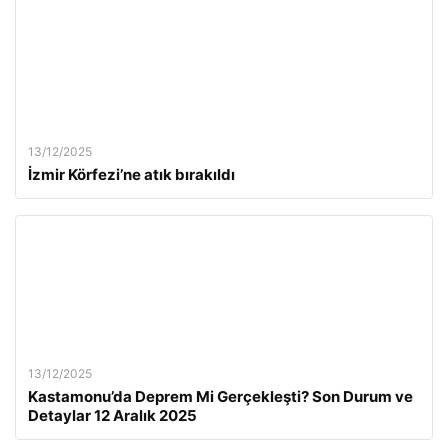
13/12/2025
İzmir Körfezi’ne atık bırakıldı
13/12/2025
Kastamonu’da Deprem Mi Gerçekleşti? Son Durum ve
Detaylar 12 Aralık 2025