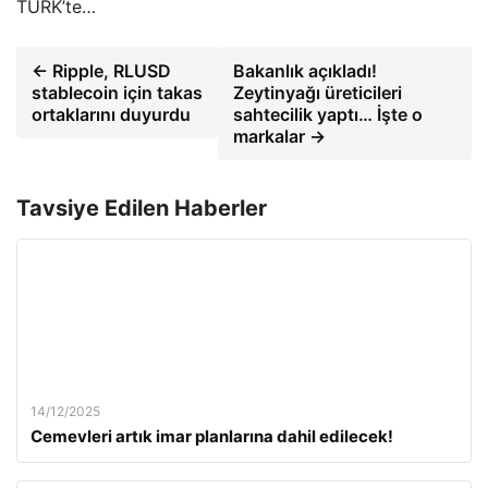
TÜRK’te…
← Ripple, RLUSD
Bakanlık açıkladı!
stablecoin için takas
Zeytinyağı üreticileri
ortaklarını duyurdu
sahtecilik yaptı… İşte o
markalar →
Tavsiye Edilen Haberler
14/12/2025
Cemevleri artık imar planlarına dahil edilecek!