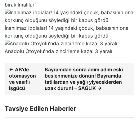
bırakılmalılar”
İnanılmaz iddialar! 14 yaşındaki çocuk, babasının ona
korkunç olduğunu söylediği bir kabus gördü
Anadolu Otoyolu'nda zincirleme kaza: 3 yaralı
← AB'de
Bayramdan sonra adım adım eski
otomasyon
beslenmenize dönün! Bayramda
ve vasıflı
tatlılardan ve yağlı yiyeceklerden
işgücü
uzak durun! – SAĞLIK →
Tavsiye Edilen Haberler