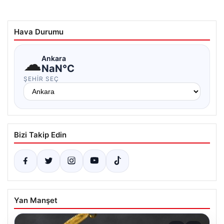
Hava Durumu
☁
Ankara
NaN°C
ŞEHIR SEÇ
Bizi Takip Edin
Yan Manşet