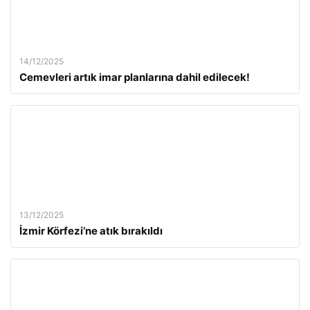
14/12/2025
Cemevleri artık imar planlarına dahil edilecek!
13/12/2025
İzmir Körfezi’ne atık bırakıldı