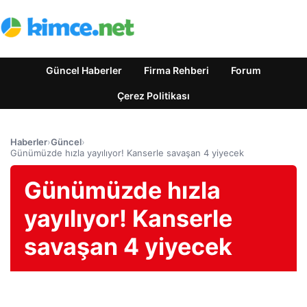
Güncel Haberler
Firma Rehberi
Forum
Çerez Politikası
Haberler
›
Güncel
›
Günümüzde hızla yayılıyor! Kanserle savaşan 4 yiyecek
Günümüzde hızla
yayılıyor! Kanserle
savaşan 4 yiyecek