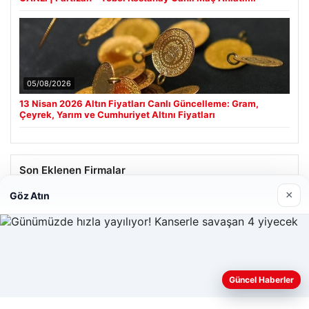
05/08/2026
13 Nisan 2026 Altın Fiyatları Canlı Güncelleme: Gram,
Çeyrek, Yarım ve Cumhuriyet Altını Fiyatları
Son Eklenen Firmalar
×
Göz Atın
Güncel Haberler
Web sitemizi nasıl kullandığınızı daha iyi anlayabilmek,
deneyiminizi kişiselleştirmek ve geliştirmek amacıyla çerezler