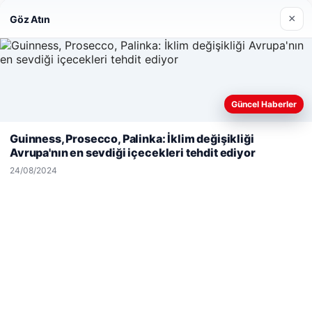
×
Göz Atın
Hastaş Beton
26/05/2026
Güncel Haberler
Web sitemizi nasıl kullandığınızı daha iyi anlayabilmek,
deneyiminizi kişiselleştirmek ve geliştirmek amacıyla çerezler
Guinness, Prosecco, Palinka: İklim değişikliği
kullanıyoruz.
Çerez Politikamız
Avrupa'nın en sevdiği içecekleri tehdit ediyor
© 2026 Kimce – Güncel Haberler
Reddet
Kabul Et
24/08/2024
malta work and study
|
lemagrup.com.tr
betcio