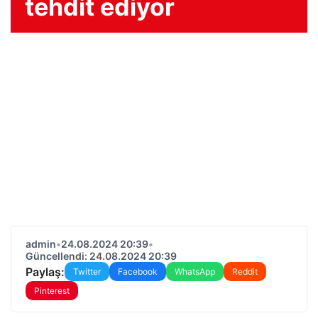
tehdit ediyor
admin
•
24.08.2024 20:39
•
Güncellendi: 24.08.2024 20:39
Paylaş:
Twitter
Facebook
WhatsApp
Reddit
Pinterest