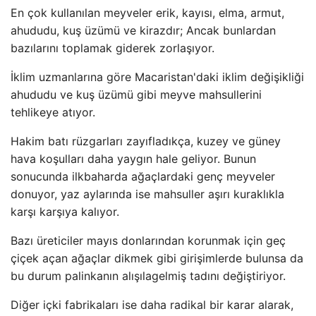
En çok kullanılan meyveler erik, kayısı, elma, armut,
ahududu, kuş üzümü ve kirazdır; Ancak bunlardan
bazılarını toplamak giderek zorlaşıyor.
İklim uzmanlarına göre Macaristan'daki iklim değişikliği
ahududu ve kuş üzümü gibi meyve mahsullerini
tehlikeye atıyor.
Hakim batı rüzgarları zayıfladıkça, kuzey ve güney
hava koşulları daha yaygın hale geliyor. Bunun
sonucunda ilkbaharda ağaçlardaki genç meyveler
donuyor, yaz aylarında ise mahsuller aşırı kuraklıkla
karşı karşıya kalıyor.
Bazı üreticiler mayıs donlarından korunmak için geç
çiçek açan ağaçlar dikmek gibi girişimlerde bulunsa da
bu durum palinkanın alışılagelmiş tadını değiştiriyor.
Diğer içki fabrikaları ise daha radikal bir karar alarak,