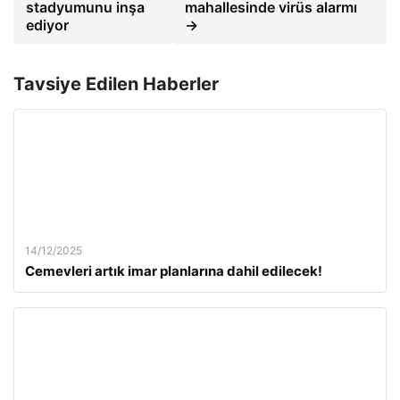
stadyumunu inşa
mahallesinde virüs alarmı
ediyor
→
Tavsiye Edilen Haberler
14/12/2025
Cemevleri artık imar planlarına dahil edilecek!