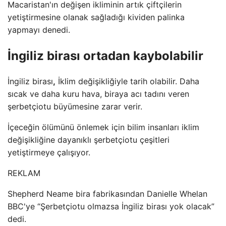
Macaristan'ın değişen ikliminin artık çiftçilerin
yetiştirmesine olanak sağladığı kividen palinka
yapmayı denedi.
İngiliz birası ortadan kaybolabilir
İngiliz birası
,
İklim değişikliğiyle tarih olabilir. Daha
sıcak ve daha kuru hava, biraya acı tadını veren
şerbetçiotu büyümesine zarar verir.
İçeceğin ölümünü önlemek için bilim insanları iklim
değişikliğine dayanıklı şerbetçiotu çeşitleri
yetiştirmeye çalışıyor.
REKLAM
Shepherd Neame bira fabrikasından Danielle Whelan
BBC'ye “Şerbetçiotu olmazsa İngiliz birası yok olacak”
dedi.