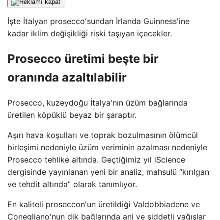
İşte İtalyan prosecco'sundan İrlanda Guinness'ine
kadar iklim değişikliği riski taşıyan içecekler.
Prosecco üretimi beşte bir
oranında azaltılabilir
Prosecco, kuzeydoğu İtalya'nın üzüm bağlarında
üretilen köpüklü beyaz bir şaraptır.
Aşırı hava koşulları ve toprak bozulmasının ölümcül
birleşimi nedeniyle üzüm veriminin azalması nedeniyle
Prosecco tehlike altında. Geçtiğimiz yıl iScience
dergisinde yayınlanan yeni bir analiz, mahsulü “kırılgan
ve tehdit altında” olarak tanımlıyor.
En kaliteli proseccon'un üretildiği Valdobbiadene ve
Conegliano'nun dik bağlarında ani ve şiddetli yağışlar