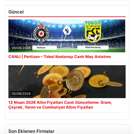
Güncel
06/08/2026
CANLI | Partizan – Tobol Kostanay Canlı Maç Anlatımı
05/08/2026
13 Nisan 2026 Altın Fiyatları Canlı Güncelleme: Gram,
Çeyrek, Yarım ve Cumhuriyet Altını Fiyatları
Son Eklenen Firmalar