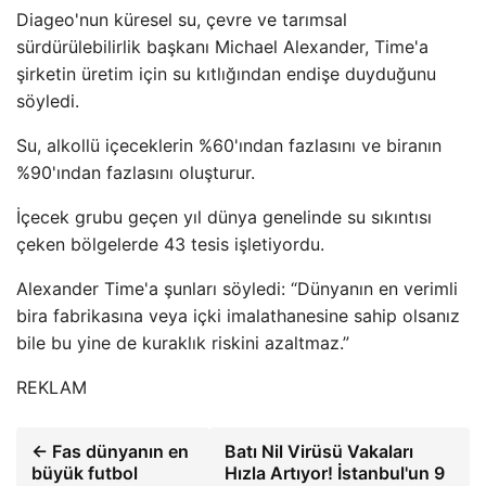
Diageo'nun küresel su, çevre ve tarımsal
sürdürülebilirlik başkanı Michael Alexander, Time'a
şirketin üretim için su kıtlığından endişe duyduğunu
söyledi.
Su, alkollü içeceklerin %60'ından fazlasını ve biranın
%90'ından fazlasını oluşturur.
İçecek grubu geçen yıl dünya genelinde su sıkıntısı
çeken bölgelerde 43 tesis işletiyordu.
Alexander Time'a şunları söyledi: “Dünyanın en verimli
bira fabrikasına veya içki imalathanesine sahip olsanız
bile bu yine de kuraklık riskini azaltmaz.”
REKLAM
← Fas dünyanın en
Batı Nil Virüsü Vakaları
büyük futbol
Hızla Artıyor! İstanbul'un 9