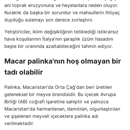
ani toprak erozyonuna ve heyelanlara neden oluyor.
Kuraklık da başka bir sorundur ve mahsullerin ihtiyaç
duyduğu sulamayı son derece zorlaştırır.
Yetiştiriciler, iklim değişikliğinin tetiklediği istikrarsız
hava koşullarının İtalya'nın şaraplık üzüm hasadını
beşte bir oranında azaltabileceğini tahmin ediyor.
Macar palinka'nın hoş olmayan bir
tadı olabilir
Palinka, Macaristan'da Orta Çağ'dan beri üretilen
geleneksel bir meyve brendisidir. Bu içecek Avrupa
Birliği (AB) coğrafi işaretine sahiptir ve yalnızca
Macaristan'da harmanlanan, damıtılan, olgunlaştırılan
ve şişelenen meyveli içeceklere palinka adı
verilmektedir.