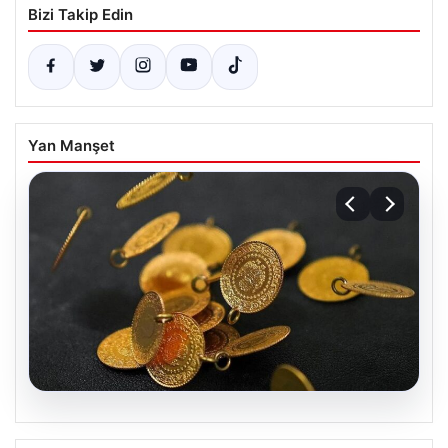
Bizi Takip Edin
Yan Manşet
05.08.2026
13 Nisan 2026 Altın Fiyatları Canlı