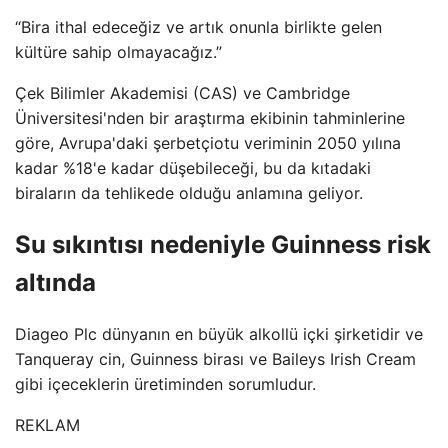
“Bira ithal edeceğiz ve artık onunla birlikte gelen
kültüre sahip olmayacağız.”
Çek Bilimler Akademisi (CAS) ve Cambridge
Üniversitesi'nden bir araştırma ekibinin tahminlerine
göre, Avrupa'daki şerbetçiotu veriminin 2050 yılına
kadar %18'e kadar düşebileceği, bu da kıtadaki
biraların da tehlikede olduğu anlamına geliyor.
Su sıkıntısı nedeniyle Guinness risk
altında
Diageo Plc dünyanın en büyük alkollü içki şirketidir ve
Tanqueray cin, Guinness birası ve Baileys Irish Cream
gibi içeceklerin üretiminden sorumludur.
REKLAM