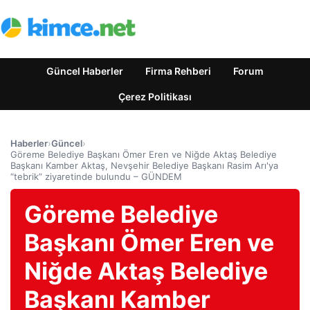
Güncel Haberler
Firma Rehberi
Forum
Çerez Politikası
Haberler
›
Güncel
›
Göreme Belediye Başkanı Ömer Eren ve Niğde Aktaş Belediye
Başkanı Kamber Aktaş, Nevşehir Belediye Başkanı Rasim Arı'ya
“tebrik” ziyaretinde bulundu – GÜNDEM
Göreme Belediye
Başkanı Ömer Eren ve
Niğde Aktaş Belediye
Başkanı Kamber