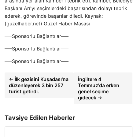
arasında yer alan Kamber'i tebrik etti. Kamber, Belediye
Başkanı Arı'yı ​​seçimlerdeki başarısından dolayı tebrik
ederek, görevinde başarılar diledi. Kaynak:
(guzelhaber.net) Güzel Haber Masası
—–Sponsorlu Bağlantılar—–
—–Sponsorlu Bağlantılar—–
—–Sponsorlu Bağlantılar—–
← İlk gezisini Kuşadası'na
İngiltere 4
düzenleyerek 3 bin 257
Temmuz'da erken
turist getirdi.
genel seçime
gidecek →
Tavsiye Edilen Haberler