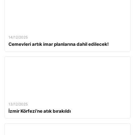
14/12/2025
Cemevleri artık imar planlarına dahil edilecek!
13/12/2025
İzmir Körfezi’ne atık bırakıldı