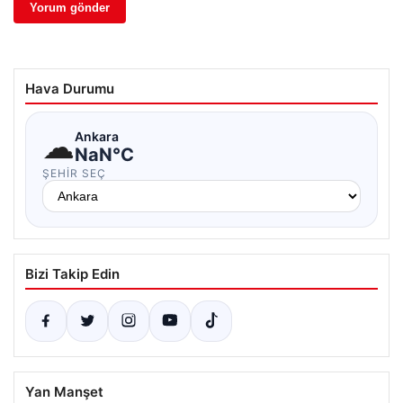
Hava Durumu
☁
Ankara
NaN°C
ŞEHIR SEÇ
Bizi Takip Edin
Yan Manşet