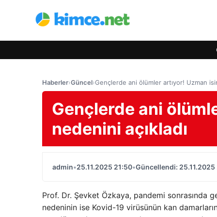
Haberler
›
Güncel
›
Gençlerde ani ölümler artıyor! Uzman isi
Gençlerde ani ölümle
nedenini açıkladı
admin
•
25.11.2025 21:50
•
Güncellendi: 25.11.2025
Prof. Dr. Şevket Özkaya, pandemi sonrasında gen
nedeninin ise Kovid-19 virüsünün kan damarların