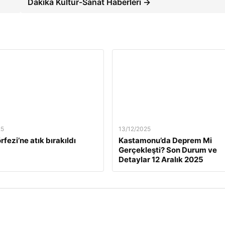
Dakika Kültür-Sanat Haberleri →
25
13/12/2025
rfezi’ne atık bırakıldı
Kastamonu’da Deprem Mi
Gerçekleşti? Son Durum ve
Detaylar 12 Aralık 2025