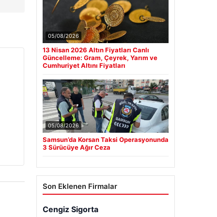
05/08/2026
13 Nisan 2026 Altın Fiyatları Canlı
Güncelleme: Gram, Çeyrek, Yarım ve
Cumhuriyet Altını Fiyatları
05/08/2026
Samsun’da Korsan Taksi Operasyonunda
3 Sürücüye Ağır Ceza
Son Eklenen Firmalar
Cengiz Sigorta