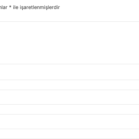
nlar
*
ile işaretlenmişlerdir