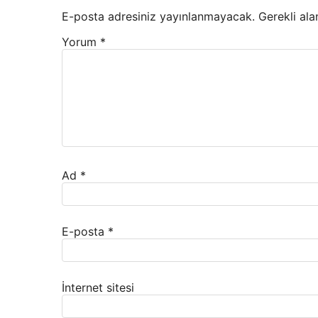
E-posta adresiniz yayınlanmayacak.
Gerekli ala
Yorum
*
Ad
*
E-posta
*
İnternet sitesi