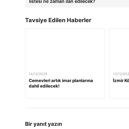
listesi ne zaman ilan edilecek?
Tavsiye Edilen Haberler
14/12/2025
13/12/20
Cemevleri artık imar planlarına
İzmir Kö
dahil edilecek!
Bir yanıt yazın