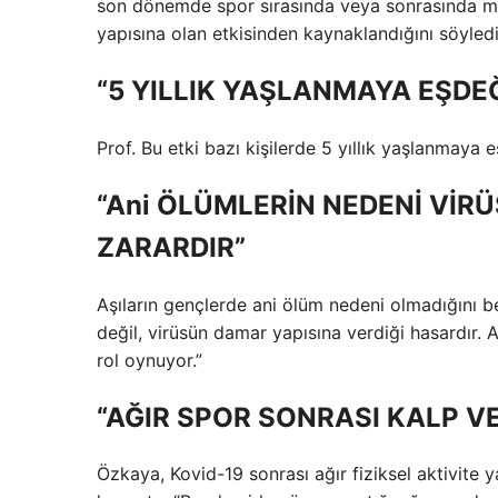
son dönemde spor sırasında veya sonrasında me
yapısına olan etkisinden kaynaklandığını söyledi
“5 YILLIK YAŞLANMAYA EŞDE
Prof. Bu etki bazı kişilerde 5 yıllık yaşlanmaya e
“Ani ÖLÜMLERİN NEDENİ VİR
ZARARDIR”
Aşıların gençlerde ani ölüm nedeni olmadığını be
değil, virüsün damar yapısına verdiği hasardır. A
rol oynuyor.”
“AĞIR SPOR SONRASI KALP VE
Özkaya, Kovid-19 sonrası ağır fiziksel aktivite y