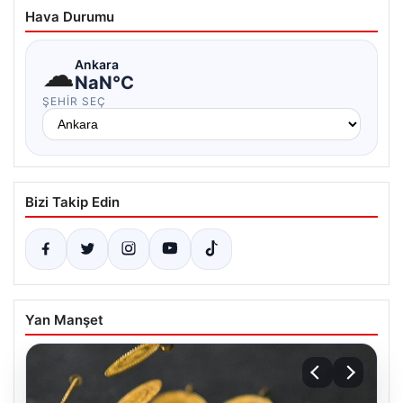
Hava Durumu
☁
Ankara
NaN°C
ŞEHIR SEÇ
Bizi Takip Edin
Yan Manşet