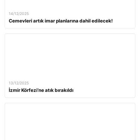
14/12/2025
Cemevleri artık imar planlarına dahil edilecek!
13/12/2025
İzmir Körfezi’ne atık bırakıldı