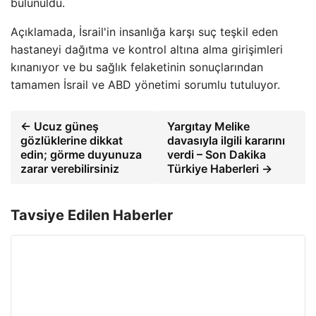
bulunuldu.
Açıklamada, İsrail'in insanlığa karşı suç teşkil eden
hastaneyi dağıtma ve kontrol altına alma girişimleri
kınanıyor ve bu sağlık felaketinin sonuçlarından
tamamen İsrail ve ABD yönetimi sorumlu tutuluyor.
← Ucuz güneş
Yargıtay Melike
gözlüklerine dikkat
davasıyla ilgili kararını
edin; görme duyunuza
verdi – Son Dakika
zarar verebilirsiniz
Türkiye Haberleri →
Tavsiye Edilen Haberler