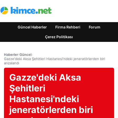
Güncel Haberler
Firma Rehberi
Forum
Çerez Politikası
Haberler
›
Güncel
›
Gazze'deki Aksa Şehitleri Hastanesi'ndeki jeneratörlerden biri
arızalandı
Gazze'deki Aksa
Şehitleri
Hastanesi'ndeki
jeneratörlerden biri