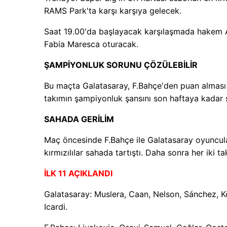
RAMS Park'ta karşı karşıya gelecek.
Saat 19.00'da başlayacak karşılaşmada hakem 
Fabia Maresca oturacak.
ŞAMPİYONLUK SORUNU ÇÖZÜLEBİLİR
Bu maçta Galatasaray, F.Bahçe'den puan alması 
takımın şampiyonluk şansını son haftaya kadar s
SAHADA GERİLİM
Maç öncesinde F.Bahçe ile Galatasaray oyuncuları
kırmızılılar sahada tartıştı. Daha sonra her iki 
İLK 11 AÇIKLANDI
Galatasaray: Muslera, Caan, Nelson, Sánchez, Kö
Icardi.