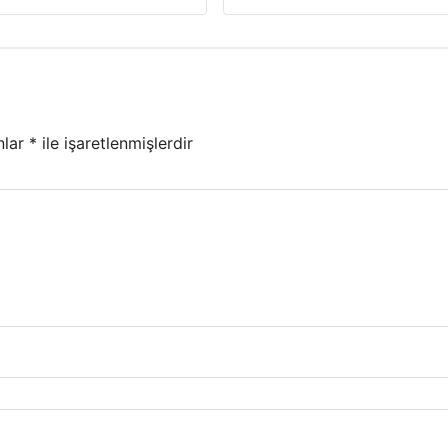
nlar
*
ile işaretlenmişlerdir