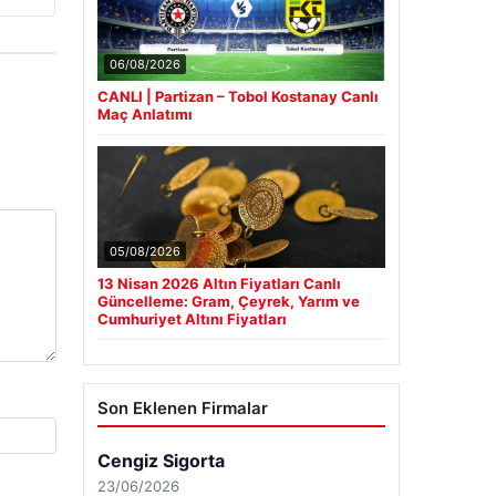
06/08/2026
CANLI | Partizan – Tobol Kostanay Canlı
Maç Anlatımı
05/08/2026
13 Nisan 2026 Altın Fiyatları Canlı
Güncelleme: Gram, Çeyrek, Yarım ve
Cumhuriyet Altını Fiyatları
Son Eklenen Firmalar
Cengiz Sigorta
23/06/2026