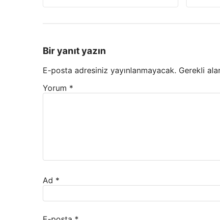
Bir yanıt yazın
E-posta adresiniz yayınlanmayacak.
Gerekli ala
Yorum
*
Ad
*
E-posta
*