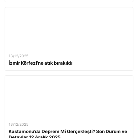
13/12/2025
İzmir Körfezi’ne atık bırakıldı
13/12/2025
Kastamonu’da Deprem Mi Gerçekleşti? Son Durum ve
Detaylar 12 Aralık 2025