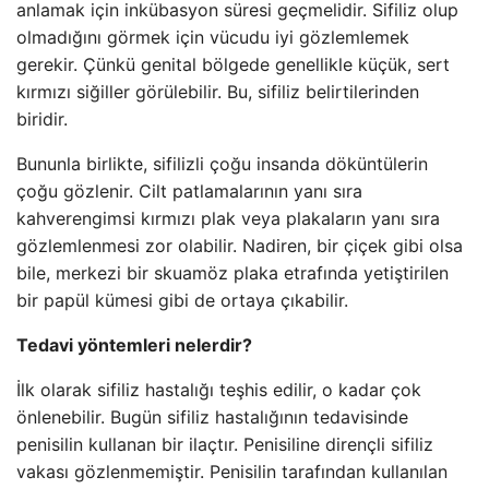
anlamak için inkübasyon süresi geçmelidir. Sifiliz olup
olmadığını görmek için vücudu iyi gözlemlemek
gerekir. Çünkü genital bölgede genellikle küçük, sert
kırmızı siğiller görülebilir. Bu, sifiliz belirtilerinden
biridir.
Bununla birlikte, sifilizli çoğu insanda döküntülerin
çoğu gözlenir. Cilt patlamalarının yanı sıra
kahverengimsi kırmızı plak veya plakaların yanı sıra
gözlemlenmesi zor olabilir. Nadiren, bir çiçek gibi olsa
bile, merkezi bir skuamöz plaka etrafında yetiştirilen
bir papül kümesi gibi de ortaya çıkabilir.
Tedavi yöntemleri nelerdir?
İlk olarak sifiliz hastalığı teşhis edilir, o kadar çok
önlenebilir. Bugün sifiliz hastalığının tedavisinde
penisilin kullanan bir ilaçtır. Penisiline dirençli sifiliz
vakası gözlenmemiştir. Penisilin tarafından kullanılan