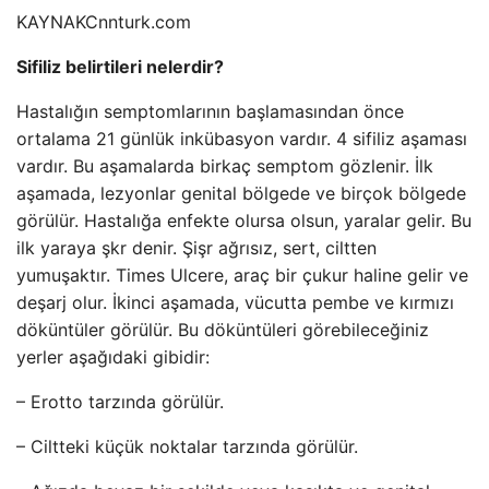
KAYNAK
Cnnturk.com
Sifiliz belirtileri nelerdir?
Hastalığın semptomlarının başlamasından önce
ortalama 21 günlük inkübasyon vardır. 4 sifiliz aşaması
vardır. Bu aşamalarda birkaç semptom gözlenir. İlk
aşamada, lezyonlar genital bölgede ve birçok bölgede
görülür. Hastalığa enfekte olursa olsun, yaralar gelir. Bu
ilk yaraya şkr denir. Şişr ağrısız, sert, ciltten
yumuşaktır. Times Ulcere, araç bir çukur haline gelir ve
deşarj olur. İkinci aşamada, vücutta pembe ve kırmızı
döküntüler görülür. Bu döküntüleri görebileceğiniz
yerler aşağıdaki gibidir:
– Erotto tarzında görülür.
– Ciltteki küçük noktalar tarzında görülür.