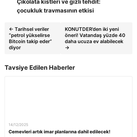
Çikolata kistleri ve gizli tehdit:
çocukluk travmasının etkisi
← Tarihsel veriler
KONUTDER’den iki yeni
“petrol yükselirse
öneri! Vatandaş yüzde 40
Bitcoin takip eder”
daha ucuza ev alabilecek
diyor
→
Tavsiye Edilen Haberler
14/12/2025
Cemevleri artık imar planlarına dahil edilecek!