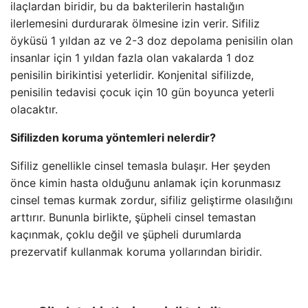
ilaçlardan biridir, bu da bakterilerin hastalığın
ilerlemesini durdurarak ölmesine izin verir. Sifiliz
öyküsü 1 yıldan az ve 2-3 doz depolama penisilin olan
insanlar için 1 yıldan fazla olan vakalarda 1 doz
penisilin birikintisi yeterlidir. Konjenital sifilizde,
penisilin tedavisi çocuk için 10 gün boyunca yeterli
olacaktır.
Sifilizden koruma yöntemleri nelerdir?
Sifiliz genellikle cinsel temasla bulaşır. Her şeyden
önce kimin hasta olduğunu anlamak için korunmasız
cinsel temas kurmak zordur, sifiliz geliştirme olasılığını
arttırır. Bununla birlikte, şüpheli cinsel temastan
kaçınmak, çoklu değil ve şüpheli durumlarda
prezervatif kullanmak koruma yollarından biridir.