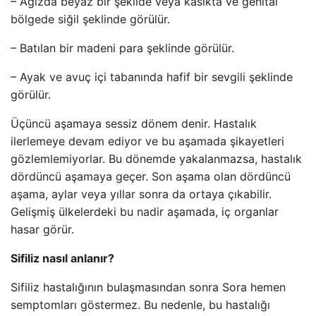
– Ağızda beyaz bir şekilde veya kasıkta ve genital
bölgede siğil şeklinde görülür.
– Batılan bir madeni para şeklinde görülür.
– Ayak ve avuç içi tabanında hafif bir sevgili şeklinde
görülür.
Üçüncü aşamaya sessiz dönem denir. Hastalık
ilerlemeye devam ediyor ve bu aşamada şikayetleri
gözlemlemiyorlar. Bu dönemde yakalanmazsa, hastalık
dördüncü aşamaya geçer. Son aşama olan dördüncü
aşama, aylar veya yıllar sonra da ortaya çıkabilir.
Gelişmiş ülkelerdeki bu nadir aşamada, iç organlar
hasar görür.
Sifiliz nasıl anlanır?
Sifiliz hastalığının bulaşmasından sonra Sora hemen
semptomları göstermez. Bu nedenle, bu hastalığı