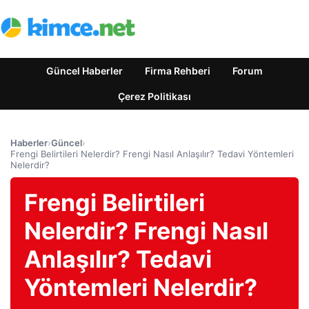
Güncel Haberler
Firma Rehberi
Forum
Çerez Politikası
Haberler
›
Güncel
›
Frengi Belirtileri Nelerdir? Frengi Nasıl Anlaşılır? Tedavi Yöntemleri
Nelerdir?
Frengi Belirtileri
Nelerdir? Frengi Nasıl
Anlaşılır? Tedavi
Yöntemleri Nelerdir?