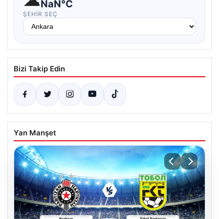
NaN°C
ŞEHIR SEÇ
Bizi Takip Edin
Yan Manşet