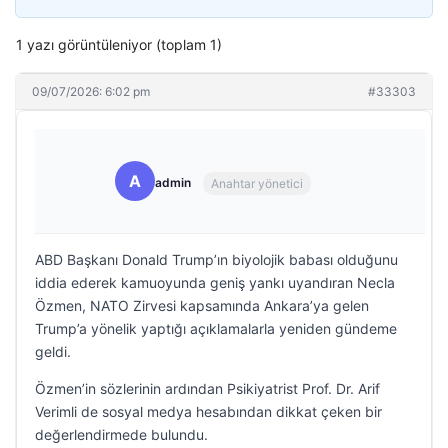
1 yazı görüntüleniyor (toplam 1)
09/07/2026: 6:02 pm
#33303
A
admin
Anahtar yönetici
ABD Başkanı Donald Trump’ın biyolojik babası olduğunu
iddia ederek kamuoyunda geniş yankı uyandıran Necla
Özmen, NATO Zirvesi kapsamında Ankara’ya gelen
Trump’a yönelik yaptığı açıklamalarla yeniden gündeme
geldi.
Özmen’in sözlerinin ardından Psikiyatrist Prof. Dr. Arif
Verimli de sosyal medya hesabından dikkat çeken bir
değerlendirmede bulundu.