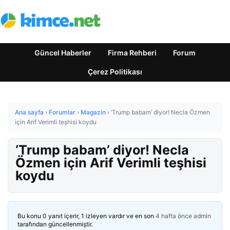
Güncel Haberler
Firma Rehberi
Forum
Çerez Politikası
Ana sayfa
›
Forumlar
›
Magazin
›
‘Trump babam’ diyor! Necla Özmen
için Arif Verimli teşhisi koydu
‘Trump babam’ diyor! Necla
Özmen için Arif Verimli teşhisi
koydu
Bu konu 0 yanıt içerir, 1 izleyen vardır ve en son
4 hafta önce
admin
tarafından güncellenmiştir.