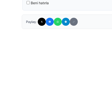
Beni hatırla
Paylaş: