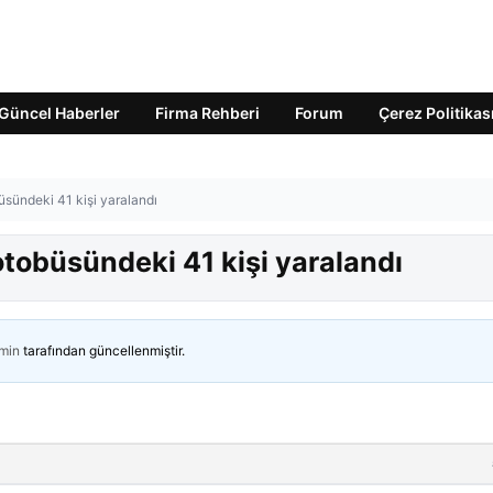
Güncel Haberler
Firma Rehberi
Forum
Çerez Politikas
üsündeki 41 kişi yaralandı
otobüsündeki 41 kişi yaralandı
min
tarafından güncellenmiştir.