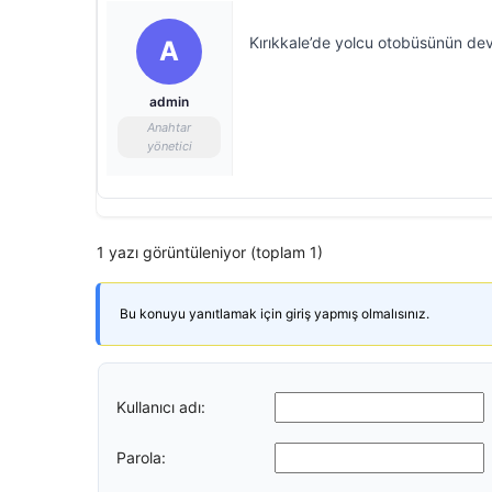
Kırıkkale’de yolcu otobüsünün devr
A
admin
Anahtar
yönetici
1 yazı görüntüleniyor (toplam 1)
Bu konuyu yanıtlamak için giriş yapmış olmalısınız.
Kullanıcı adı:
Parola: