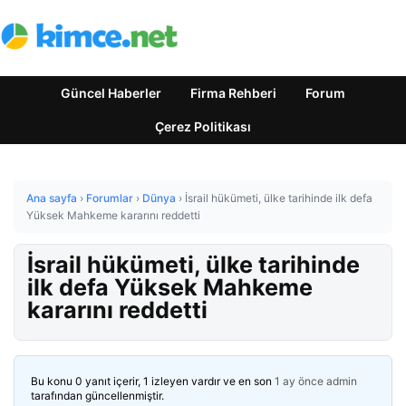
Güncel Haberler
Firma Rehberi
Forum
Çerez Politikası
Ana sayfa
›
Forumlar
›
Dünya
›
İsrail hükümeti, ülke tarihinde ilk defa
Yüksek Mahkeme kararını reddetti
İsrail hükümeti, ülke tarihinde
ilk defa Yüksek Mahkeme
kararını reddetti
Bu konu 0 yanıt içerir, 1 izleyen vardır ve en son
1 ay önce
admin
tarafından güncellenmiştir.