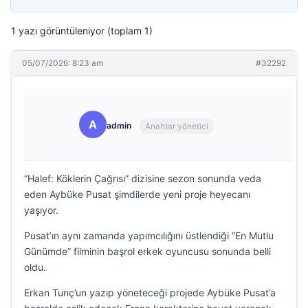
1 yazı görüntüleniyor (toplam 1)
05/07/2026: 8:23 am
#32292
A
admin
Anahtar yönetici
“Halef: Köklerin Çağrısı” dizisine sezon sonunda veda
eden Aybüke Pusat şimdilerde yeni proje heyecanı
yaşıyor.
Pusat’ın aynı zamanda yapımcılığını üstlendiği “En Mutlu
Günümde” filminin başrol erkek oyuncusu sonunda belli
oldu.
Erkan Tunç’un yazıp yöneteceği projede Aybüke Pusat’a