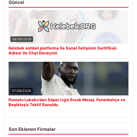
Güncel
08/08/2026
Kelebek sohbet platformu İle Sanal İletişimin Sertifikalı
Adresi Ve Chat Deneyimi
07/08/2026
Romelu Lukaku’dan Süper Lig’e Sıcak Mesaj: Fenerbahçe ve
Beşiktaş’a Teklif Sunuldu
Son Eklenen Firmalar