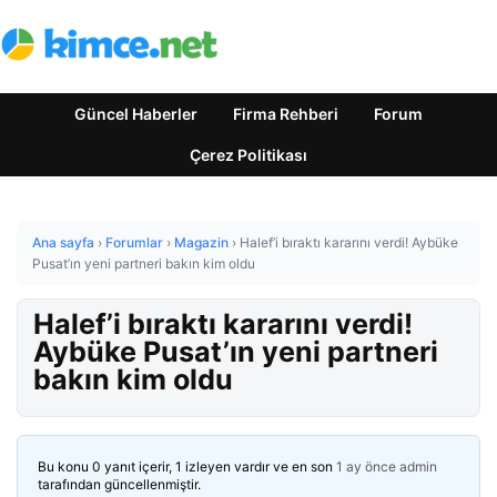
Güncel Haberler
Firma Rehberi
Forum
Çerez Politikası
Ana sayfa
›
Forumlar
›
Magazin
›
Halef’i bıraktı kararını verdi! Aybüke
Pusat’ın yeni partneri bakın kim oldu
Halef’i bıraktı kararını verdi!
Aybüke Pusat’ın yeni partneri
bakın kim oldu
Bu konu 0 yanıt içerir, 1 izleyen vardır ve en son
1 ay önce
admin
tarafından güncellenmiştir.