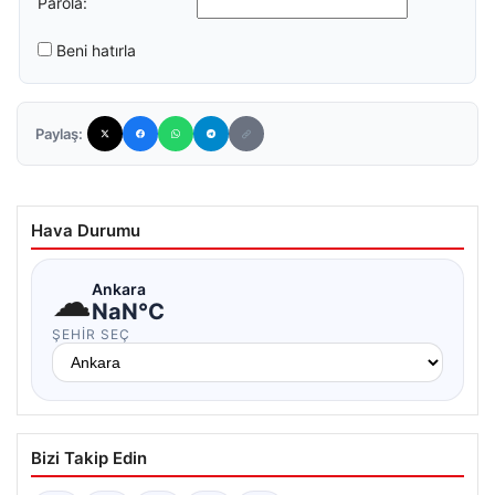
Parola:
Beni hatırla
Paylaş:
Hava Durumu
☁
Ankara
NaN°C
ŞEHIR SEÇ
Bizi Takip Edin