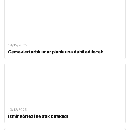
14/12/2025
Cemevleri artık imar planlarına dahil edilecek!
13/12/2025
İzmir Körfezi’ne atık bırakıldı