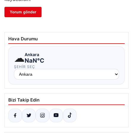
Hava Durumu
☁
Ankara
NaN°C
ŞEHIR SEÇ
Bizi Takip Edin