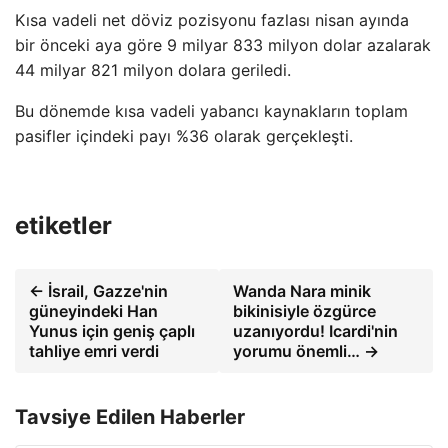
Kısa vadeli net döviz pozisyonu fazlası nisan ayında
bir önceki aya göre 9 milyar 833 milyon dolar azalarak
44 milyar 821 milyon dolara geriledi.
Bu dönemde kısa vadeli yabancı kaynakların toplam
pasifler içindeki payı %36 olarak gerçekleşti.
etiketler
← İsrail, Gazze'nin
Wanda Nara minik
güneyindeki Han
bikinisiyle özgürce
Yunus için geniş çaplı
uzanıyordu! Icardi'nin
tahliye emri verdi
yorumu önemli… →
Tavsiye Edilen Haberler