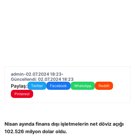
admin
•
02.07.2024 18:23
•
Güncellendi: 02.07.2024 18:23
Paylaş:
Twitter
Facebook
WhatsApp
Reddit
Pinterest
Nisan ayında finans dışı işletmelerin net döviz açığı
102.526 milyon dolar oldu.