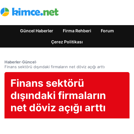
Güncel Haberler
Firma Rehberi
Forum
Çerez Politikası
Haberler
›
Güncel
›
Finans sektörü dışındaki firmaların net döviz açığı arttı
Finans sektörü
dışındaki firmaların
net döviz açığı arttı