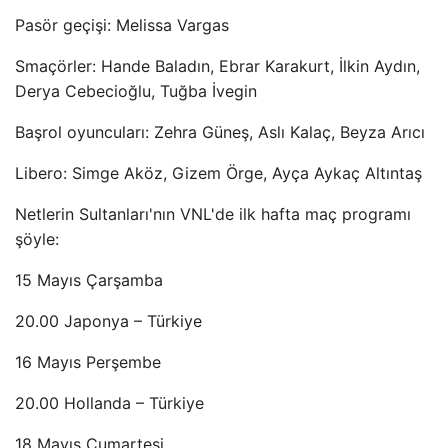
Pasör geçişi: Melissa Vargas
Smaçörler: Hande Baladın, Ebrar Karakurt, İlkin Aydın,
Derya Cebecioğlu, Tuğba İvegin
Başrol oyuncuları: Zehra Güneş, Aslı Kalaç, Beyza Arıcı
Libero: Simge Aköz, Gizem Örge, Ayça Aykaç Altıntaş
Netlerin Sultanları'nın VNL'de ilk hafta maç programı
şöyle:
15 Mayıs Çarşamba
20.00 Japonya – Türkiye
16 Mayıs Perşembe
20.00 Hollanda – Türkiye
18 Mayıs Cumartesi