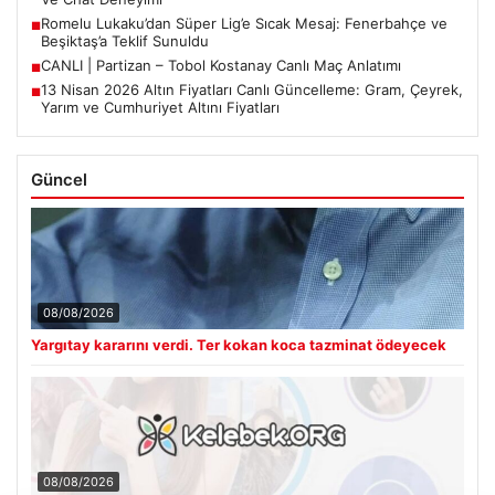
Romelu Lukaku’dan Süper Lig’e Sıcak Mesaj: Fenerbahçe ve
■
Beşiktaş’a Teklif Sunuldu
CANLI | Partizan – Tobol Kostanay Canlı Maç Anlatımı
■
13 Nisan 2026 Altın Fiyatları Canlı Güncelleme: Gram, Çeyrek,
■
Yarım ve Cumhuriyet Altını Fiyatları
Güncel
08/08/2026
Yargıtay kararını verdi. Ter kokan koca tazminat ödeyecek
08/08/2026