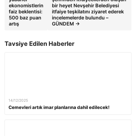
ekonomistlerin
bir heyet Nevşehir Belediyesi
faiz beklentisi:
itfaiye teşkilatını ziyaret ederek
500 baz puan
incelemelerde bulundu –
artış
GÜNDEM →
Tavsiye Edilen Haberler
14/12/2025
Cemevleri artık imar planlarına dahil edilecek!