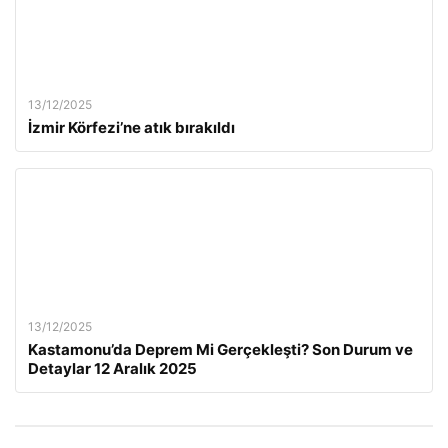
13/12/2025
İzmir Körfezi’ne atık bırakıldı
13/12/2025
Kastamonu’da Deprem Mi Gerçekleşti? Son Durum ve
Detaylar 12 Aralık 2025