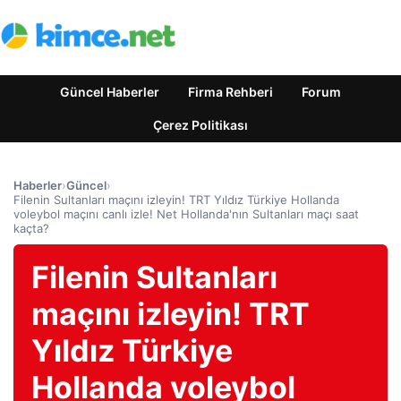
Güncel Haberler
Firma Rehberi
Forum
Çerez Politikası
Haberler
›
Güncel
›
Filenin Sultanları maçını izleyin! TRT Yıldız Türkiye Hollanda
voleybol maçını canlı izle! Net Hollanda'nın Sultanları maçı saat
kaçta?
Filenin Sultanları
maçını izleyin! TRT
Yıldız Türkiye
Hollanda voleybol