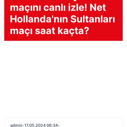
maçını canlı izle! Net
Hollanda'nın Sultanları
maçı saat kaçta?
admin
•
17.05.2024 06:34
•