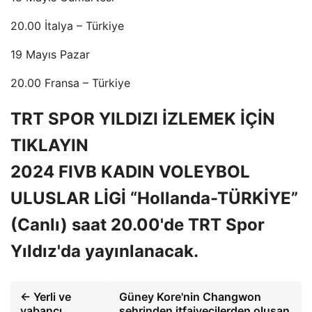
20.00 İtalya – Türkiye
19 Mayıs Pazar
20.00 Fransa – Türkiye
TRT SPOR YILDIZI İZLEMEK İÇİN
TIKLAYIN
2024 FIVB KADIN VOLEYBOL
ULUSLAR LİGİ “Hollanda-TÜRKİYE”
(Canlı) saat 20.00'de TRT Spor
Yıldız'da yayınlanacak.
← Yerli ve
Güney Kore'nin Changwon
yabancı
şehrinden itfaiyecilerden oluşan