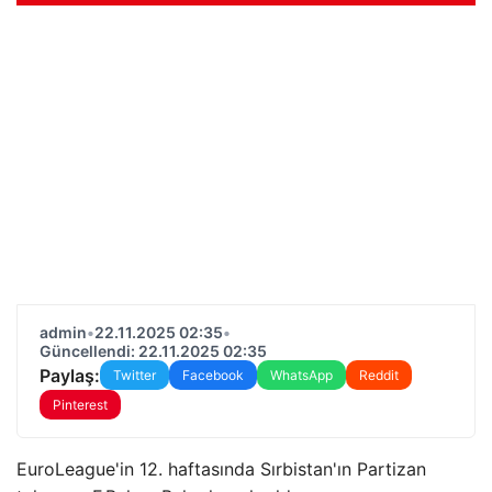
admin
•
22.11.2025 02:35
•
Güncellendi: 22.11.2025 02:35
Paylaş:
Twitter
Facebook
WhatsApp
Reddit
Pinterest
EuroLeague'in 12. haftasında Sırbistan'ın Partizan