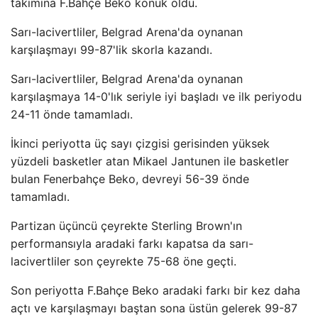
takımına F.Bahçe Beko konuk oldu.
Sarı-lacivertliler, Belgrad Arena'da oynanan
karşılaşmayı 99-87'lik skorla kazandı.
Sarı-lacivertliler, Belgrad Arena'da oynanan
karşılaşmaya 14-0'lık seriyle iyi başladı ve ilk periyodu
24-11 önde tamamladı.
İkinci periyotta üç sayı çizgisi gerisinden yüksek
yüzdeli basketler atan Mikael Jantunen ile basketler
bulan Fenerbahçe Beko, devreyi 56-39 önde
tamamladı.
Partizan üçüncü çeyrekte Sterling Brown'ın
performansıyla aradaki farkı kapatsa da sarı-
lacivertliler son çeyrekte 75-68 öne geçti.
Son periyotta F.Bahçe Beko aradaki farkı bir kez daha
açtı ve karşılaşmayı baştan sona üstün gelerek 99-87