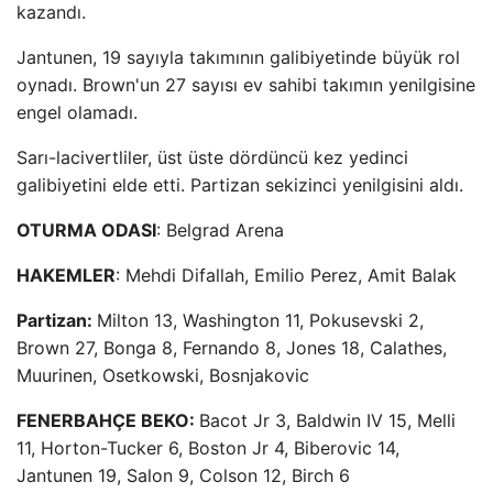
kazandı.
Jantunen, 19 sayıyla takımının galibiyetinde büyük rol
oynadı. Brown'un 27 sayısı ev sahibi takımın yenilgisine
engel olamadı.
Sarı-lacivertliler, üst üste dördüncü kez yedinci
galibiyetini elde etti. Partizan sekizinci yenilgisini aldı.
OTURMA ODASI
: Belgrad Arena
HAKEMLER
: Mehdi Difallah, Emilio Perez, Amit Balak
Partizan:
Milton 13, Washington 11, Pokusevski 2,
Brown 27, Bonga 8, Fernando 8, Jones 18, Calathes,
Muurinen, Osetkowski, Bosnjakovic
FENERBAHÇE BEKO:
Bacot Jr 3, Baldwin IV 15, Melli
11, Horton-Tucker 6, Boston Jr 4, Biberovic 14,
Jantunen 19, Salon 9, Colson 12, Birch 6