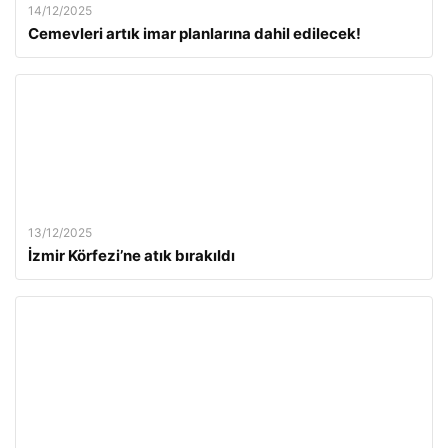
14/12/2025
Cemevleri artık imar planlarına dahil edilecek!
13/12/2025
İzmir Körfezi’ne atık bırakıldı