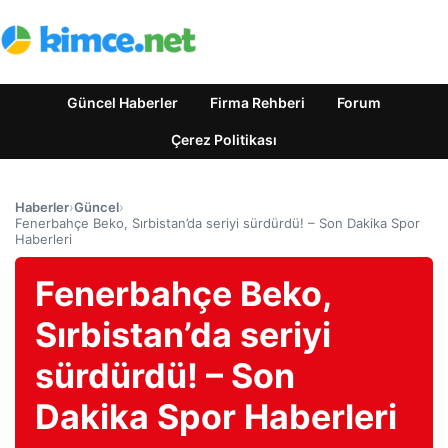
Güncel Haberler
Firma Rehberi
Forum
Çerez Politikası
Haberler
›
Güncel
›
Fenerbahçe Beko, Sırbistan’da seriyi sürdürdü! – Son Dakika Spor
Haberleri
Fenerbahçe Beko,
Sırbistan’da seriyi
sürdürdü! – Son
Dakika Spor Haberleri