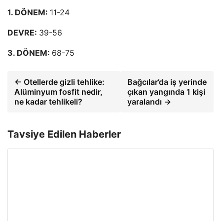
1. DÖNEM:
11-24
DEVRE:
39-56
3. DÖNEM:
68-75
← Otellerde gizli tehlike:
Bağcılar’da iş yerinde
Alüminyum fosfit nedir,
çıkan yangında 1 kişi
ne kadar tehlikeli?
yaralandı →
Tavsiye Edilen Haberler