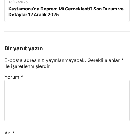
13/12/2025
Kastamonu’da Deprem Mi Gerçekleşti? Son Durum ve
Detaylar 12 Aralık 2025
Bir yanıt yazın
E-posta adresiniz yayınlanmayacak.
Gerekli alanlar
*
ile işaretlenmişlerdir
Yorum
*
Ad
*