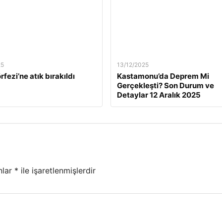
25
13/12/2025
rfezi’ne atık bırakıldı
Kastamonu’da Deprem Mi
Gerçekleşti? Son Durum ve
Detaylar 12 Aralık 2025
nlar
*
ile işaretlenmişlerdir