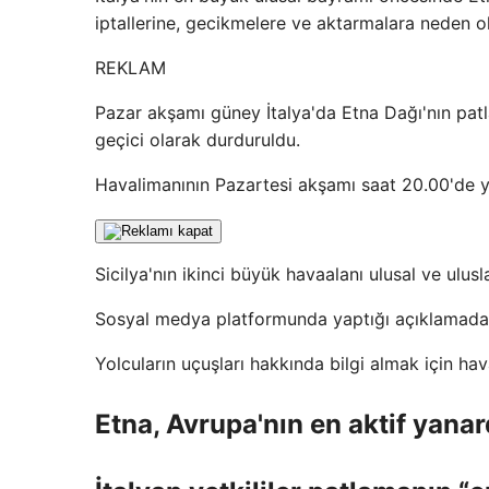
iptallerine, gecikmelere ve aktarmalara neden o
REKLAM
Pazar akşamı güney İtalya'da Etna Dağı'nın pat
geçici olarak durduruldu.
Havalimanının Pazartesi akşamı saat 20.00'de yen
Sicilya'nın ikinci büyük havaalanı ulusal ve ulus
Sosyal medya platformunda yaptığı açıklamada
Yolcuların uçuşları hakkında bilgi almak için havay
Etna, Avrupa'nın en aktif yanar