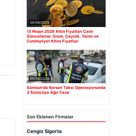
05/08/2026
13 Nisan 2026 Altın Fiyatları Canlı
Güncelleme: Gram, Çeyrek, Yarım ve
Cumhuriyet Altını Fiyatları
05/08/2026
Samsun’da Korsan Taksi Operasyonunda
3 Sürücüye Ağır Ceza
Son Eklenen Firmalar