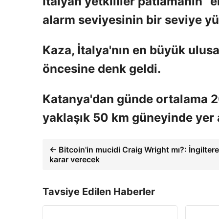
İtalyan yetkililer patlamanın “
alarm seviyesinin bir seviye yü
Kaza, İtalya'nın en büyük ulus
öncesine denk geldi.
Katanya'dan günde ortalama 20
yaklaşık 50 km güneyinde yer 
← Bitcoin'in mucidi Craig Wright mı?: İngilte
karar verecek
Tavsiye Edilen Haberler