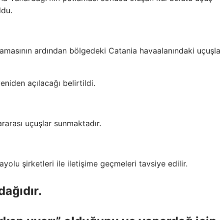
ldu.
lamasının ardından bölgedeki Catania havaalanındaki uçuşla
iden açılacağı belirtildi.
lararası uçuşlar sunmaktadır.
olu şirketleri ile iletişime geçmeleri tavsiye edilir.
dağıdır.