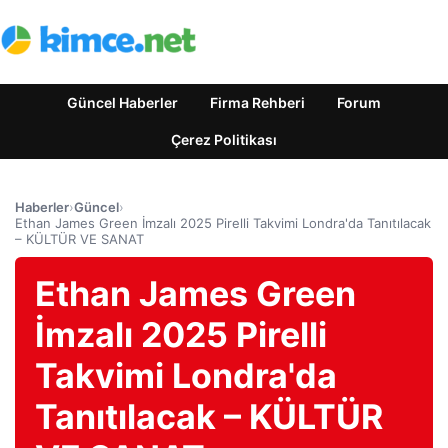
Güncel Haberler
Firma Rehberi
Forum
Çerez Politikası
Haberler
›
Güncel
›
Ethan James Green İmzalı 2025 Pirelli Takvimi Londra'da Tanıtılacak
– KÜLTÜR VE SANAT
Ethan James Green
İmzalı 2025 Pirelli
Takvimi Londra'da
Tanıtılacak – KÜLTÜR