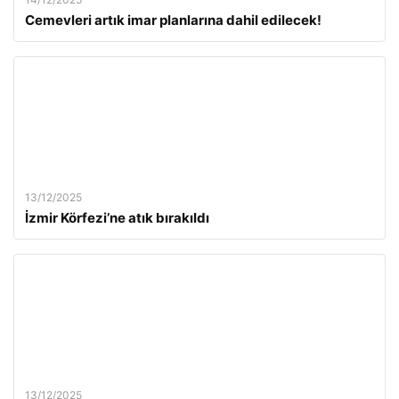
Cemevleri artık imar planlarına dahil edilecek!
13/12/2025
İzmir Körfezi’ne atık bırakıldı
13/12/2025