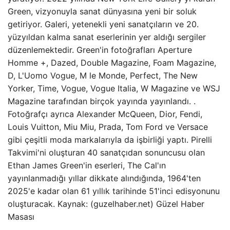
Green, vizyonuyla sanat dünyasına yeni bir soluk
getiriyor. Galeri, yetenekli yeni sanatçıların ve 20.
yüzyıldan kalma sanat eserlerinin yer aldığı sergiler
düzenlemektedir. Green'in fotoğrafları Aperture
Homme +, Dazed, Double Magazine, Foam Magazine,
D, L'Uomo Vogue, M le Monde, Perfect, The New
Yorker, Time, Vogue, Vogue Italia, W Magazine ve WSJ
Magazine tarafından birçok yayında yayınlandı. .
Fotoğrafçı ayrıca Alexander McQueen, Dior, Fendi,
Louis Vuitton, Miu Miu, Prada, Tom Ford ve Versace
gibi çeşitli moda markalarıyla da işbirliği yaptı. Pirelli
Takvimi'ni oluşturan 40 sanatçıdan sonuncusu olan
Ethan James Green'in eserleri, The Cal'ın
yayınlanmadığı yıllar dikkate alındığında, 1964'ten
2025'e kadar olan 61 yıllık tarihinde 51'inci edisyonunu
oluşturacak. Kaynak: (guzelhaber.net) Güzel Haber
Masası