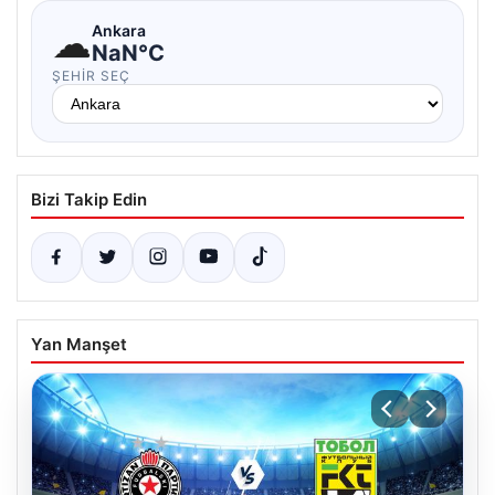
☁
Ankara
NaN°C
ŞEHIR SEÇ
Bizi Takip Edin
Yan Manşet