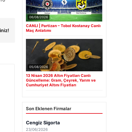
06/08/2026
CANLI | Partizan – Tobol Kostanay Canlı
niz!
Maç Anlatımı
05/08/2026
13 Nisan 2026 Altın Fiyatları Canlı
Güncelleme: Gram, Çeyrek, Yarım ve
Cumhuriyet Altını Fiyatları
Son Eklenen Firmalar
Cengiz Sigorta
23/06/2026