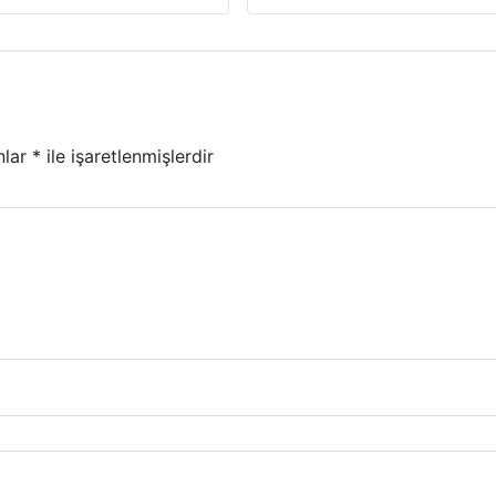
nlar
*
ile işaretlenmişlerdir