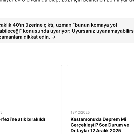
caklık 40'ın üzerine çıktı, uzman “bunun komaya yol
abileceği” konusunda uyarıyor: Uyursanız uyanamayabilirsi
zamanlara dikkat edin. →
25
13/12/2025
rfezi’ne atık bırakıldı
Kastamonu’da Deprem Mi
Gerçekleşti? Son Durum ve
Detaylar 12 Aralık 2025