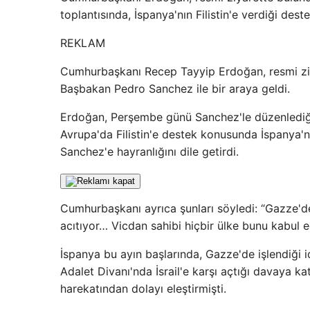
toplantısında, İspanya'nın Filistin'e verdiği des
REKLAM
Cumhurbaşkanı Recep Tayyip Erdoğan, resmi zi
Başbakan Pedro Sanchez ile bir araya geldi.
Erdoğan, Perşembe günü Sanchez'le düzenlediği
Avrupa'da Filistin'e destek konusunda İspanya'n
Sanchez'e hayranlığını dile getirdi.
Cumhurbaşkanı ayrıca şunları söyledi: “Gazze'
acıtıyor… Vicdan sahibi hiçbir ülke bunu kabul 
İspanya bu ayın başlarında, Gazze'de işlendiği i
Adalet Divanı'nda İsrail'e karşı açtığı davaya ka
harekatından dolayı eleştirmişti.