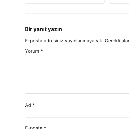
Bir yanıt yazın
E-posta adresiniz yayınlanmayacak.
Gerekli ala
Yorum
*
Ad
*
E-posta
*