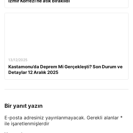
İzmir Körfezi’ne atık bırakıldı
13/12/2025
Kastamonu’da Deprem Mi Gerçekleşti? Son Durum ve
Detaylar 12 Aralık 2025
Bir yanıt yazın
E-posta adresiniz yayınlanmayacak.
Gerekli alanlar
*
ile işaretlenmişlerdir