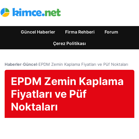
Güncel Haberler
Firma Rehberi
Forum
Çerez Politikası
Haberler
›
Güncel
›
EPDM Zemin Kaplama Fiyatları ve Püf Noktaları
EPDM Zemin Kaplama
Fiyatları ve Püf
Noktaları