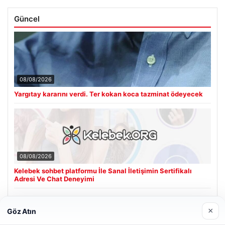
Güncel
08/08/2026
Yargıtay kararını verdi. Ter kokan koca tazminat ödeyecek
08/08/2026
Kelebek sohbet platformu İle Sanal İletişimin Sertifikalı
Adresi Ve Chat Deneyimi
×
Göz Atın
Son Eklenen Firmalar