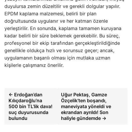
duyulursa zemin düzeltilir ve gerekli dolgular yapılır.
EPDM kaplama malzemesi, belirli bir plan
doğrultusunda uygulanır ve her katman özenle
yerleştirilir. En sonunda, kaplama tamamen kuruyana
kadar belirli bir süre beklemek gerekebilir. Bu süreç,
profesyonel bir ekip tarafından gerçekleştirildiğinde
genellikle oldukça hızlı ve sorunsuz geçer; ancak,
uygulamanın başarılı olması için mutlaka uzman
kişilerle çalışmanız önerilir.
← Erdoğan’dan
Uğur Pektaş, Gamze
Kılıçdaroğlu’na
Özçelik’ten boşandı,
500 bin TL’lik dava!
maneviyata yöneldi ve
suç duyurusunda
ekrandan ayrıldı! Son
bulundu
haliyle gündemde →