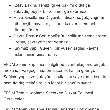
Kolay Bakım: Temizliği ve bakımı oldukça
kolaydır, büyük bir zahmet gerektirmez.
Hava Koşullarına Dayanıklı: Sıcak, soğuk, yağmur
gibi çeşitli hava koşullarına karşı mükemmel
direnç gösterir.
Çevre Dostu: Geri dönüştürülebilir malzemelerden
üretilir, çevreye zarar vermez.
Kaymaz Yapı: Güvenli bir yüzey sağlar, kayma
riskini minimuma indirir.
EPDM zemin kaplama ile ilgili bu avantajlar, onu birçok
mekânda vazgeçilmez bir seçenek hâline getiriyor.
Sağlam yapısı ve çok yönlü kullanımı sayesinde, hem iç
hem de dış mekânlar için ideal bir çözüm sunar.
EPDM Zemin Kaplama Seçerken Dikkat Edilmesi
Gerekenler
EPDM zemin kaplama seçimi yaparken göz önünde