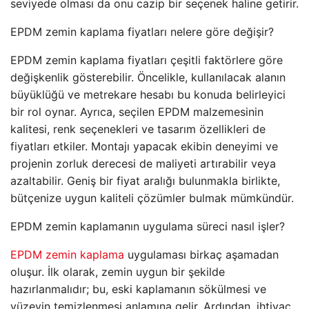
seviyede olması da onu cazip bir seçenek haline getirir.
EPDM zemin kaplama fiyatları nelere göre değişir?
EPDM zemin kaplama fiyatları çeşitli faktörlere göre
değişkenlik gösterebilir. Öncelikle, kullanılacak alanın
büyüklüğü ve metrekare hesabı bu konuda belirleyici
bir rol oynar. Ayrıca, seçilen EPDM malzemesinin
kalitesi, renk seçenekleri ve tasarım özellikleri de
fiyatları etkiler. Montajı yapacak ekibin deneyimi ve
projenin zorluk derecesi de maliyeti artırabilir veya
azaltabilir. Geniş bir fiyat aralığı bulunmakla birlikte,
bütçenize uygun kaliteli çözümler bulmak mümkündür.
EPDM zemin kaplamanın uygulama süreci nasıl işler?
EPDM zemin kaplama
uygulaması birkaç aşamadan
oluşur. İlk olarak, zemin uygun bir şekilde
hazırlanmalıdır; bu, eski kaplamanın sökülmesi ve
yüzeyin temizlenmesi anlamına gelir. Ardından, ihtiyaç