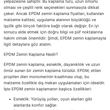
yelpazesine sahiptir. Bu kaplama türü, uzun ömürlü
olması ve çeşitli renk seçenekleri sunmasıyla dikkat
çeker. Ancak EPDM zemin kaplama fiyatları, kullanılan
malzeme kalitesi, uygulama alanının büyüklüğü ve
işçilik gibi birçok faktöre bağlı olarak değişir. En iyi
sonucu elde etmek için doğru bilgi ve püf noktalarına
hakim olmak önemlidir. Şimdi, EPDM zemin kaplamayla
ilgili detaylara göz atalım.
EPDM Zemin Kaplama Nedir?
EPDM zemin kaplama, esneklik, dayanıklılık ve uzun
ömür sunan bir zemin kaplama türüdür. EPDM, etilen
propilen dien monomerinin kısaltması olup, bu
malzeme özellikle dış mekan uygulamaları için idealdir.
İşte EPDM zemin kaplamanın başlıca özellikleri:
Esneklik: Yürüyüş yolları, oyun alanları gibi
alanlarda konfor sağlar.