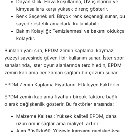
Dayanıklılık: Hava koşullarına, UV ışınlarına ve
kimyasallara karşı yüksek direnç gösterir.
Renk Seçenekleri: Birçok renk seçeneği sunar, bu
sayede estetik amaçlarla kullanılabilir.
Bakım Kolaylığı: Temizlenmesi ve bakımı oldukça
kolaydır.
Bunların yanı sıra, EPDM zemin kaplama, kaymaz
yüzeyi sayesinde güvenli bir kullanım sunar. İster spor
sahalarında, ister oyun alanlarında tercih edin, EPDM
zemin kaplama her zaman sağlam bir çözüm sunar.
EPDM Zemin Kaplama Fiyatlarını Etkileyen Faktörler
EPDM zemin kaplama fiyatları birçok faktöre bağlı
olarak değişkenlik gösterir. Bu faktörler arasında:
Malzeme Kalitesi: Yüksek kaliteli EPDM, daha
uzun ömür sağlar ama maliyeti artırır.
Alan Büyüklüğü: Yüzeyin kapsamı genişledikçe