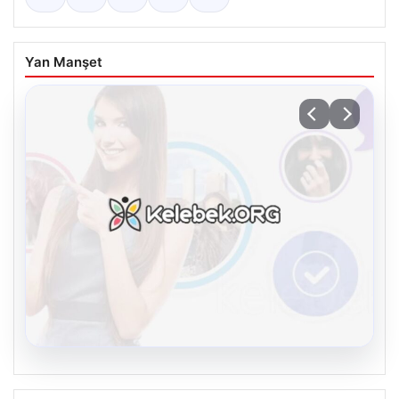
Yan Manşet
08.08.2026
Kelebek sohbet platformu İle Sanal