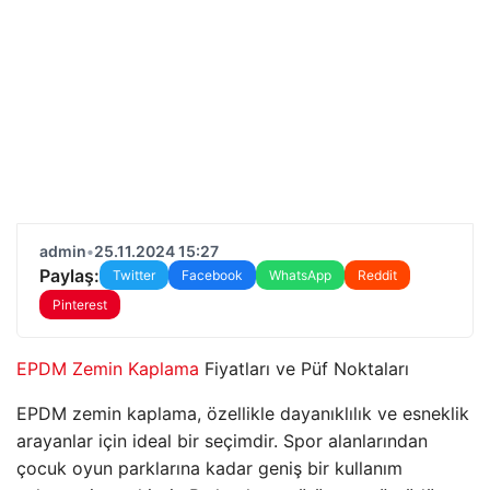
admin
•
25.11.2024 15:27
Paylaş:
Twitter
Facebook
WhatsApp
Reddit
Pinterest
EPDM Zemin Kaplama
Fiyatları ve Püf Noktaları
EPDM zemin kaplama, özellikle dayanıklılık ve esneklik
arayanlar için ideal bir seçimdir. Spor alanlarından
çocuk oyun parklarına kadar geniş bir kullanım