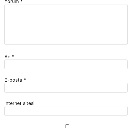
Yorum
*
Ad
*
E-posta
*
İnternet sitesi