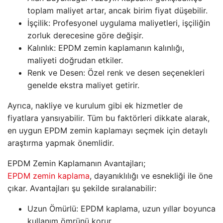
toplam maliyet artar, ancak birim fiyat düşebilir.
İşçilik: Profesyonel uygulama maliyetleri, işçiliğin
zorluk derecesine göre değişir.
Kalınlık: EPDM zemin kaplamanın kalınlığı,
maliyeti doğrudan etkiler.
Renk ve Desen: Özel renk ve desen seçenekleri
genelde ekstra maliyet getirir.
Ayrıca, nakliye ve kurulum gibi ek hizmetler de
fiyatlara yansıyabilir. Tüm bu faktörleri dikkate alarak,
en uygun EPDM zemin kaplamayı seçmek için detaylı
araştırma yapmak önemlidir.
EPDM Zemin Kaplamanın Avantajları;
EPDM zemin kaplama
, dayanıklılığı ve esnekliği ile öne
çıkar. Avantajları şu şekilde sıralanabilir:
Uzun Ömürlü: EPDM kaplama, uzun yıllar boyunca
kullanım ömrünü korur.