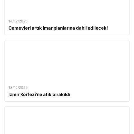
14/12/2025
Cemevleri artık imar planlarına dahil edilecek!
13/12/2025
İzmir Körfezi’ne atık bırakıldı