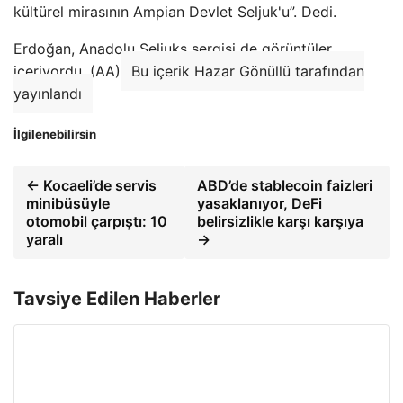
kültürel mirasının Ampian Devlet Seljuk'u”. Dedi.
Erdoğan, Anadolu Seljuks sergisi de görüntüler
içeriyordu. (AA)
Bu içerik Hazar Gönüllü tarafından
yayınlandı
İlgilenebilirsin
← Kocaeli’de servis
ABD’de stablecoin faizleri
minibüsüyle
yasaklanıyor, DeFi
otomobil çarpıştı: 10
belirsizlikle karşı karşıya
yaralı
→
Tavsiye Edilen Haberler