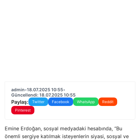
admin
•
18.07.2025 10:55
•
Güncellendi: 18.07.2025 10:55
Paylaş:
Twitter
Facebook
WhatsApp
Reddit
Pinterest
Emine Erdoğan, sosyal medyadaki hesabında, “Bu
önemli sergiye katılmak isteyenlerin siyasi, sosyal ve