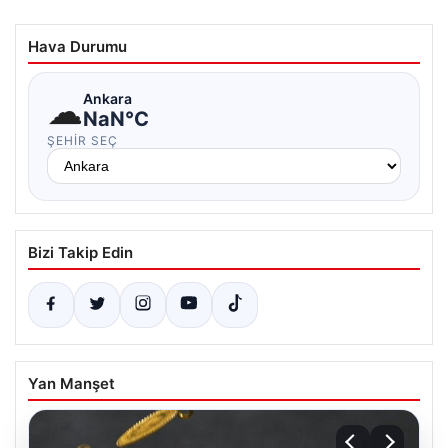
Hava Durumu
☁
Ankara
NaN°C
ŞEHIR SEÇ
Bizi Takip Edin
Yan Manşet