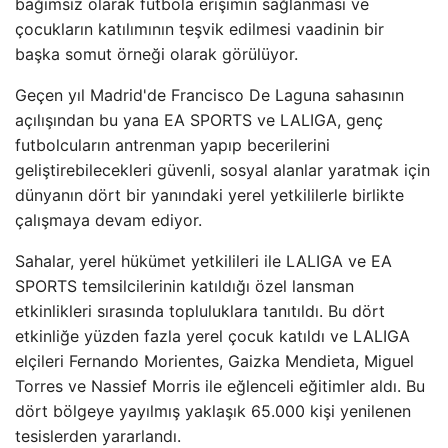
bağımsız olarak futbola erişimin sağlanması ve
çocukların katılımının teşvik edilmesi vaadinin bir
başka somut örneği olarak görülüyor.
Geçen yıl Madrid'de Francisco De Laguna sahasının
açılışından bu yana EA SPORTS ve LALIGA, genç
futbolcuların antrenman yapıp becerilerini
geliştirebilecekleri güvenli, sosyal alanlar yaratmak için
dünyanın dört bir yanındaki yerel yetkililerle birlikte
çalışmaya devam ediyor.
Sahalar, yerel hükümet yetkilileri ile LALIGA ve EA
SPORTS temsilcilerinin katıldığı özel lansman
etkinlikleri sırasında topluluklara tanıtıldı. Bu dört
etkinliğe yüzden fazla yerel çocuk katıldı ve LALIGA
elçileri Fernando Morientes, Gaizka Mendieta, Miguel
Torres ve Nassief Morris ile eğlenceli eğitimler aldı. Bu
dört bölgeye yayılmış yaklaşık 65.000 kişi yenilenen
tesislerden yararlandı.