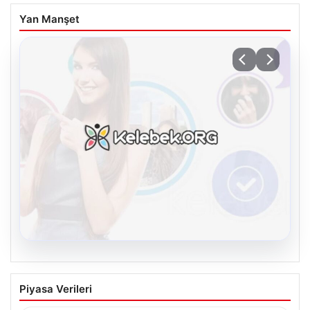
Yan Manşet
08.08.2026
Kelebek sohbet platformu İle Sanal
Piyasa Verileri
İletişimin Sertifikalı Adresi Ve Chat