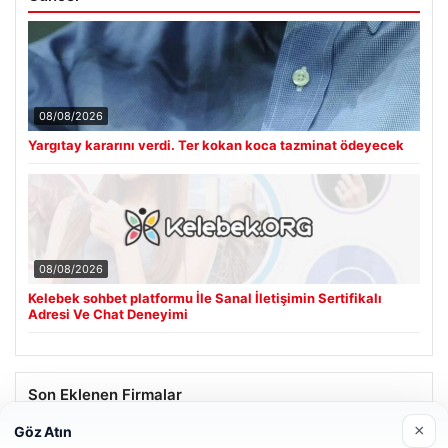
08/08/2026
Yargıtay kararını verdi. Ter kokan koca tazminat ödeyecek
08/08/2026
Kelebek sohbet platformu İle Sanal İletişimin Sertifikalı
Adresi Ve Chat Deneyimi
Son Eklenen Firmalar
×
Göz Atın
Hastaş Beton