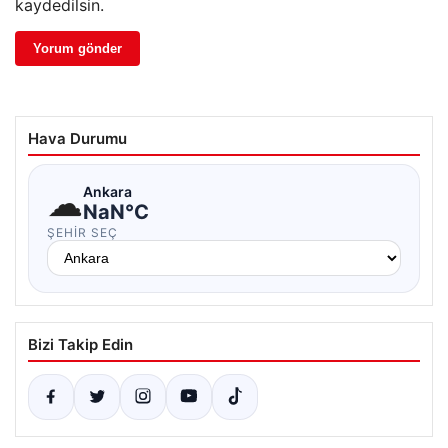
kaydedilsin.
Hava Durumu
☁
Ankara
NaN°C
ŞEHIR SEÇ
Bizi Takip Edin