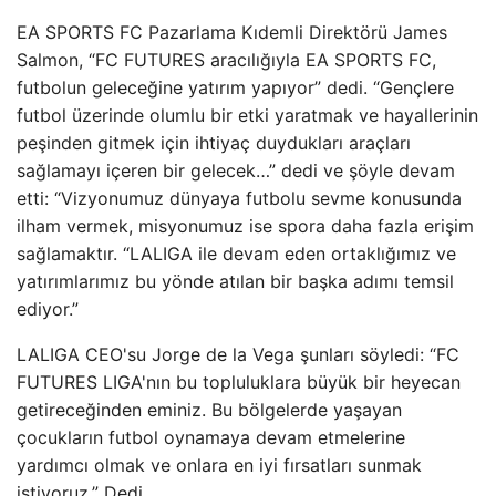
EA SPORTS FC Pazarlama Kıdemli Direktörü James
Salmon, “FC FUTURES aracılığıyla EA SPORTS FC,
futbolun geleceğine yatırım yapıyor” dedi. “Gençlere
futbol üzerinde olumlu bir etki yaratmak ve hayallerinin
peşinden gitmek için ihtiyaç duydukları araçları
sağlamayı içeren bir gelecek…” dedi ve şöyle devam
etti: “Vizyonumuz dünyaya futbolu sevme konusunda
ilham vermek, misyonumuz ise spora daha fazla erişim
sağlamaktır. “LALIGA ile devam eden ortaklığımız ve
yatırımlarımız bu yönde atılan bir başka adımı temsil
ediyor.”
LALIGA CEO'su Jorge de la Vega şunları söyledi: “FC
FUTURES LIGA'nın bu topluluklara büyük bir heyecan
getireceğinden eminiz. Bu bölgelerde yaşayan
çocukların futbol oynamaya devam etmelerine
yardımcı olmak ve onlara en iyi fırsatları sunmak
istiyoruz.” Dedi.