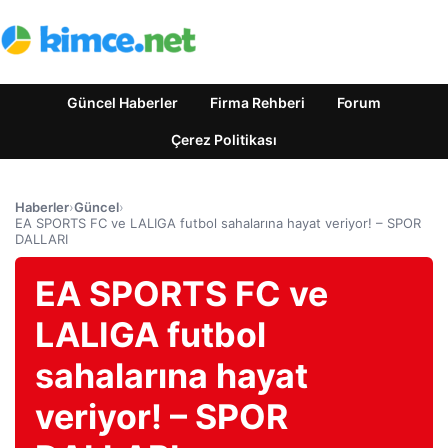
Güncel Haberler
Firma Rehberi
Forum
Çerez Politikası
Haberler
›
Güncel
›
EA SPORTS FC ve LALIGA futbol sahalarına hayat veriyor! – SPOR
DALLARI
EA SPORTS FC ve
LALIGA futbol
sahalarına hayat
veriyor! – SPOR