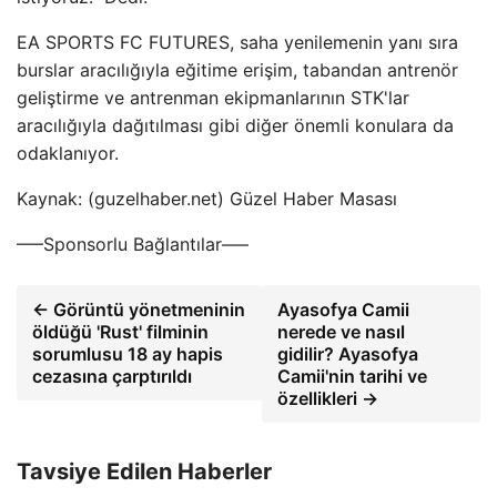
EA SPORTS FC FUTURES, saha yenilemenin yanı sıra
burslar aracılığıyla eğitime erişim, tabandan antrenör
geliştirme ve antrenman ekipmanlarının STK'lar
aracılığıyla dağıtılması gibi diğer önemli konulara da
odaklanıyor.
Kaynak: (guzelhaber.net) Güzel Haber Masası
—–Sponsorlu Bağlantılar—–
← Görüntü yönetmeninin
Ayasofya Camii
öldüğü 'Rust' filminin
nerede ve nasıl
sorumlusu 18 ay hapis
gidilir? Ayasofya
cezasına çarptırıldı
Camii'nin tarihi ve
özellikleri →
Tavsiye Edilen Haberler