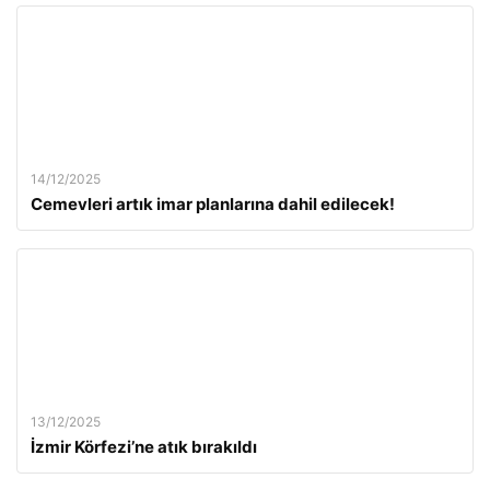
14/12/2025
Cemevleri artık imar planlarına dahil edilecek!
13/12/2025
İzmir Körfezi’ne atık bırakıldı