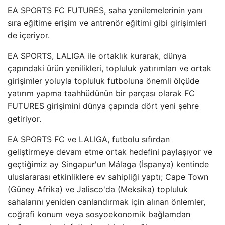
EA SPORTS FC FUTURES, saha yenilemelerinin yanı
sıra eğitime erişim ve antrenör eğitimi gibi girişimleri
de içeriyor.
EA SPORTS, LALIGA ile ortaklık kurarak, dünya
çapındaki ürün yenilikleri, topluluk yatırımları ve ortak
girişimler yoluyla topluluk futboluna önemli ölçüde
yatırım yapma taahhüdünün bir parçası olarak FC
FUTURES girişimini dünya çapında dört yeni şehre
getiriyor.
EA SPORTS FC ve LALIGA, futbolu sıfırdan
geliştirmeye devam etme ortak hedefini paylaşıyor ve
geçtiğimiz ay Singapur'un Málaga (İspanya) kentinde
uluslararası etkinliklere ev sahipliği yaptı; Cape Town
(Güney Afrika) ve Jalisco'da (Meksika) topluluk
sahalarını yeniden canlandırmak için alınan önlemler,
coğrafi konum veya sosyoekonomik bağlamdan