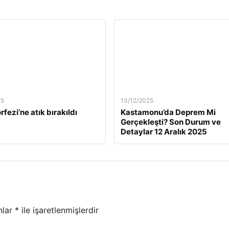
25
13/12/2025
rfezi’ne atık bırakıldı
Kastamonu’da Deprem Mi
Gerçekleşti? Son Durum ve
Detaylar 12 Aralık 2025
nlar
*
ile işaretlenmişlerdir