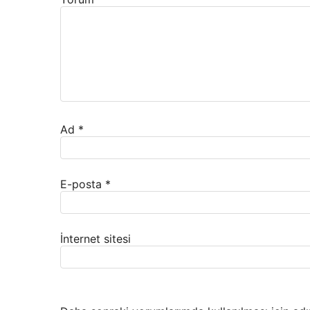
Ad
*
E-posta
*
İnternet sitesi