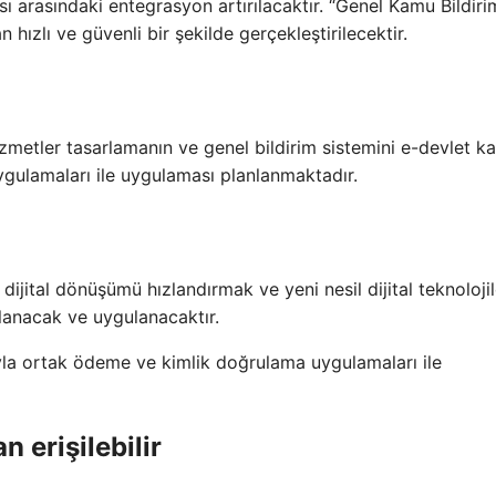
sı arasındaki entegrasyon artırılacaktır. “Genel Kamu Bildiri
hızlı ve güvenli bir şekilde gerçekleştirilecektir.
zmetler tasarlamanın ve genel bildirim sistemini e-devlet ka
ygulamaları ile uygulaması planlanmaktadır.
ijital dönüşümü hızlandırmak ve yeni nesil dijital teknolojil
rlanacak ve uygulanacaktır.
ğıyla ortak ödeme ve kimlik doğrulama uygulamaları ile
n erişilebilir