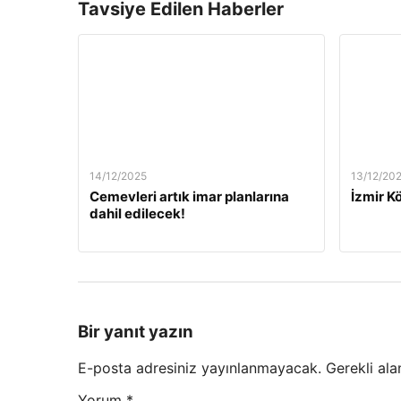
Tavsiye Edilen Haberler
14/12/2025
13/12/20
Cemevleri artık imar planlarına
İzmir Kö
dahil edilecek!
Bir yanıt yazın
E-posta adresiniz yayınlanmayacak.
Gerekli ala
Yorum
*