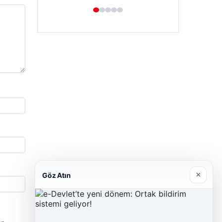
×
Göz Atın